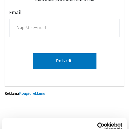
Email
Potvrdit
Reklama
Koupit reklamu