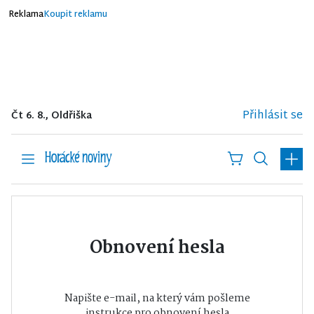
Reklama
Koupit reklamu
Přihlásit se
Čt 6. 8., Oldřiška
Obnovení hesla
Napište e-mail, na který vám pošleme
instrukce pro obnovení hesla