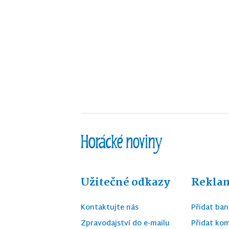
Užitečné odkazy
Reklam
Kontaktujte nás
Přidat ban
Zpravodajství do e-mailu
Přidat kom