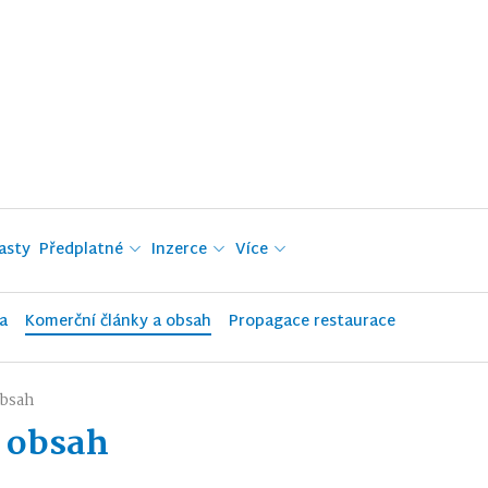
asty
Předplatné
Inzerce
Více
a
Komerční články a obsah
Propagace restaurace
obsah
 obsah