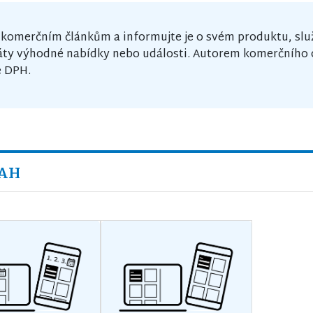
y komerčním článkům a informujte je o svém produktu, slu
máty výhodné nabídky nebo události. Autorem komerčního 
ě DPH.
SAH