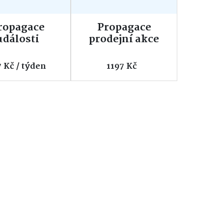
ropagace
Propagace
události
prodejní akce
7 Kč / týden
1197 Kč