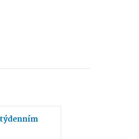
m týdenním