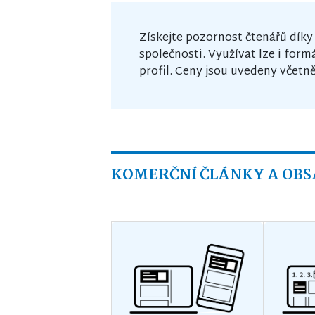
Získejte pozornost čtenářů dík
společnosti. Využívat lze i for
profil. Ceny jsou uvedeny včetn
KOMERČNÍ ČLÁNKY A OB