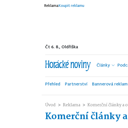
Reklama
Koupit reklamu
Čt 6. 8., Oldřiška
Články
Podc
Přehled
Partnerství
Bannerová reklam
Úvod
Reklama
Komerční články a 
Komerční články a