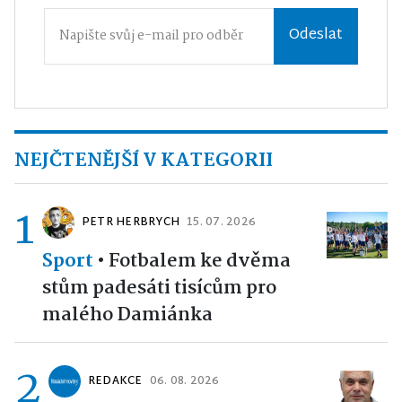
Odeslat
NEJČTENĚJŠÍ V KATEGORII
1
PETR HERBRYCH
15. 07. 2026
Sport
•
Fotbalem ke dvěma
stům padesáti tisícům pro
malého Damiánka
2
REDAKCE
06. 08. 2026