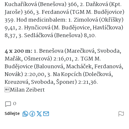
Kuchaříková (Benešova) 366, 2. Daňková (Kpt.
Jaroše) 366, 3. Ferdanová (TGM M. Budějovice)
359. Hod medicinbalem: 1. Zimolová (Okříšky)
9,41, 2. Hynčicová (M. Budějovice, Havlíčkova)
8,37, 3. Sedláčková (Benešova) 8,10.
4 x 200 m:
1. Benešova (Marečková, Svoboda,
Mařák, Ošmerová) 2:16,01, 2. TGM M.
Budějovice (Balounová, Macháček, Ferdanová,
Novák) 2:20,00, 3. Na Kopcích (Dolečková,
Kreuzová, Svoboda, Šponer) 2:21,36.
Milan Zeibert
0
Sdílejte