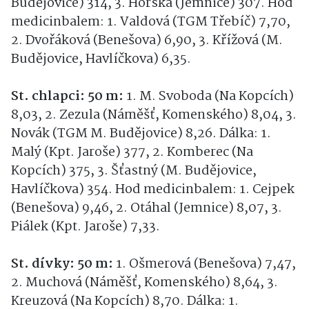
Budějovice) 314, 3. Horská (Jemnice) 307. Hod
medicinbalem: 1. Valdová (TGM Třebíč) 7,70,
2. Dvořáková (Benešova) 6,90, 3. Křížová (M.
Budějovice, Havlíčkova) 6,35.
St. chlapci: 50 m:
1. M. Svoboda (Na Kopcích)
8,03, 2. Zezula (Náměšť, Komenského) 8,04, 3.
Novák (TGM M. Budějovice) 8,26. Dálka: 1.
Malý (Kpt. Jaroše) 377, 2. Komberec (Na
Kopcích) 375, 3. Šťastný (M. Budějovice,
Havlíčkova) 354. Hod medicinbalem: 1. Cejpek
(Benešova) 9,46, 2. Otáhal (Jemnice) 8,07, 3.
Piálek (Kpt. Jaroše) 7,33.
St. dívky: 50 m:
1. Ošmerová (Benešova) 7,47,
2. Muchová (Náměšť, Komenského) 8,64, 3.
Kreuzová (Na Kopcích) 8,70. Dálka: 1.