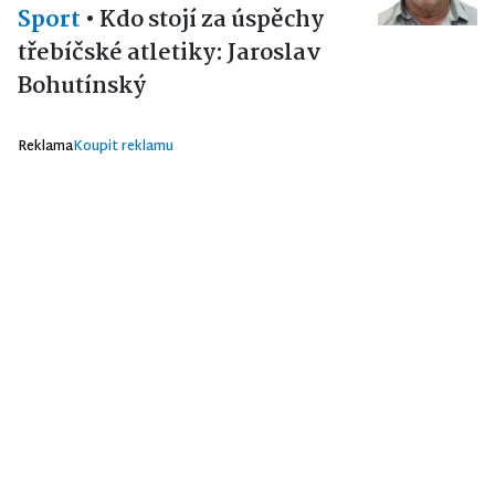
Sport
•
Kdo stojí za úspěchy
třebíčské atletiky: Jaroslav
Bohutínský
Reklama
Koupit reklamu