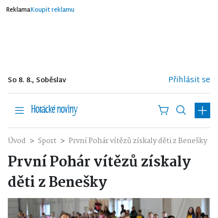
Reklama
Koupit reklamu
Přihlásit se
So 8. 8., Soběslav
Úvod
Sport
První Pohár vítězů získaly děti z Benešky
První Pohár vítězů získaly
děti z Benešky