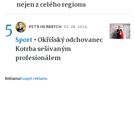
nejen z celého regionu
5
PETR HERBRYCH
02. 08. 2026
Sport
•
Okříšský odchovanec
Kotrba sešívaným
profesionálem
Reklama
Koupit reklamu