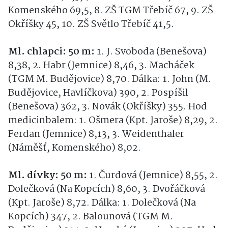
Komenského 69,5, 8. ZŠ TGM Třebíč 67, 9. ZŠ
Okříšky 45, 10. ZŠ Světlo Třebíč 41,5.
Ml. chlapci: 50 m:
1. J. Svoboda (Benešova)
8,38, 2. Habr (Jemnice) 8,46, 3. Macháček
(TGM M. Budějovice) 8,70. Dálka: 1. John (M.
Budějovice, Havlíčkova) 390, 2. Pospíšil
(Benešova) 362, 3. Novák (Okříšky) 355. Hod
medicinbalem: 1. Ošmera (Kpt. Jaroše) 8,29, 2.
Ferdan (Jemnice) 8,13, 3. Weidenthaler
(Náměšť, Komenského) 8,02.
Ml. dívky: 50 m:
1. Čurdová (Jemnice) 8,55, 2.
Dolečková (Na Kopcích) 8,60, 3. Dvořáčková
(Kpt. Jaroše) 8,72. Dálka: 1. Dolečková (Na
Kopcích) 347, 2. Balounová (TGM M.