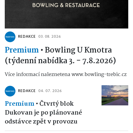
REDAKCE
03. 08. 2026
Premium
•
Bowling U Kmotra
(týdenní nabídka 3. - 7.8.2026)
Více informací naleznetena www.bowling-trebic.cz
REDAKCE
04. 07. 2026
Premium
•
Čtvrtý blok
Dukovan je po plánované
odstávce zpět v provozu