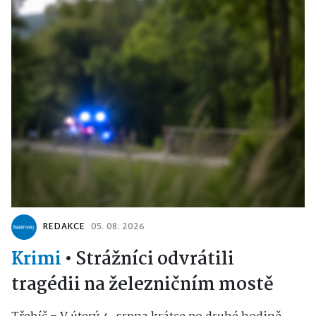
REDAKCE
05. 08. 2026
Krimi
•
Strážníci odvrátili
tragédii na železničním mostě