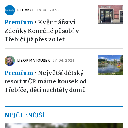
REDAKCE
18. 06. 2026
Premium
•
Květinářství
Zdeňky Konečné působí v
Třebíčí již přes 20 let
LIBOR MATOUŠEK
17. 06. 2026
Premium
•
Největší dětský
resort v ČR máme kousek od
Třebíče, děti nechtěly domů
NEJČTENĚJŠÍ