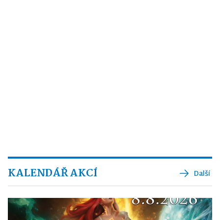
KALENDÁŘ AKCÍ
Další