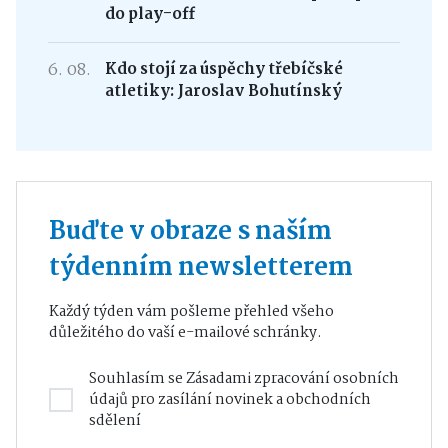
do play-off
6. 08.
Kdo stojí za úspěchy třebíčské
atletiky: Jaroslav Bohutínský
Buďte v obraze s naším
týdenním newsletterem
Každý týden vám pošleme přehled všeho
důležitého do vaší e-mailové schránky.
Souhlasím se
Zásadami zpracování osobních
údajů
pro zasílání novinek a obchodních
sdělení