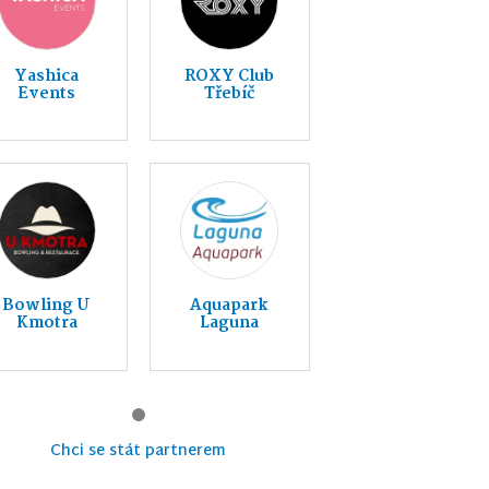
Yashica
ROXY Club
Events
Třebíč
Bowling U
Aquapark
Kmotra
Laguna
Chci se stát partnerem