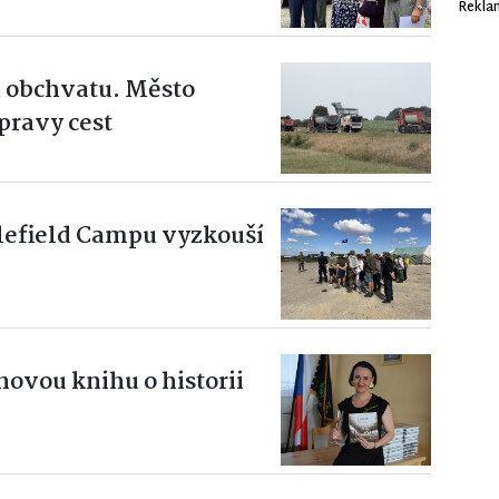
Rekla
 obchvatu. Město
pravy cest
ttlefield Campu vyzkouší
novou knihu o historii