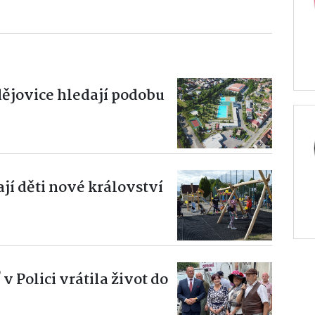
ějovice hledají podobu
jí děti nové království
 Polici vrátila život do