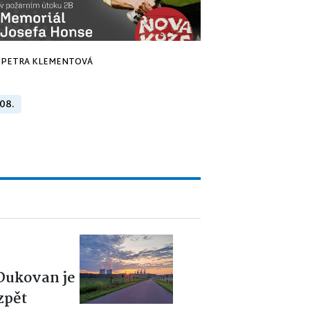
PETRA KLEMENTOVÁ
 08.
 Dukovan je
zpět