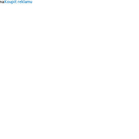
ma
Koupit reklamu