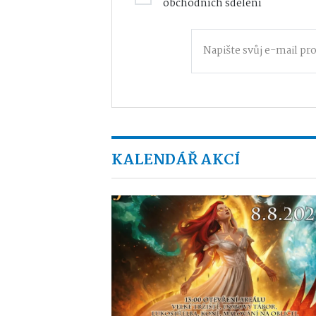
obchodních sdělení
KALENDÁŘ AKCÍ