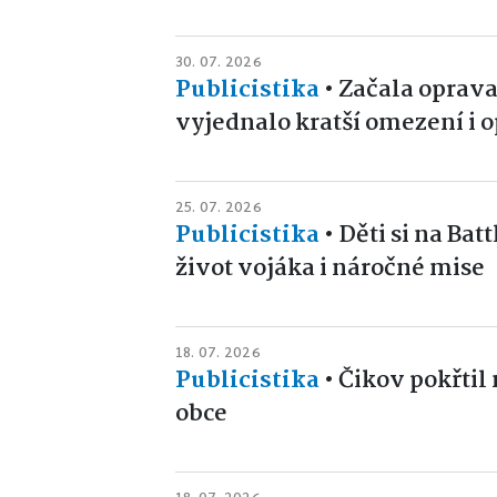
30. 07. 2026
Publicistika
•
Začala oprava
vyjednalo kratší omezení i o
25. 07. 2026
Publicistika
•
Děti si na Ba
život vojáka i náročné mise
18. 07. 2026
Publicistika
•
Čikov pokřtil 
obce