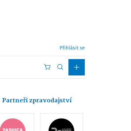
Přihlásit se
Partneři zpravodajství