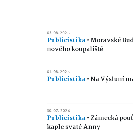
03. 08. 2026
Publicistika
•
Moravské Bud
nového koupaliště
01. 08. 2026
Publicistika
•
Na Výsluní ma
30. 07. 2026
Publicistika
•
Zámecká pouť v
kaple svaté Anny