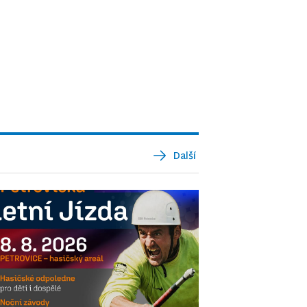
Další