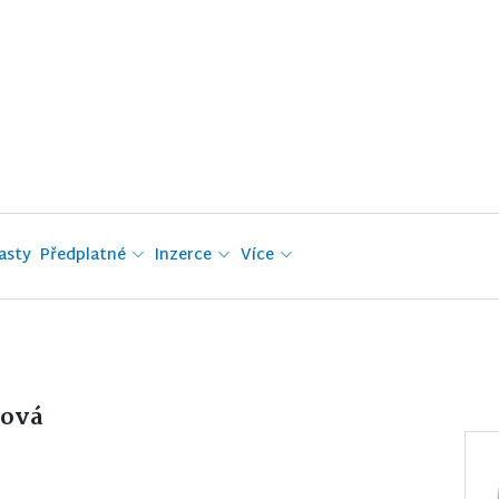
asty
Předplatné
Inzerce
Více
tová