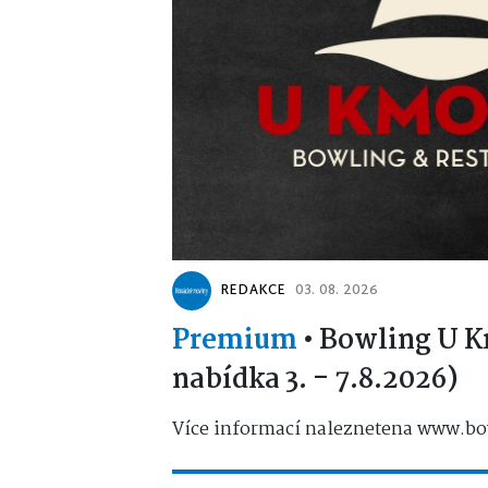
REDAKCE
03. 08. 2026
Premium
•
Bowling U K
nabídka 3. - 7.8.2026)
Více informací naleznetena www.bo