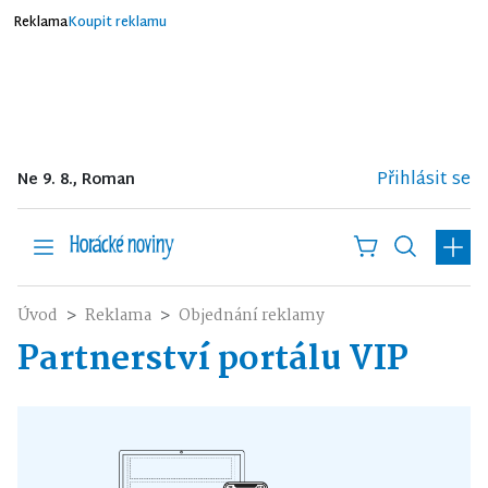
Reklama
Koupit reklamu
Přihlásit se
Ne 9. 8., Roman
Úvod
Reklama
Objednání reklamy
Partnerství portálu VIP