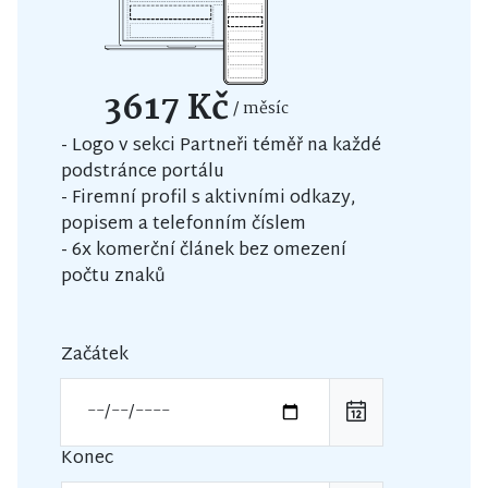
3617 Kč
/ měsíc
- Logo v sekci Partneři téměř na každé
podstránce portálu
- Firemní profil s aktivními odkazy,
popisem a telefonním číslem
- 6x komerční článek bez omezení
počtu znaků
Začátek
Konec