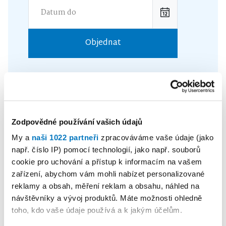
Objednat
Reklama
Koupit reklamu
Zodpovědné používání vašich údajů
My a
naši 1022 partneři
zpracováváme vaše údaje (jako
např. číslo IP) pomocí technologií, jako např. souborů
cookie pro uchování a přístup k informacím na vašem
zařízení, abychom vám mohli nabízet personalizované
reklamy a obsah, měření reklam a obsahu, náhled na
návštěvníky a vývoj produktů. Máte možnosti ohledně
toho, kdo vaše údaje používá a k jakým účelům.