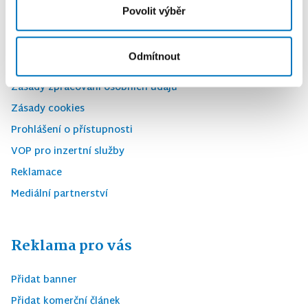
Povolit výběr
Kontaktujte nás
Zpravodajství do e-mailu
Odmítnout
Podmínky užití webu
Zásady zpracování osobních údajů
Zásady cookies
Prohlášení o přístupnosti
VOP pro inzertní služby
Reklamace
Mediální partnerství
Reklama pro vás
Přidat banner
Přidat komerční článek