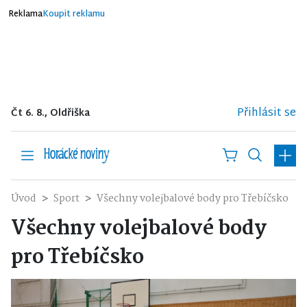
Reklama
Koupit reklamu
Přihlásit se
Čt 6. 8., Oldřiška
Úvod
Sport
Všechny volejbalové body pro Třebíčsko
Všechny volejbalové body
pro Třebíčsko