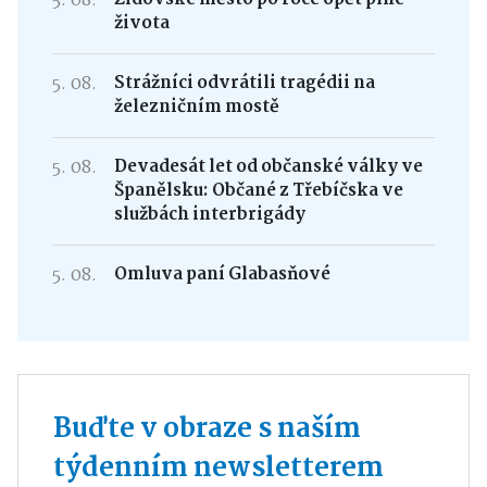
5. 08.
života
5. 08.
Strážníci odvrátili tragédii na
železničním mostě
5. 08.
Devadesát let od občanské války ve
Španělsku: Občané z Třebíčska ve
službách interbrigády
5. 08.
Omluva paní Glabasňové
Buďte v obraze s naším
týdenním newsletterem