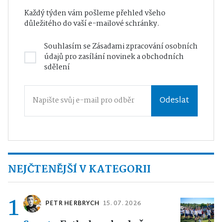
Každý týden vám pošleme přehled všeho
důležitého do vaší e-mailové schránky.
Souhlasím se
Zásadami zpracování osobních
údajů
pro zasílání novinek a obchodních
sdělení
Odeslat
NEJČTENĚJŠÍ V KATEGORII
1
PETR HERBRYCH
15. 07. 2026