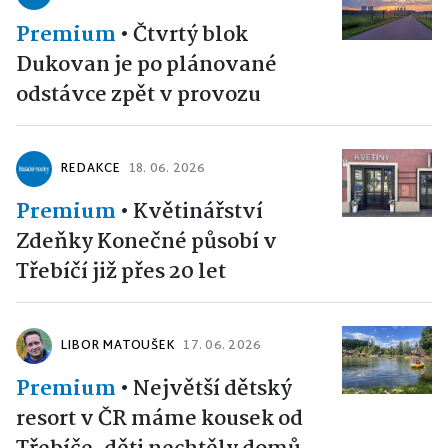
Premium
•
Čtvrtý blok
Dukovan je po plánované
odstávce zpět v provozu
REDAKCE
18. 06. 2026
Premium
•
Květinářství
Zdeňky Konečné působí v
Třebíčí již přes 20 let
LIBOR MATOUŠEK
17. 06. 2026
Premium
•
Největší dětský
resort v ČR máme kousek od