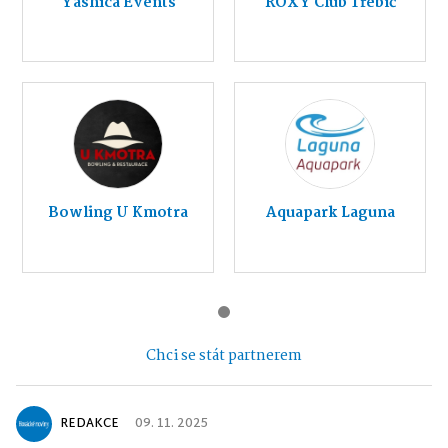
Yashica Events
ROXY Club Třebíč
Bowling U Kmotra
Aquapark Laguna
Chci se stát partnerem
REDAKCE
09. 11. 2025