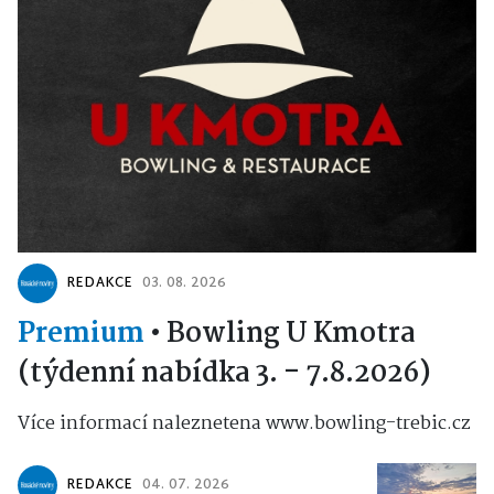
REDAKCE
03. 08. 2026
Premium
•
Bowling U Kmotra
(týdenní nabídka 3. - 7.8.2026)
Více informací naleznetena www.bowling-trebic.cz
REDAKCE
04. 07. 2026