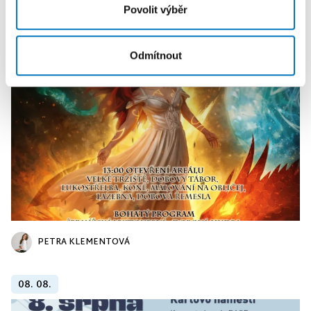
Povolit výběr
KALENDÁŘ AKCÍ
Další
Odmítnout
PETRA KLEMENTOVÁ
08. 08.