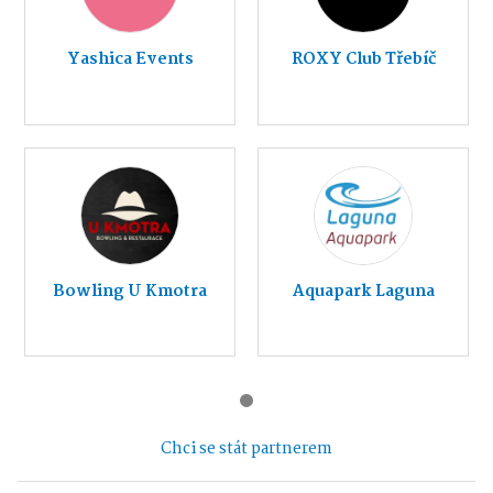
Yashica Events
ROXY Club Třebíč
Bowling U Kmotra
Aquapark Laguna
Chci se stát partnerem