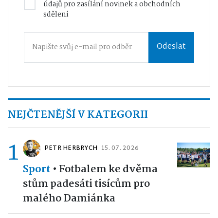
údajů
pro zasílání novinek a obchodních
sdělení
Odeslat
NEJČTENĚJŠÍ V KATEGORII
1
PETR HERBRYCH
15. 07. 2026
Sport
•
Fotbalem ke dvěma
stům padesáti tisícům pro
malého Damiánka