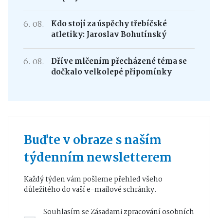
6. 08.
Kdo stojí za úspěchy třebíčské
atletiky: Jaroslav Bohutínský
6. 08.
Dříve mlčením přecházené téma se
dočkalo velkolepé připomínky
Buďte v obraze s naším
týdenním newsletterem
Každý týden vám pošleme přehled všeho
důležitého do vaší e-mailové schránky.
Souhlasím se
Zásadami zpracování osobních