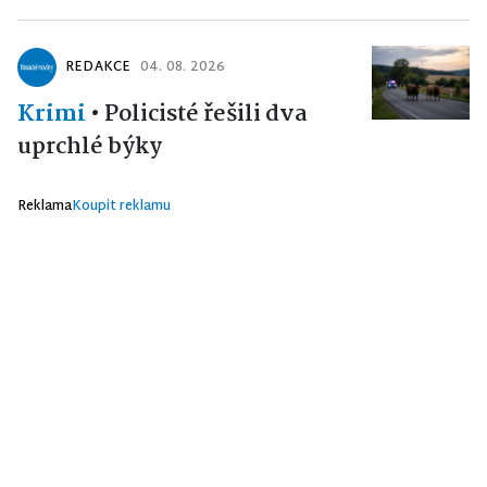
REDAKCE
04. 08. 2026
Krimi
•
Policisté řešili dva
uprchlé býky
Reklama
Koupit reklamu