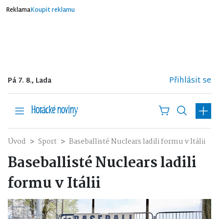
Reklama
Koupit reklamu
Přihlásit se
Pá 7. 8., Lada
Úvod
Sport
Baseballisté Nuclears ladili formu v Itálii
Baseballisté Nuclears ladili
formu v Itálii