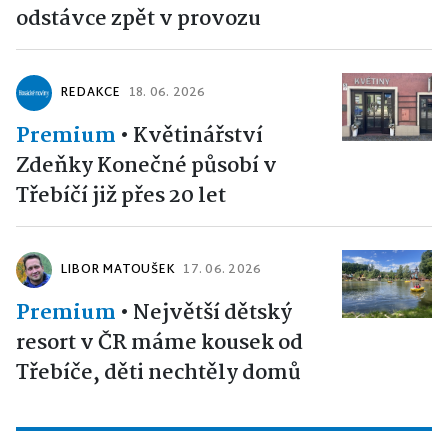
odstávce zpět v provozu
REDAKCE
18. 06. 2026
Premium
•
Květinářství
Zdeňky Konečné působí v
Třebíčí již přes 20 let
LIBOR MATOUŠEK
17. 06. 2026
Premium
•
Největší dětský
resort v ČR máme kousek od
Třebíče, děti nechtěly domů