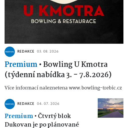
REDAKCE
03. 08. 2026
Premium
•
Bowling U Kmotra
(týdenní nabídka 3. - 7.8.2026)
Více informací naleznetena www.bowling-trebic.cz
REDAKCE
04. 07. 2026
Premium
•
Čtvrtý blok
Dukovan je po plánované