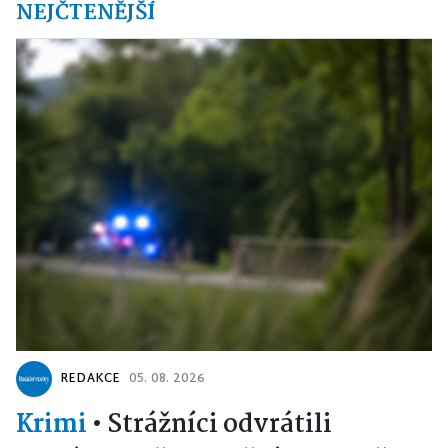
NEJČTENĚJŠÍ
REDAKCE
05. 08. 2026
Krimi
•
Strážníci odvrátili