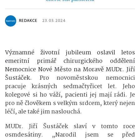
REDAKCE
23. 03. 2024
Významné životní jubileum oslavil letos
emeritní primář chirurgického oddělení
Nemocnice Nové Město na Moravě MUDr. Jiří
Šustáček.
Pro novoměstskou nemocnici
pracuje krásných sedmačtyřicet let. Jeho
kolegové si ho váží, pacienti jej mají rádi. Je
pro ně člověkem s velkým srdcem, který nejen
léčí, ale také jim naslouchá.
MUDr. Jiří Šustáček slaví v tomto roce
osmdesátiny. „Narodil jsem se před