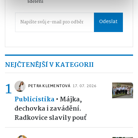
sdělení
Odeslat
NEJČTENĚJŠÍ V KATEGORII
1
PETRA KLEMENTOVÁ
17. 07. 2026
Publicistika
•
Májka,
dechovka i zavádění.
Radkovice slavily pouť