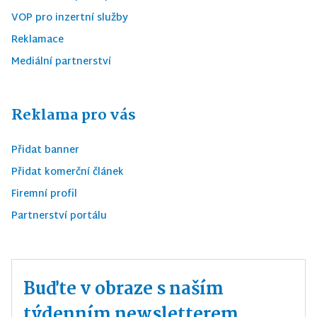
VOP pro inzertní služby
Reklamace
Mediální partnerství
Reklama pro vás
Přidat banner
Přidat komerční článek
Firemní profil
Partnerství portálu
Buďte v obraze s naším
týdenním newsletterem