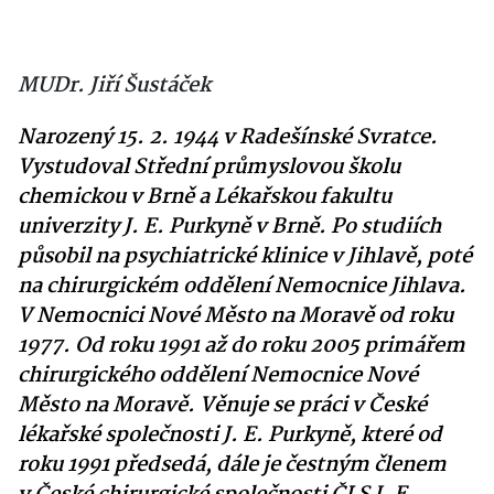
MUDr. Jiří Šustáček
Narozený 15. 2. 1944 v Radešínské Svratce.
Vystudoval Střední průmyslovou školu
chemickou v Brně a Lékařskou fakultu
univerzity J. E. Purkyně v Brně. Po studiích
působil na psychiatrické klinice v Jihlavě, poté
na chirurgickém oddělení Nemocnice Jihlava.
V Nemocnici Nové Město na Moravě od roku
1977. Od roku 1991 až do roku 2005 primářem
chirurgického oddělení Nemocnice Nové
Město na Moravě. Věnuje se práci v České
lékařské společnosti J. E. Purkyně, které od
roku 1991 předsedá, dále je čestným členem