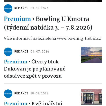
REDAKCE
03. 08. 2026
Premium
•
Bowling U Kmotra
(týdenní nabídka 3. - 7.8.2026)
Více informací naleznetena www.bowling-trebic.cz
REDAKCE
04. 07. 2026
Premium
•
Čtvrtý blok
Dukovan je po plánované
odstávce zpět v provozu
REDAKCE
18. 06. 2026
Premium
•
Květinářství