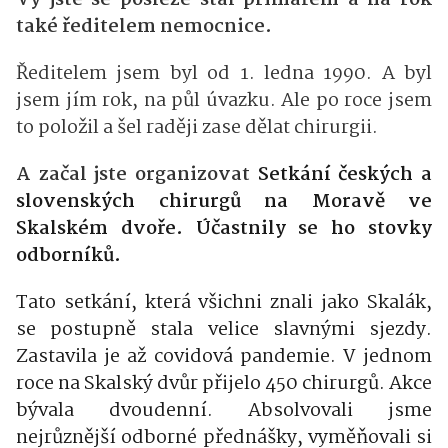
také ředitelem nemocnice.
Ředitelem jsem byl od 1. ledna 1990. A byl
jsem jím rok, na půl úvazku. Ale po roce jsem
to položil a šel raději zase dělat chirurgii.
A začal jste organizovat
Setkání českých a
slovenských chirurgů na Moravě ve
Skalském dvoře. Účastnily se ho stovky
odborníků.
Tato setkání, která všichni znali jako Skalák,
se postupně stala velice slavnými sjezdy.
Zastavila je až covidová pandemie. V jednom
roce na Skalský dvůr přijelo 450 chirurgů. Akce
bývala dvoudenní. Absolvovali jsme
nejrůznější odborné přednášky, vyměňovali si