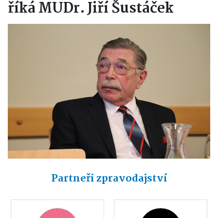
říká MUDr. Jiří Šustáček
Partneři zpravodajství