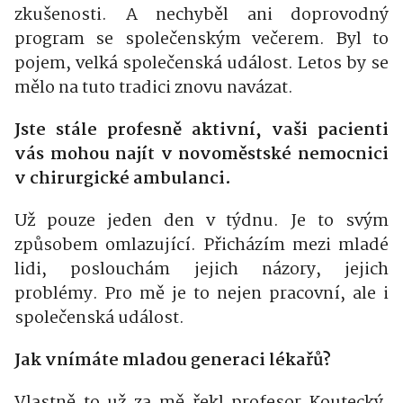
zkušenosti. A nechyběl ani doprovodný
program se společenským večerem. Byl to
pojem, velká společenská událost. Letos by se
mělo na tuto tradici znovu navázat.
Jste stále profesně aktivní, vaši pacienti
vás mohou najít v novoměstské nemocnici
v chirurgické ambulanci.
Už pouze jeden den v týdnu. Je to svým
způsobem omlazující. Přicházím mezi mladé
lidi, poslouchám jejich názory, jejich
problémy. Pro mě je to nejen pracovní, ale i
společenská událost.
Jak vnímáte mladou generaci lékařů?
Vlastně to už za mě řekl profesor Koutecký.