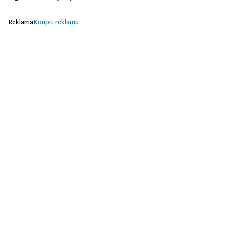
Reklama
Koupit reklamu