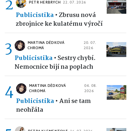
2
PETR HERBRYCH
22. 07. 2026
Publicistika
•
Zbrusu nová
zbrojnice ke kulatému výročí
3
MARTINA DĚDKOVÁ
20. 07.
CHROMÁ
2026
Publicistika
•
Sestry chybí.
Nemocnice bijí na poplach
4
MARTINA DĚDKOVÁ
04. 08.
CHROMÁ
2026
Publicistika
•
Ani se tam
neohřála