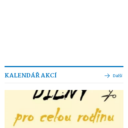
KALENDÁŘ AKCÍ
Další