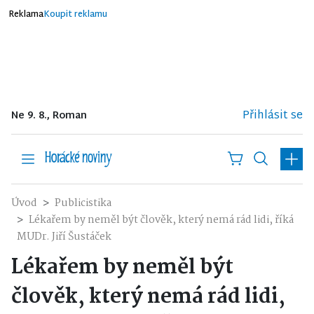
Reklama
Koupit reklamu
Přihlásit se
Ne 9. 8., Roman
Úvod
Publicistika
Lékařem by neměl být člověk, který nemá rád lidi, říká
MUDr. Jiří Šustáček
Lékařem by neměl být
člověk, který nemá rád lidi,