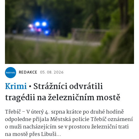
REDAKCE
05. 08. 2026
Krimi
•
Strážníci odvrátili
tragédii na železničním mostě
Třebíč – V úterý 4. srpna krátce po druhé hodině
odpoledne přijala Městská policie Třebíč oznámení
o muži nacházejícím se v prostoru železniční trati
na mostě přes Libuši...