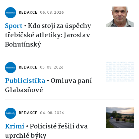
REDAKCE
06. 08. 2026
Sport
•
Kdo stojí za úspěchy
třebíčské atletiky: Jaroslav
Bohutínský
REDAKCE
05. 08. 2026
Publicistika
•
Omluva paní
Glabasňové
REDAKCE
04. 08. 2026
Krimi
•
Policisté řešili dva
uprchlé býky