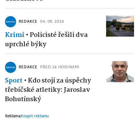
REDAKCE
04. 08. 2026
Krimi
•
Policisté řešili dva
uprchlé býky
REDAKCE
PŘED 16 HODINAMI
Sport
•
Kdo stojí za úspěchy
třebíčské atletiky: Jaroslav
Bohutínský
Reklama
Koupit reklamu