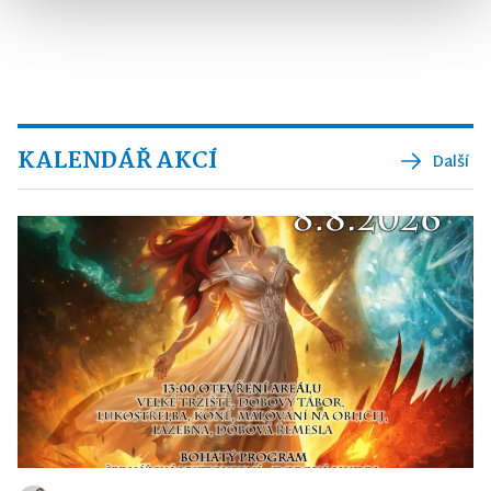
KALENDÁŘ AKCÍ
Další