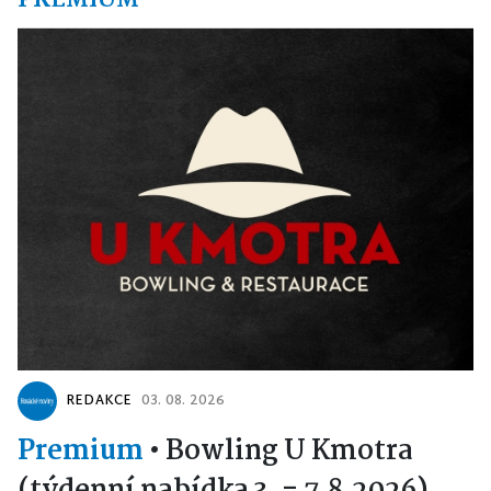
PREMIUM
REDAKCE
03. 08. 2026
Premium
•
Bowling U Kmotra