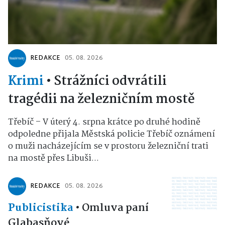
REDAKCE
05. 08. 2026
Krimi
•
Strážníci odvrátili
tragédii na železničním mostě
Třebíč – V úterý 4. srpna krátce po druhé hodině
odpoledne přijala Městská policie Třebíč oznámení
o muži nacházejícím se v prostoru železniční trati
na mostě přes Libuši...
REDAKCE
05. 08. 2026
Publicistika
•
Omluva paní
Glabasňové