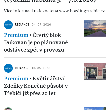
(týdenní nabídka 3. - 7.8.2026)
Více informací naleznetena www.bowling-trebic.cz
REDAKCE
04. 07. 2026
Premium
•
Čtvrtý blok
Dukovan je po plánované
odstávce zpět v provozu
REDAKCE
18. 06. 2026
Premium
•
Květinářství
Zdeňky Konečné působí v
Třebíčí již přes 20 let