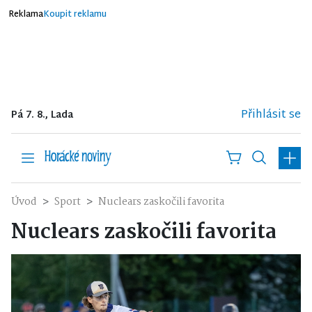
Reklama
Koupit reklamu
Přihlásit se
Pá 7. 8., Lada
Úvod
Sport
Nuclears zaskočili favorita
Nuclears zaskočili favorita