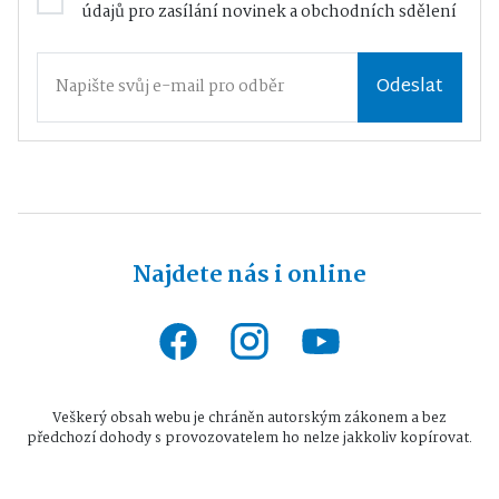
údajů
pro zasílání novinek a obchodních sdělení
Odeslat
Najdete nás i online
Veškerý obsah webu je chráněn autorským zákonem a bez
předchozí dohody s provozovatelem ho nelze jakkoliv kopírovat.
Všechna práva vyhrazena © 2026