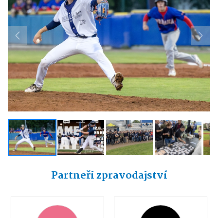
Previous
Next
Partneři zpravodajství