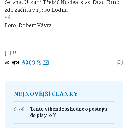
června. Utkání Třebíč Nuclears vs. Draci Brno
zde začíná v 19:00 hodin.

Foto: Robert Vávra
0
Sdílejte
NEJNOVĚJŠÍ ČLÁNKY
6. 08.
Tento víkend rozhodne o postupu
do play-off