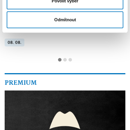
Povolit výběr
Odmítnout
PETRA KLEMENTOVÁ
08. 08.
PREMIUM