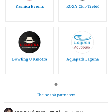
Yashica Events
ROXY Club Třebíč
Bowling U Kmotra
Aquapark Laguna
Chci se stát partnerem