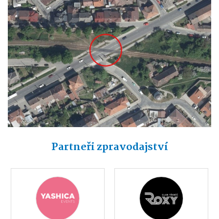
Partneři zpravodajství