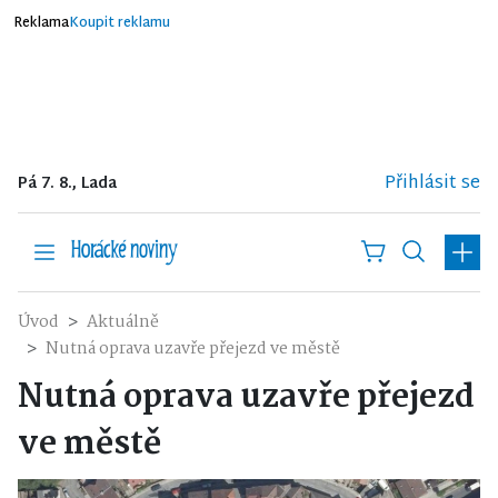
Reklama
Koupit reklamu
Přihlásit se
Pá 7. 8., Lada
Úvod
Aktuálně
Nutná oprava uzavře přejezd ve městě
Nutná oprava uzavře přejezd
ve městě