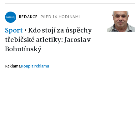
REDAKCE
PŘED 16 HODINAMI
Sport
•
Kdo stojí za úspěchy
třebíčské atletiky: Jaroslav
Bohutínský
Reklama
Koupit reklamu