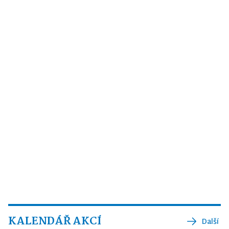
KALENDÁŘ AKCÍ
Další