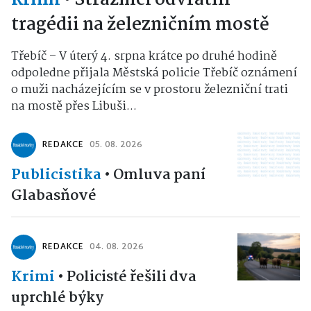
tragédii na železničním mostě
Třebíč – V úterý 4. srpna krátce po druhé hodině
odpoledne přijala Městská policie Třebíč oznámení
o muži nacházejícím se v prostoru železniční trati
na mostě přes Libuši...
REDAKCE
05. 08. 2026
Publicistika
•
Omluva paní
Glabasňové
REDAKCE
04. 08. 2026
Krimi
•
Policisté řešili dva
uprchlé býky