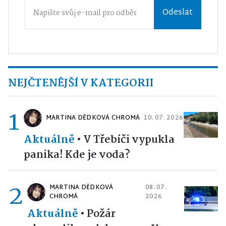
Odeslat
NEJČTENĚJŠÍ V KATEGORII
1
MARTINA DĚDKOVÁ CHROMÁ
10. 07. 2026
Aktuálně
•
V Třebíči vypukla
panika! Kde je voda?
2
MARTINA DĚDKOVÁ
08. 07.
CHROMÁ
2026
Aktuálně
•
Požár