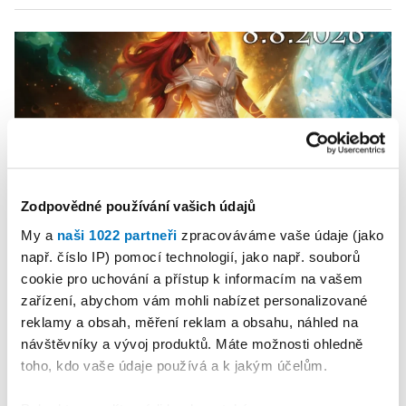
Zodpovědné používání vašich údajů
My a
naši 1022 partneři
zpracováváme vaše údaje (jako
např. číslo IP) pomocí technologií, jako např. souborů
PETRA KLEMENTOVÁ
cookie pro uchování a přístup k informacím na vašem
zařízení, abychom vám mohli nabízet personalizované
08. 08.
reklamy a obsah, měření reklam a obsahu, náhled na
návštěvníky a vývoj produktů. Máte možnosti ohledně
toho, kdo vaše údaje používá a k jakým účelům.