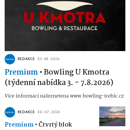
REDAKCE
03. 08. 2026
Premium
•
Bowling U Kmotra
(týdenní nabídka 3. - 7.8.2026)
Více informací naleznetena www.bowling-trebic.cz
REDAKCE
04. 07. 2026
Premium
•
Čtvrtý blok