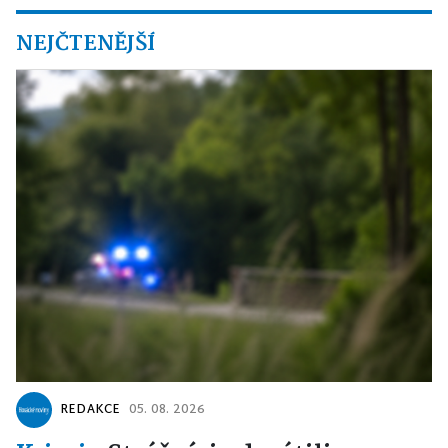
NEJČTENĚJŠÍ
REDAKCE
05. 08. 2026