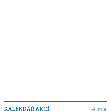
KALENDÁŘ AKCÍ
Další