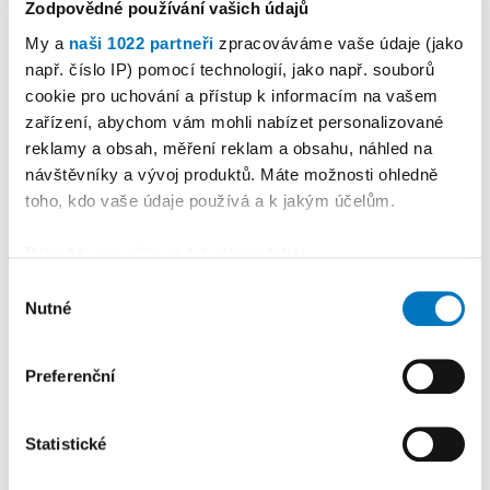
Zodpovědné používání vašich údajů
My a
naši 1022 partneři
zpracováváme vaše údaje (jako
např. číslo IP) pomocí technologií, jako např. souborů
cookie pro uchování a přístup k informacím na vašem
PETRA KLEMENTOVÁ
zařízení, abychom vám mohli nabízet personalizované
reklamy a obsah, měření reklam a obsahu, náhled na
11. 08.
návštěvníky a vývoj produktů. Máte možnosti ohledně
toho, kdo vaše údaje používá a k jakým účelům.
Pokud to povolíte, rádi bychom také:
Shromažďovali informace o vaší geografické
Výběr
Nutné
poloze, které mohou být přesné na několik metrů
PREMIUM
souhlasu
Identifikovali vaše zařízení pomocí aktivního
skenování pro konkrétní charakteristiky (otisk prstu)
Preferenční
Zjistěte více o tom, jak zpracováváme vaše osobní
údaje, a nastavte si předvolby v
části s podrobnostmi
.
Statistické
Svůj souhlas můžete kdykoliv změnit nebo odvolat v
části Prohlášení o souborech cookie.