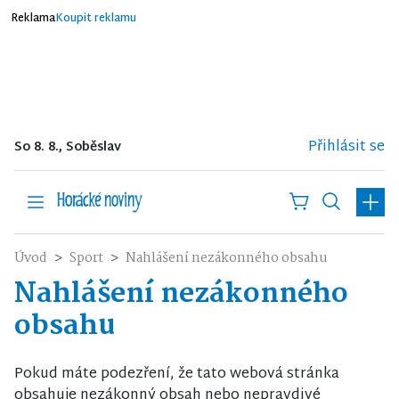
Reklama
Koupit reklamu
Přihlásit se
So 8. 8., Soběslav
Úvod
Sport
Nahlášení nezákonného obsahu
Nahlášení nezákonného
obsahu
Pokud máte podezření, že tato webová stránka
obsahuje nezákonný obsah nebo nepravdivé