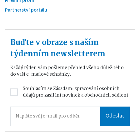
Firemní profil
Partnerství portálu
Buďte v obraze s naším
týdenním newsletterem
Každý týden vám pošleme přehled všeho důležitého
do vaší e-mailové schránky.
Souhlasím se
Zásadami zpracování osobních
údajů
pro zasílání novinek a obchodních sdělení
Odeslat