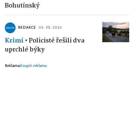
Bohutínský
REDAKCE
04. 08. 2026
Krimi
•
Policisté řešili dva
uprchlé býky
Reklama
Koupit reklamu