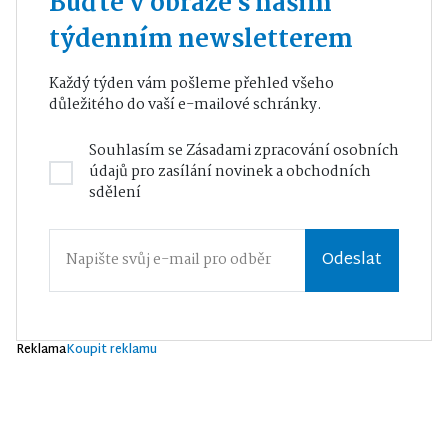
Buďte v obraze s naším
týdenním newsletterem
Každý týden vám pošleme přehled všeho
důležitého do vaší e-mailové schránky.
Souhlasím se
Zásadami zpracování osobních
údajů
pro zasílání novinek a obchodních
sdělení
Odeslat
Reklama
Koupit reklamu