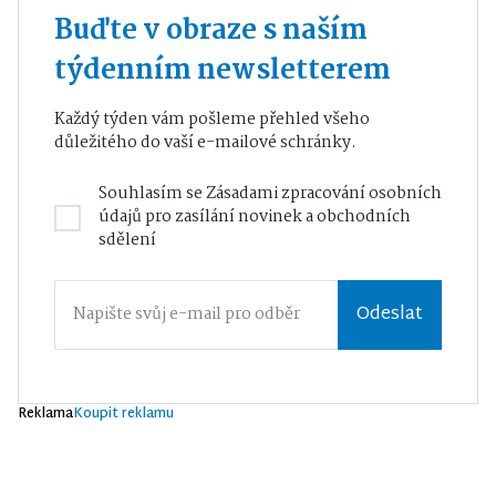
Buďte v obraze s naším
týdenním newsletterem
Každý týden vám pošleme přehled všeho
důležitého do vaší e-mailové schránky.
Souhlasím se
Zásadami zpracování osobních
údajů
pro zasílání novinek a obchodních
sdělení
Odeslat
Reklama
Koupit reklamu