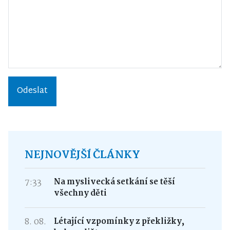
Odeslat
NEJNOVĚJŠÍ ČLÁNKY
7:33
Na myslivecká setkání se těší
všechny děti
8. 08.
Létající vzpomínky z překližky,