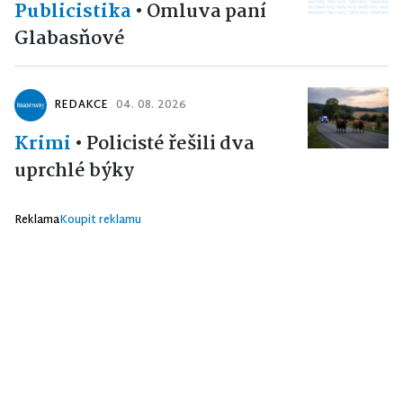
Publicistika
•
Omluva paní
Glabasňové
REDAKCE
04. 08. 2026
Krimi
•
Policisté řešili dva
uprchlé býky
Reklama
Koupit reklamu