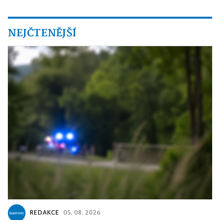
NEJČTENĚJŠÍ
REDAKCE
05. 08. 2026