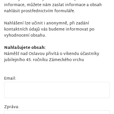
informace, můžete nám zaslat informace a obsah
nahlásit prostřednictvím formuláře.
Nahlášení lze učinit i anonymně, při zadání
kontaktních údajů vás budeme informovat po
vyhodnocení obsahu.
Nahlašujete obsah:
Náměšť nad Oslavou přivítá o víkendu účastníky
jubilejního 45. ročníku Zámeckého vrchu
Email:
Zpráva: