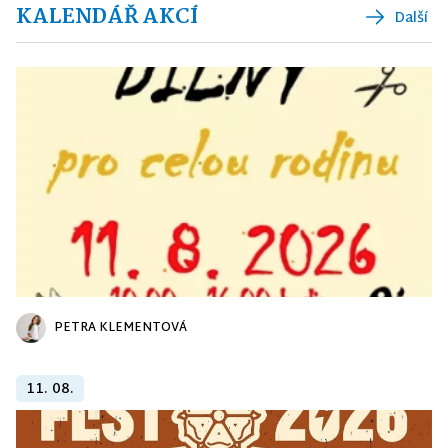
KALENDÁŘ AKCÍ
Další
PETRA KLEMENTOVÁ
11. 08.