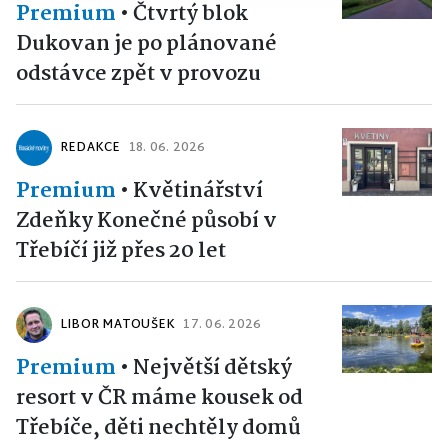
Premium
•
Čtvrtý blok
Dukovan je po plánované
odstávce zpět v provozu
REDAKCE
18. 06. 2026
Premium
•
Květinářství
Zdeňky Konečné působí v
Třebíčí již přes 20 let
LIBOR MATOUŠEK
17. 06. 2026
Premium
•
Největší dětský
resort v ČR máme kousek od
Třebíče, děti nechtěly domů