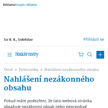
Reklama
Koupit reklamu
Přihlásit se
So 8. 8., Soběslav
Úvod
Publicistika
Nahlášení nezákonného obsahu
Nahlášení nezákonného
obsahu
Pokud máte podezření, že tato webová stránka
obsahuje nezákonný obsah nebo nepravdivé