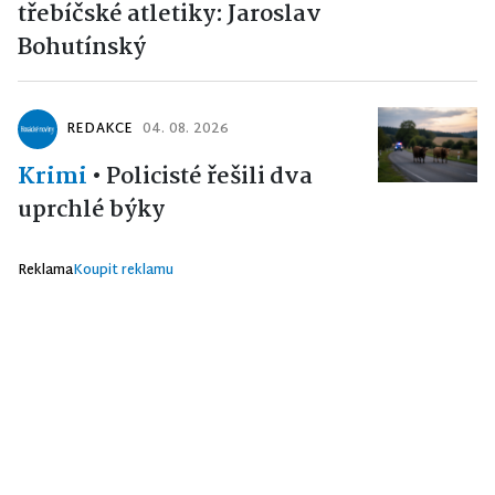
třebíčské atletiky: Jaroslav
Bohutínský
REDAKCE
04. 08. 2026
Krimi
•
Policisté řešili dva
uprchlé býky
Reklama
Koupit reklamu