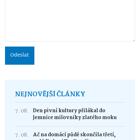
Odeslat
NEJNOVĚJŠÍ ČLÁNKY
7. 08.
Den pivní kultury přilákal do
Jemnice milovníky zlatého moku
7. 08.
Ač na domácí půdě skončila třetí,