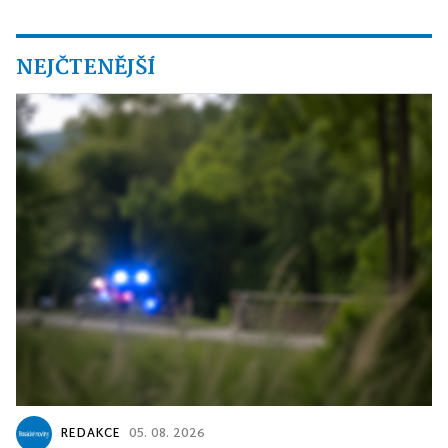
NEJČTENĚJŠÍ
REDAKCE
05. 08. 2026