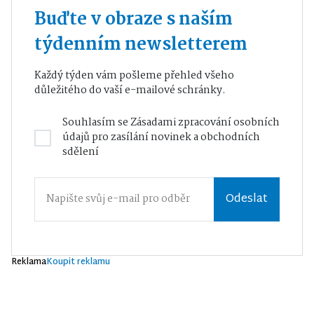
Buďte v obraze s naším
týdenním newsletterem
Každý týden vám pošleme přehled všeho
důležitého do vaší e-mailové schránky.
Souhlasím se
Zásadami zpracování osobních
údajů
pro zasílání novinek a obchodních
sdělení
Odeslat
Reklama
Koupit reklamu