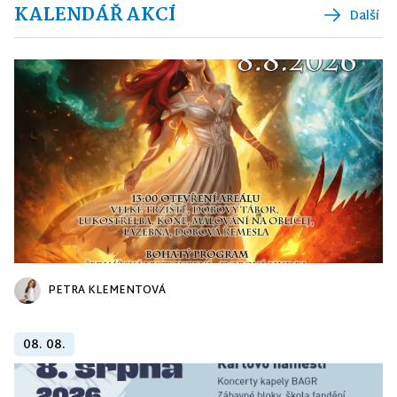
KALENDÁŘ AKCÍ
Další
PETRA KLEMENTOVÁ
08. 08.