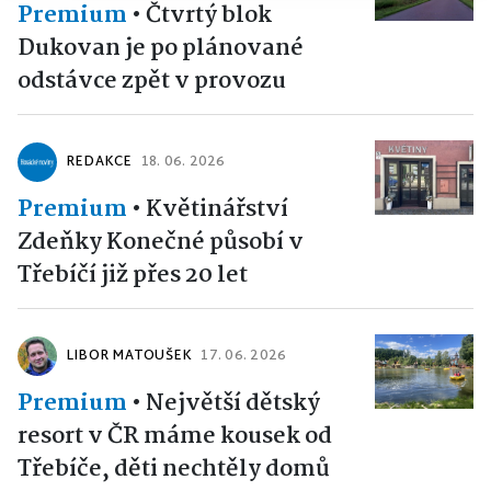
Premium
•
Čtvrtý blok
Dukovan je po plánované
odstávce zpět v provozu
REDAKCE
18. 06. 2026
Premium
•
Květinářství
Zdeňky Konečné působí v
Třebíčí již přes 20 let
LIBOR MATOUŠEK
17. 06. 2026
Premium
•
Největší dětský
resort v ČR máme kousek od
Třebíče, děti nechtěly domů