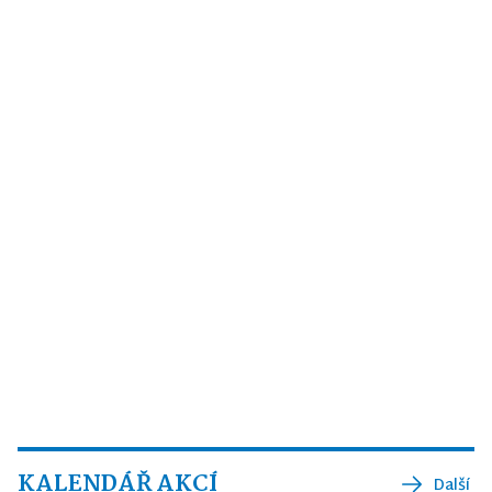
KALENDÁŘ AKCÍ
Další