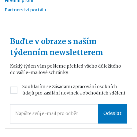
Firemní profil
Partnerství portálu
Buďte v obraze s naším
týdenním newsletterem
Každý týden vám pošleme přehled všeho důležitého
do vaší e-mailové schránky.
Souhlasím se
Zásadami zpracování osobních
údajů
pro zasílání novinek a obchodních sdělení
Odeslat