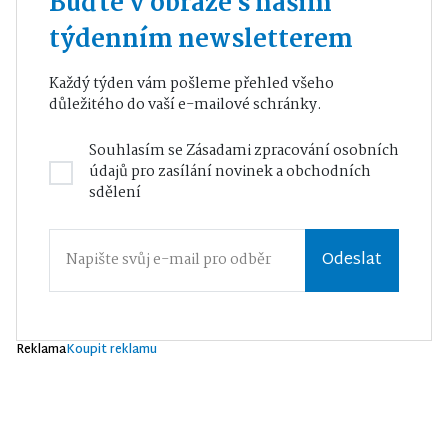
Buďte v obraze s naším
týdenním newsletterem
Každý týden vám pošleme přehled všeho
důležitého do vaší e-mailové schránky.
Souhlasím se
Zásadami zpracování osobních
údajů
pro zasílání novinek a obchodních
sdělení
Odeslat
Reklama
Koupit reklamu