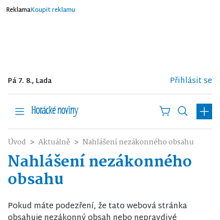
Reklama
Koupit reklamu
Přihlásit se
Pá 7. 8., Lada
Úvod
Aktuálně
Nahlášení nezákonného obsahu
Nahlášení nezákonného
obsahu
Pokud máte podezření, že tato webová stránka
obsahuje nezákonný obsah nebo nepravdivé