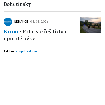
Bohutínský
REDAKCE
04. 08. 2026
Krimi
•
Policisté řešili dva
uprchlé býky
Reklama
Koupit reklamu