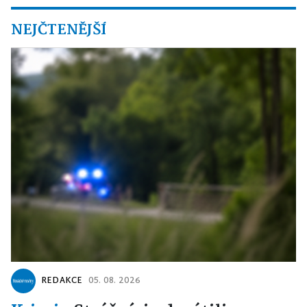
NEJČTENĚJŠÍ
REDAKCE
05. 08. 2026