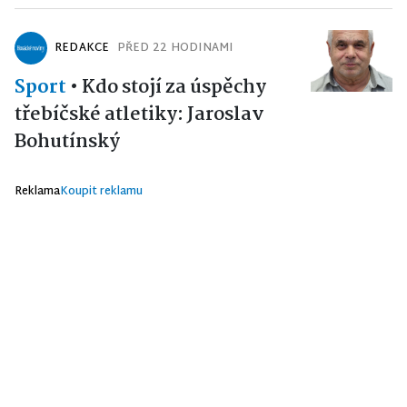
REDAKCE
PŘED 22 HODINAMI
Sport
•
Kdo stojí za úspěchy
třebíčské atletiky: Jaroslav
Bohutínský
Reklama
Koupit reklamu