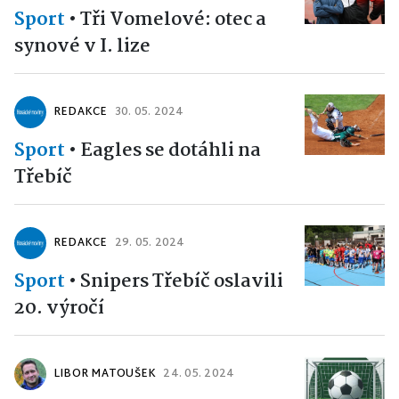
Sport
•
Tři Vomelové: otec a
synové v I. lize
REDAKCE
30. 05. 2024
Sport
•
Eagles se dotáhli na
Třebíč
REDAKCE
29. 05. 2024
Sport
•
Snipers Třebíč oslavili
20. výročí
LIBOR MATOUŠEK
24. 05. 2024