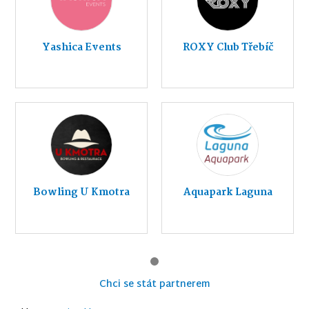
Yashica Events
ROXY Club Třebíč
Bowling U Kmotra
Aquapark Laguna
Chci se stát partnerem