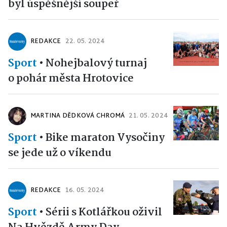
byl úspěšnější soupeř
REDAKCE
22. 05. 2024
Sport
•
Nohejbalový turnaj
o pohár města Hrotovice
MARTINA DĚDKOVÁ CHROMÁ
21. 05. 2024
Sport
•
Bike maraton Vysočiny
se jede už o víkendu
REDAKCE
16. 05. 2024
Sport
•
Sérii s Kotlářkou oživil