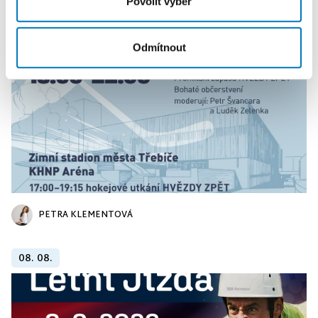
Povolit výběr
08. 08.
Odmítnout
PETRA KLEMENTOVÁ
08. 08.