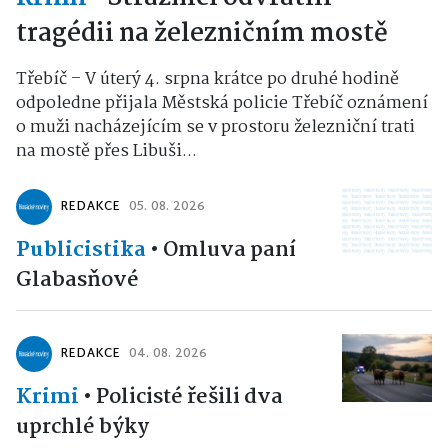
tragédii na železničním mostě
Třebíč – V úterý 4. srpna krátce po druhé hodině
odpoledne přijala Městská policie Třebíč oznámení
o muži nacházejícím se v prostoru železniční trati
na mostě přes Libuši...
REDAKCE
05. 08. 2026
Publicistika
•
Omluva paní
Glabasňové
REDAKCE
04. 08. 2026
Krimi
•
Policisté řešili dva
uprchlé býky