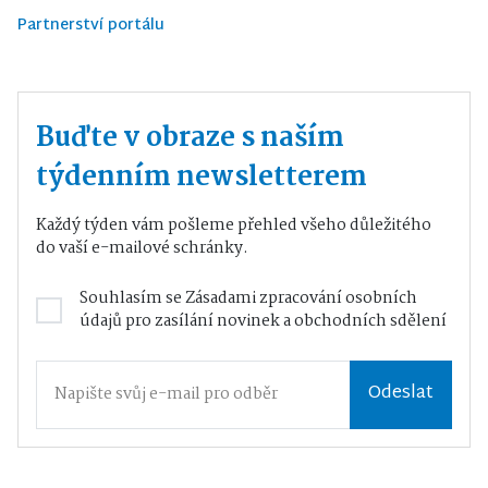
Partnerství portálu
Buďte v obraze s naším
týdenním newsletterem
Každý týden vám pošleme přehled všeho důležitého
do vaší e-mailové schránky.
Souhlasím se
Zásadami zpracování osobních
údajů
pro zasílání novinek a obchodních sdělení
Odeslat