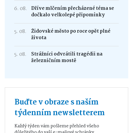
6. 08.
Dříve mlčením přecházené téma se
dočkalo velkolepé připomínky
5. 08.
Židovské město po roce opět plné
života
5. 08.
Strážníci odvrátili tragédii na
železničním mostě
Buďte v obraze s naším
týdenním newsletterem
Každý týden vám pošleme přehled všeho
důležitého do vaší e-mailové schránky.