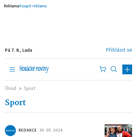
Reklama
Koupit reklamu
Přihlásit se
Pá 7. 8., Lada
Úvod
Sport
Sport
REDAKCE
30. 05. 2024