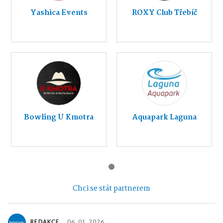
Yashica Events
ROXY Club Třebíč
Bowling U Kmotra
Aquapark Laguna
Chci se stát partnerem
REDAKCE
06. 01. 2026