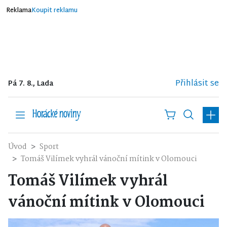
Reklama
Koupit reklamu
Přihlásit se
Pá 7. 8., Lada
Úvod
Sport
Tomáš Vilímek vyhrál vánoční mítink v Olomouci
Tomáš Vilímek vyhrál
vánoční mítink v Olomouci