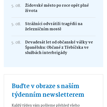
5. 08.
Židovské město po roce opět plné
života
5. 08.
Strážníci odvrátili tragédii na
železničním mostě
5. 08.
Devadesát let od občanské války ve
Španělsku: Občané z Třebíčska ve
službách interbrigády
Buďte v obraze s naším
týdenním newsletterem
Každý týden vám pošleme přehled všeho