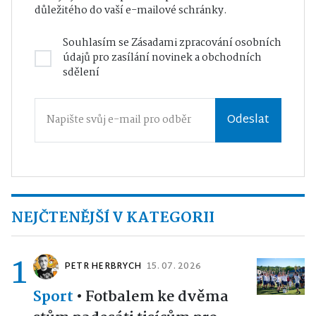
důležitého do vaší e-mailové schránky.
Souhlasím se
Zásadami zpracování osobních
údajů
pro zasílání novinek a obchodních
sdělení
Odeslat
NEJČTENĚJŠÍ V KATEGORII
1
PETR HERBRYCH
15. 07. 2026
Sport
•
Fotbalem ke dvěma