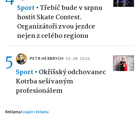
Sport
•
Třebíč bude v srpnu
hostit Skate Contest.
Organizátoři zvou jezdce
nejen z celého regionu
5
PETR HERBRYCH
02. 08. 2026
Sport
•
Okříšský odchovanec
Kotrba sešívaným
profesionálem
Reklama
Koupit reklamu