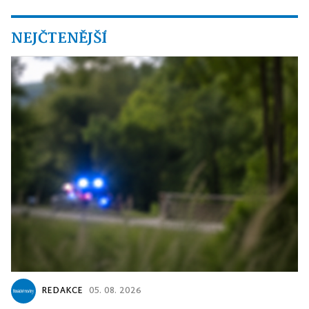
NEJČTENĚJŠÍ
REDAKCE
05. 08. 2026