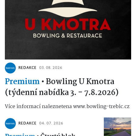
REDAKCE
03. 08. 2026
Premium
•
Bowling U Kmotra
(týdenní nabídka 3. - 7.8.2026)
Více informací naleznetena www.bowling-trebic.cz
REDAKCE
04. 07. 2026