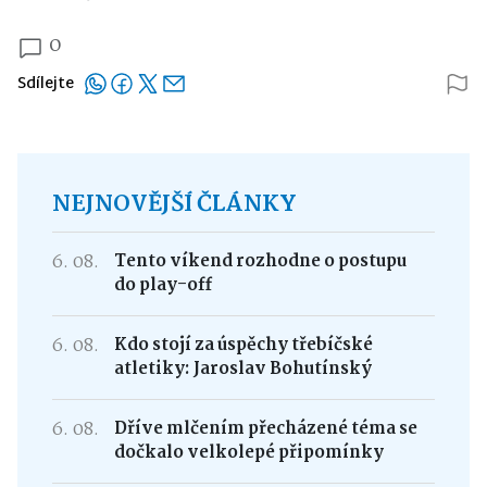
0
Sdílejte
NEJNOVĚJŠÍ ČLÁNKY
6. 08.
Tento víkend rozhodne o postupu
do play-off
6. 08.
Kdo stojí za úspěchy třebíčské
atletiky: Jaroslav Bohutínský
6. 08.
Dříve mlčením přecházené téma se
dočkalo velkolepé připomínky