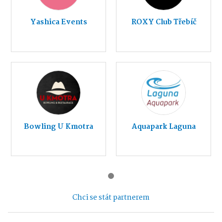
Yashica Events
ROXY Club Třebíč
Bowling U Kmotra
Aquapark Laguna
Chci se stát partnerem