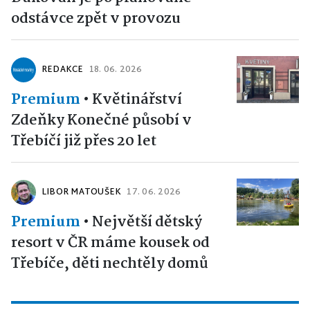
odstávce zpět v provozu
REDAKCE
18. 06. 2026
Premium
•
Květinářství
Zdeňky Konečné působí v
Třebíčí již přes 20 let
LIBOR MATOUŠEK
17. 06. 2026
Premium
•
Největší dětský
resort v ČR máme kousek od
Třebíče, děti nechtěly domů