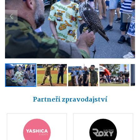
Previous
Next
Partneři zpravodajství