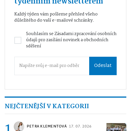
týdenním newsletterem
Každý týden vám pošleme přehled všeho
důležitého do vaší e-mailové schránky.
Souhlasím se
Zásadami zpracování osobních
údajů
pro zasílání novinek a obchodních
sdělení
Odeslat
NEJČTENĚJŠÍ V KATEGORII
1
PETRA KLEMENTOVÁ
17. 07. 2026