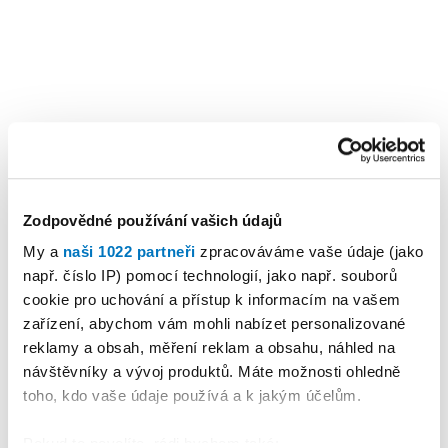
Zodpovědné používání vašich údajů
My a
naši 1022 partneři
zpracováváme vaše údaje (jako
např. číslo IP) pomocí technologií, jako např. souborů
cookie pro uchování a přístup k informacím na vašem
zařízení, abychom vám mohli nabízet personalizované
reklamy a obsah, měření reklam a obsahu, náhled na
návštěvníky a vývoj produktů. Máte možnosti ohledně
toho, kdo vaše údaje používá a k jakým účelům.
KALENDÁŘ AKCÍ
Další
Pokud to povolíte, rádi bychom také: