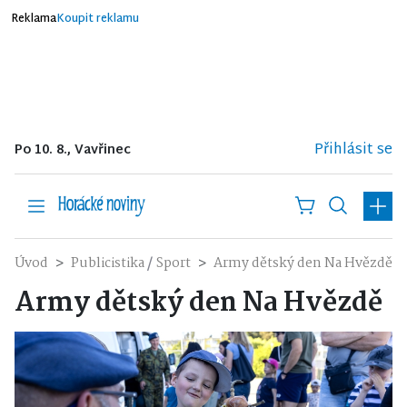
Reklama
Koupit reklamu
Přihlásit se
Po 10. 8., Vavřinec
/
Úvod
Publicistika
Sport
Army dětský den Na Hvězdě
Army dětský den Na Hvězdě