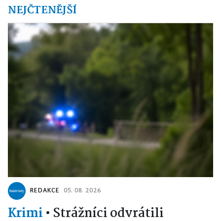
NEJČTENĚJŠÍ
REDAKCE
05. 08. 2026
Krimi
•
Strážníci odvrátili