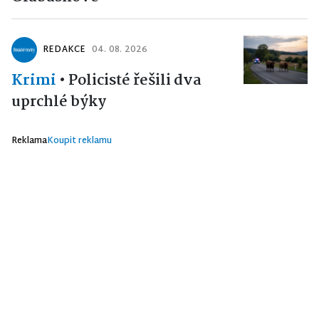
REDAKCE
04. 08. 2026
Krimi
•
Policisté řešili dva
uprchlé býky
Reklama
Koupit reklamu