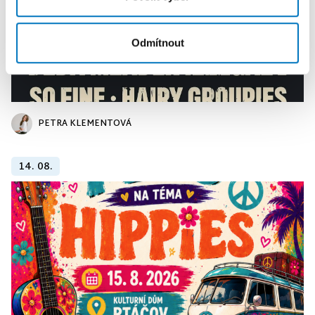
Odmítnout
PETRA KLEMENTOVÁ
14. 08.