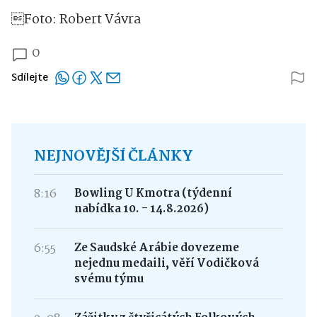
Foto: Robert Vávra
0
Sdílejte
NEJNOVĚJŠÍ ČLÁNKY
8:16
Bowling U Kmotra (týdenní
nabídka 10. - 14.8.2026)
6:55
Ze Saudské Arábie dovezeme
nejednu medaili, věří Vodičková
svému týmu