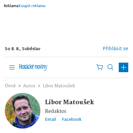
Reklama
Koupit reklamu
Přihlásit se
So 8. 8., Soběslav
Úvod
Autor
Libor Matoušek
Libor Matoušek
Redaktor
Email
Facebook