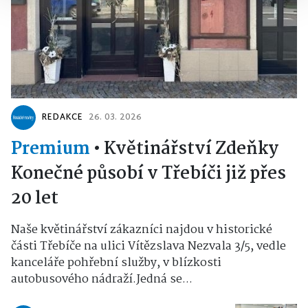
REDAKCE
26. 03. 2026
Premium
•
Květinářství Zdeňky
Konečné působí v Třebíči již přes
20 let
Naše květinářství zákazníci najdou v historické
části Třebíče na ulici Vítězslava Nezvala 3/5, vedle
kanceláře pohřební služby, v blízkosti
autobusového nádraží.Jedná se...