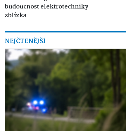
budoucnost elektrotechniky
zblízka
NEJČTENĚJŠÍ