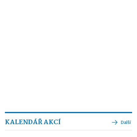
KALENDÁŘ AKCÍ
Další