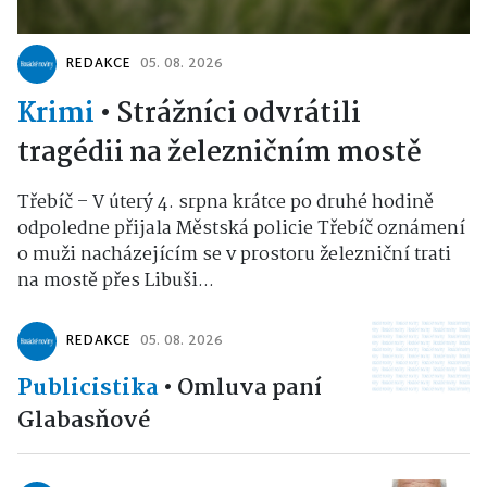
REDAKCE
05. 08. 2026
Krimi
•
Strážníci odvrátili
tragédii na železničním mostě
Třebíč – V úterý 4. srpna krátce po druhé hodině
odpoledne přijala Městská policie Třebíč oznámení
o muži nacházejícím se v prostoru železniční trati
na mostě přes Libuši...
REDAKCE
05. 08. 2026
Publicistika
•
Omluva paní
Glabasňové