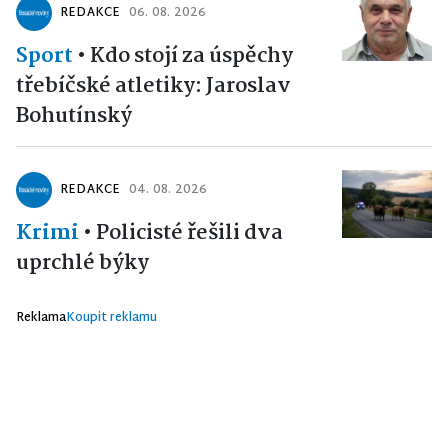
REDAKCE
06. 08. 2026
Sport
•
Kdo stojí za úspěchy
třebíčské atletiky: Jaroslav
Bohutínský
REDAKCE
04. 08. 2026
Krimi
•
Policisté řešili dva
uprchlé býky
Reklama
Koupit reklamu