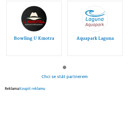
Bowling U Kmotra
Aquapark Laguna
Chci se stát partnerem
Reklama
Koupit reklamu