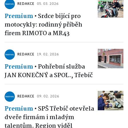
REDAKCE
05. 03. 2026
Premium
•
Srdce bijící pro
motocykly: rodinný příběh
firem RIMOTO a MR43
REDAKCE
19. 02. 2026
Premium
•
Pohřební služba
JAN KONEČNÝ a SPOL., Třebíč
REDAKCE
09. 02. 2026
Premium
•
SPŠ Třebíč otevřela
dveře firmám i mladým
talentům. Region viděl