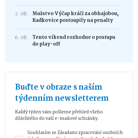
7. 08.
Mužstvo Výčap kráčí za obhajobou,
Radkovice postoupily na penalty
6. 08.
Tento víkend rozhodne o postupu
do play-off
Buďte v obraze s naším
týdenním newsletterem
Každý týden vám pošleme přehled všeho
důležitého do vaší e-mailové schránky.
Souhlasím se
Zásadami zpracování osobních