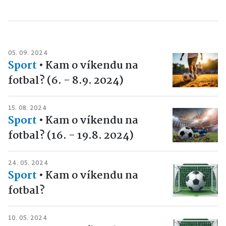
05. 09. 2024
Sport
•
Kam o víkendu na
fotbal? (6. - 8.9. 2024)
15. 08. 2024
Sport
•
Kam o víkendu na
fotbal? (16. - 19.8. 2024)
24. 05. 2024
Sport
•
Kam o víkendu na
fotbal?
10. 05. 2024