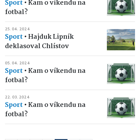
Sport
•
Kam o víkendu na
fotbal?
25. 04. 2024
Sport
•
Hajduk Lipník
deklasoval Chlístov
05. 04. 2024
Sport
•
Kam o víkendu na
fotbal?
22. 03. 2024
Sport
•
Kam o víkendu na
fotbal?