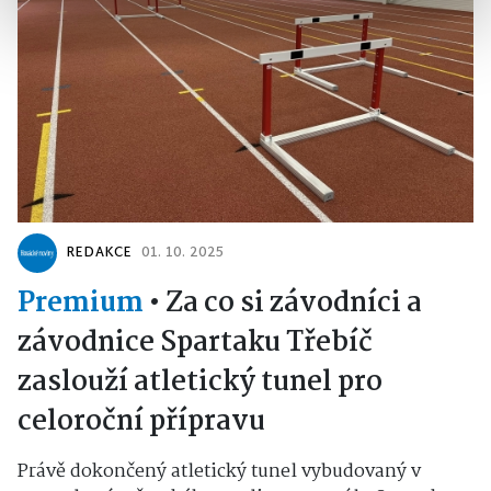
REDAKCE
01. 10. 2025
Premium
•
Za co si závodníci a
závodnice Spartaku Třebíč
zaslouží atletický tunel pro
celoroční přípravu
Právě dokončený atletický tunel vybudovaný v