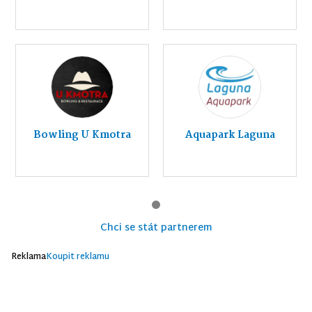
Bowling U Kmotra
Aquapark Laguna
Chci se stát partnerem
Reklama
Koupit reklamu