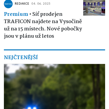
REDAKCE
04. 06. 2025
Premium
•
Síť prodejen
TRAFICON najdete na Vysočině
už na 15 místech. Nové pobočky
jsou v plánu už letos
NEJČTENĚJŠÍ