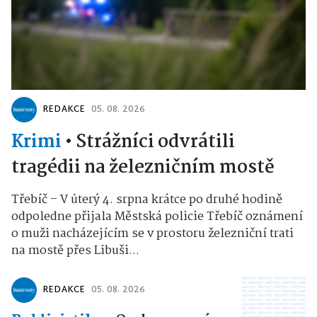
REDAKCE
05. 08. 2026
Krimi
•
Strážníci odvrátili
tragédii na železničním mostě
Třebíč – V úterý 4. srpna krátce po druhé hodině
odpoledne přijala Městská policie Třebíč oznámení
o muži nacházejícím se v prostoru železniční trati
na mostě přes Libuši...
REDAKCE
05. 08. 2026