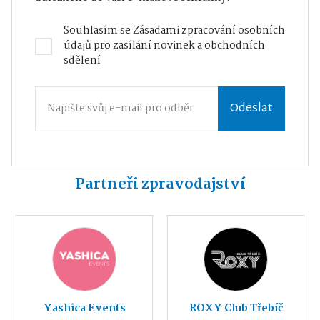
Souhlasím se
Zásadami zpracování osobních
údajů
pro zasílání novinek a obchodních
sdělení
Odeslat
Partneři zpravodajství
Yashica Events
ROXY Club Třebíč