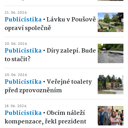
21. 06. 2026
Publicistika
•
Lávku v Poušově
opraví společně
20. 06. 2026
Publicistika
•
Díry zalepí. Bude
to stačit?
20. 06. 2026
Publicistika
•
Veřejné toalety
před zprovozněním
18. 06. 2026
Publicistika
•
Obcím náleží
kompenzace, řekl prezident