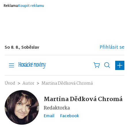
Reklama
Koupit reklamu
Přihlásit se
So 8. 8., Soběslav
Úvod
Autor
Martina Dědková Chromá
Martina Dědková Chromá
Redaktorka
Email
Facebook