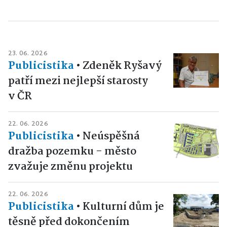
23. 06. 2026
Publicistika
•
Zdeněk Ryšavý
patří mezi nejlepší starosty
v ČR
22. 06. 2026
Publicistika
•
Neúspěšná
dražba pozemku - město
zvažuje změnu projektu
22. 06. 2026
Publicistika
•
Kulturní dům je
těsně před dokončením