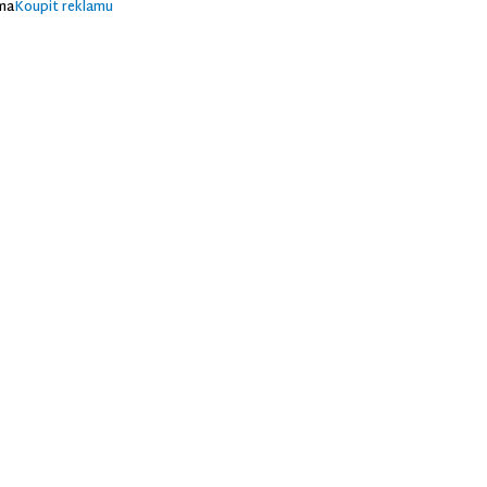
ma
Koupit reklamu