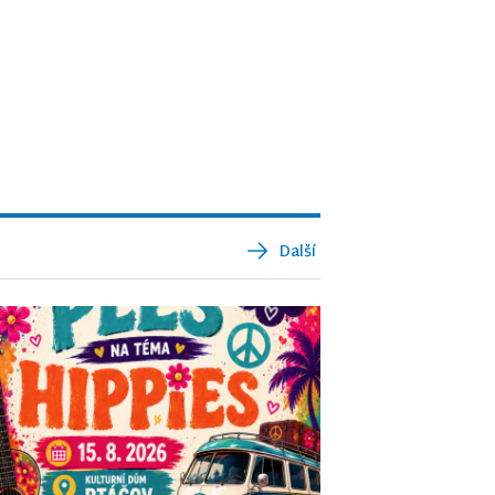
Další