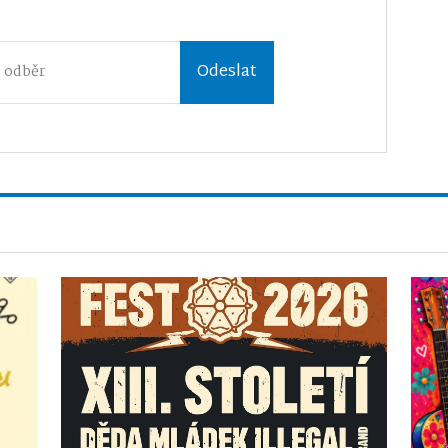
Odeslat