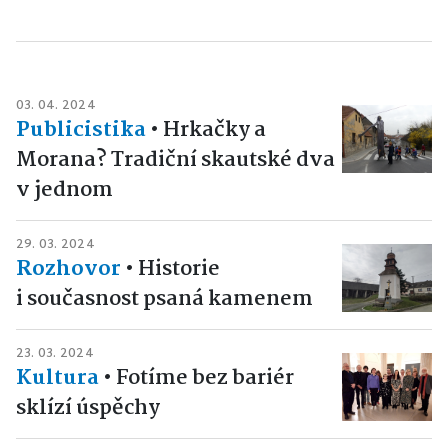
03. 04. 2024
Publicistika
•
Hrkačky a
Morana? Tradiční skautské dva
v jednom
29. 03. 2024
Rozhovor
•
Historie
i současnost psaná kamenem
23. 03. 2024
Kultura
•
Fotíme bez bariér
sklízí úspěchy