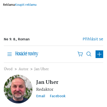
Reklama
Koupit reklamu
Přihlásit se
Ne 9. 8., Roman
Úvod
Autor
Jan Uher
Jan Uher
Redaktor
Email
Facebook