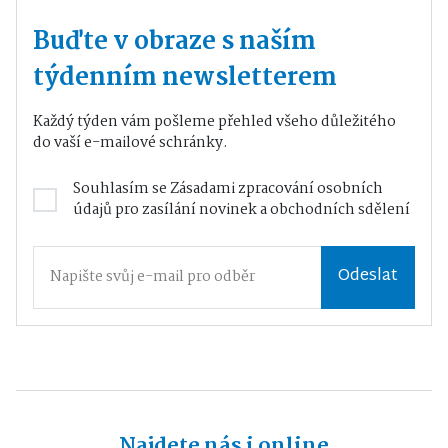
Buďte v obraze s naším
týdenním newsletterem
Každý týden vám pošleme přehled všeho důležitého
do vaší e-mailové schránky.
Souhlasím se
Zásadami zpracování osobních
údajů
pro zasílání novinek a obchodních sdělení
Odeslat
Najdete nás i online