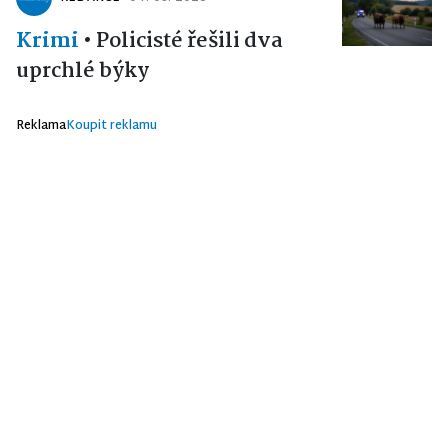
Krimi
•
Policisté řešili dva
uprchlé býky
Reklama
Koupit reklamu