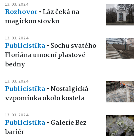
13. 03. 2024
Rozhovor
•
Láz čeká na
magickou stovku
13. 03. 2024
Publicistika
•
Sochu svatého
Floriána umocní plastové
bedny
13. 03. 2024
Publicistika
•
Nostalgická
vzpomínka okolo kostela
13. 03. 2024
Publicistika
•
Galerie Bez
bariér