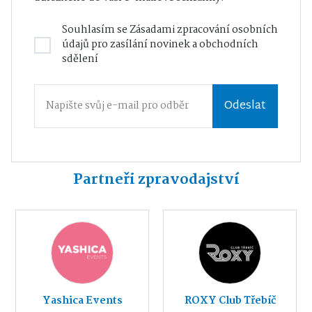
Souhlasím se
Zásadami zpracování osobních
údajů
pro zasílání novinek a obchodních
sdělení
Odeslat
Partneři zpravodajství
Yashica Events
ROXY Club Třebíč