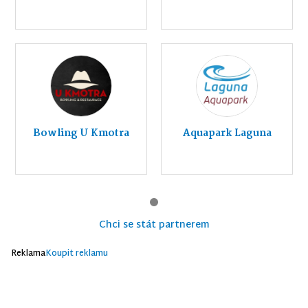
Bowling U Kmotra
Aquapark Laguna
Chci se stát partnerem
Reklama
Koupit reklamu