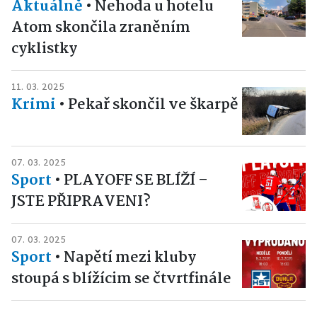
Aktuálně
•
Nehoda u hotelu
Atom skončila zraněním
cyklistky
11. 03. 2025
Krimi
•
Pekař skončil ve škarpě
07. 03. 2025
Sport
•
PLAYOFF SE BLÍŽÍ –
JSTE PŘIPRAVENI?
07. 03. 2025
Sport
•
Napětí mezi kluby
stoupá s blížícim se čtvrtfinále