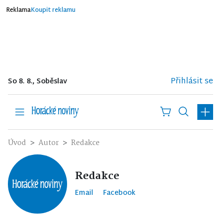
Reklama
Koupit reklamu
Přihlásit se
So 8. 8., Soběslav
Úvod
Autor
Redakce
Redakce
Email
Facebook