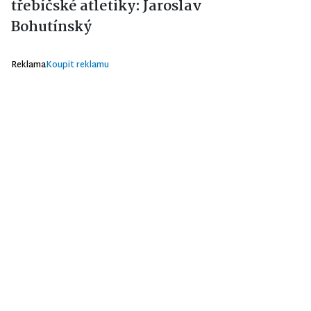
třebíčské atletiky: Jaroslav
Bohutínský
Reklama
Koupit reklamu