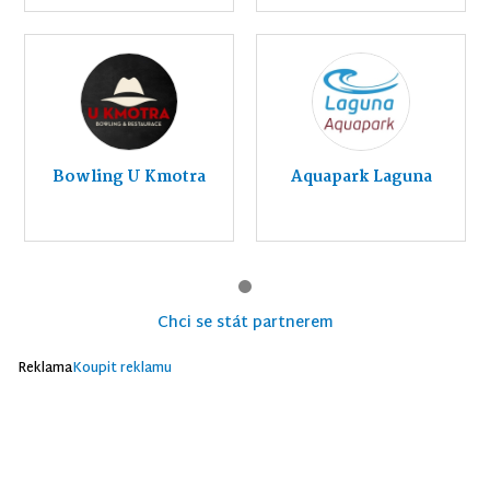
Bowling U Kmotra
Aquapark Laguna
Chci se stát partnerem
Reklama
Koupit reklamu