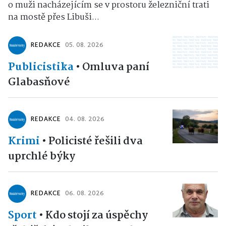
o muži nacházejícím se v prostoru železniční trati
na mostě přes Libuši...
REDAKCE
05. 08. 2026
Publicistika
•
Omluva paní
Glabasňové
REDAKCE
04. 08. 2026
Krimi
•
Policisté řešili dva
uprchlé býky
REDAKCE
06. 08. 2026
Sport
•
Kdo stojí za úspěchy