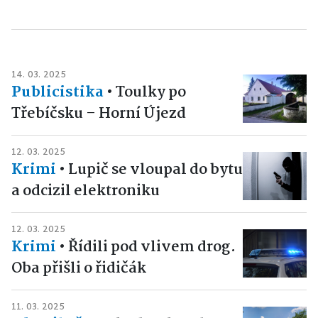
14. 03. 2025
Publicistika
•
Toulky po
Třebíčsku – Horní Újezd
12. 03. 2025
Krimi
•
Lupič se vloupal do bytu
a odcizil elektroniku
12. 03. 2025
Krimi
•
Řídili pod vlivem drog.
Oba přišli o řidičák
11. 03. 2025