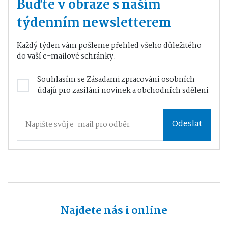
Buďte v obraze s naším
týdenním newsletterem
Každý týden vám pošleme přehled všeho důležitého
do vaší e-mailové schránky.
Souhlasím se
Zásadami zpracování osobních
údajů
pro zasílání novinek a obchodních sdělení
Odeslat
Najdete nás i online