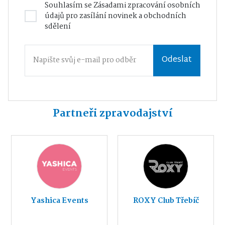
Souhlasím se
Zásadami zpracování osobních
údajů
pro zasílání novinek a obchodních
sdělení
Odeslat
Partneři zpravodajství
Yashica Events
ROXY Club Třebíč