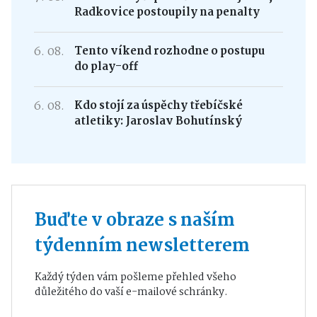
Radkovice postoupily na penalty
6. 08.
Tento víkend rozhodne o postupu
do play-off
6. 08.
Kdo stojí za úspěchy třebíčské
atletiky: Jaroslav Bohutínský
Buďte v obraze s naším
týdenním newsletterem
Každý týden vám pošleme přehled všeho
důležitého do vaší e-mailové schránky.