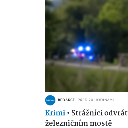
REDAKCE
PŘED 20 HODINAMI
Krimi
•
Strážníci odvrát
železničním mostě