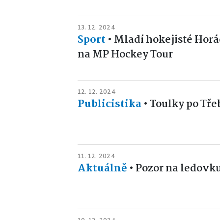
13. 12. 2024
Sport
•
Mladí hokejisté Horá
na MP Hockey Tour
12. 12. 2024
Publicistika
•
Toulky po Tře
11. 12. 2024
Aktuálně
•
Pozor na ledovk