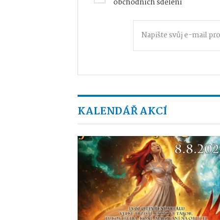
obchodních sdělení
KALENDÁŘ AKCÍ