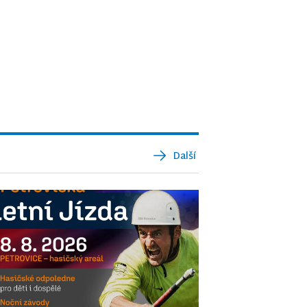
Další