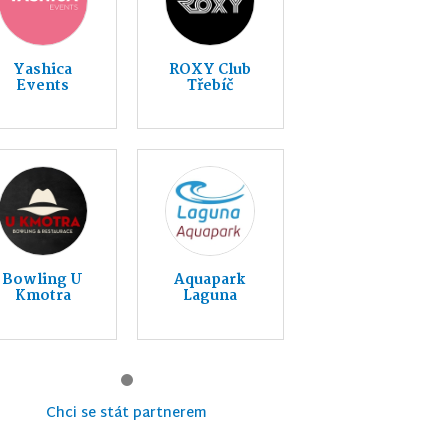
Yashica
ROXY Club
Events
Třebíč
Bowling U
Aquapark
Kmotra
Laguna
Chci se stát partnerem