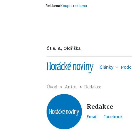
Reklama
Koupit reklamu
Čt 6. 8., Oldřiška
Články
Podc
Úvod
Autor
Redakce
Redakce
Email
Facebook