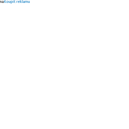
ma
Koupit reklamu