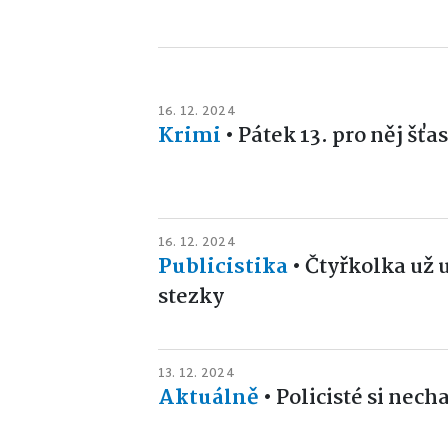
16. 12. 2024
Krimi
•
Pátek 13. pro něj šť
16. 12. 2024
Publicistika
•
Čtyřkolka už 
stezky
13. 12. 2024
Aktuálně
•
Policisté si necha