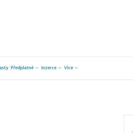
asty
Předplatné
Inzerce
Více