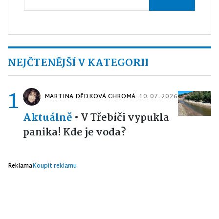
NEJČTENĚJŠÍ V KATEGORII
1
MARTINA DĚDKOVÁ CHROMÁ
10. 07. 2026
Aktuálně
•
V Třebíči vypukla
panika! Kde je voda?
Reklama
Koupit reklamu