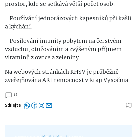
prostor, kde se setkává větší počet osob.
- Používání jednorázových kapesníků při kašli
a kýchání.
- Posilování imunity pobytem na čerstvém
vzduchu, otužováním a zvýšeným příjmem
vitamínů z ovoce a zeleniny.
Na webových stránkách KHSV je průběžně
zveřejňována ARI nemocnost v Kraji Vysočina.
0
Sdílejte