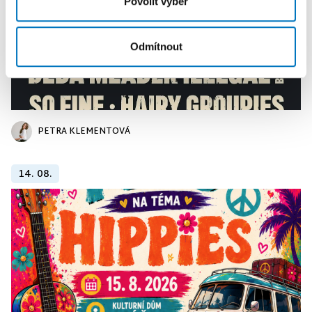
Povolit výběr
Odmítnout
PETRA KLEMENTOVÁ
14. 08.