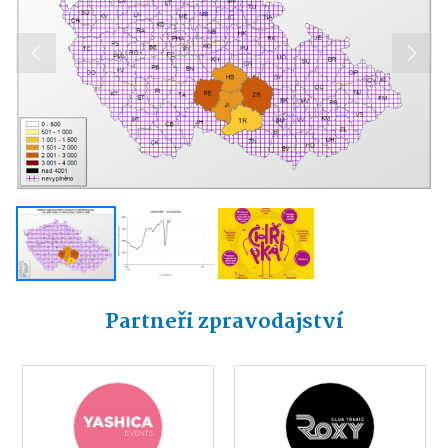
Previous
Next
Partneři zpravodajství