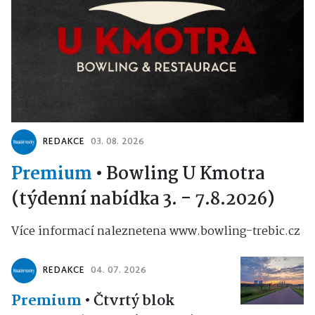
REDAKCE
03. 08. 2026
Premium
•
Bowling U Kmotra
(týdenní nabídka 3. - 7.8.2026)
Více informací naleznetena www.bowling-trebic.cz
REDAKCE
04. 07. 2026
Premium
•
Čtvrtý blok