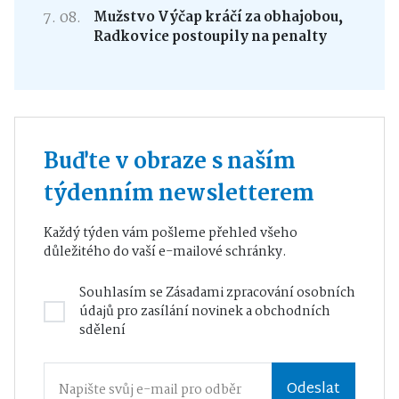
7. 08.
Mužstvo Výčap kráčí za obhajobou,
Radkovice postoupily na penalty
Buďte v obraze s naším
týdenním newsletterem
Každý týden vám pošleme přehled všeho
důležitého do vaší e-mailové schránky.
Souhlasím se
Zásadami zpracování osobních
údajů
pro zasílání novinek a obchodních
sdělení
Odeslat