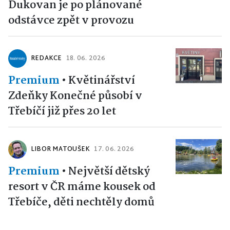
Dukovan je po plánované
odstávce zpět v provozu
REDAKCE
18. 06. 2026
Premium
•
Květinářství
Zdeňky Konečné působí v
Třebíčí již přes 20 let
LIBOR MATOUŠEK
17. 06. 2026
Premium
•
Největší dětský
resort v ČR máme kousek od
Třebíče, děti nechtěly domů