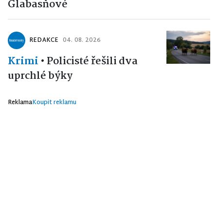
Glabasňové
REDAKCE
04. 08. 2026
Krimi
•
Policisté řešili dva
uprchlé býky
Reklama
Koupit reklamu