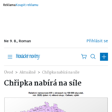
Reklama
Koupit reklamu
Přihlásit se
Ne 9. 8., Roman
Úvod
Aktuálně
Chřipka nabírá na síle
Chřipka nabírá na síle