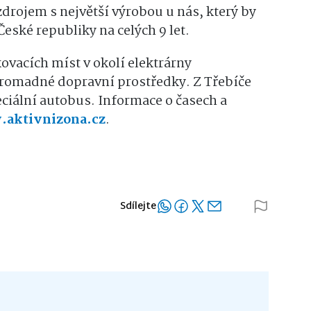
drojem s největší výrobou u nás, který by
České republiky na celých 9 let.
vacích míst v okolí elektrárny
hromadné dopravní prostředky. Z Třebíče
eciální autobus. Informace o časech a
aktivnizona.cz
.
Sdílejte