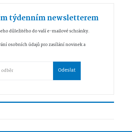
ším týdenním newsletterem
eho důležitého do vaší e-mailové schránky.
ání osobních údajů
pro zasílání novinek a
Odeslat