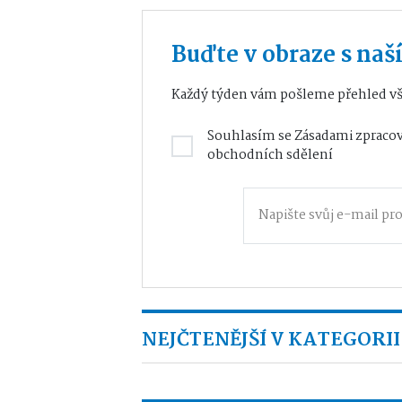
Buďte v obraze s na
Každý týden vám pošleme přehled vš
Souhlasím se
Zásadami zpracov
obchodních sdělení
NEJČTENĚJŠÍ V KATEGORII