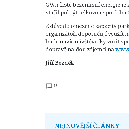
GWh čisté bezemisní energie je z
stačil pokrýt celkovou spotřebu 
Z důvodu omezené kapacity parko
organizátoři doporučují využít 
bude navíc návštěvníky vozit sp
dopravě najdou zájemci na
www.
Jiří Bezděk
0
NEJNOVĚJŠÍ ČLÁNKY