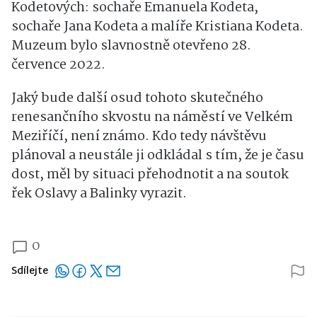
Kodetových: sochaře Emanuela Kodeta,
sochaře Jana Kodeta a malíře Kristiana Kodeta.
Muzeum bylo slavnostně otevřeno 28.
července 2022.
Jaký bude další osud tohoto skutečného
renesančního skvostu na náměstí ve Velkém
Meziříčí, není známo. Kdo tedy návštěvu
plánoval a neustále ji odkládal s tím, že je času
dost, měl by situaci přehodnotit a na soutok
řek Oslavy a Balinky vyrazit.
0
Sdílejte