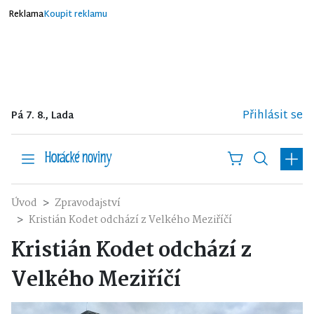
Reklama
Koupit reklamu
Přihlásit se
Pá 7. 8., Lada
Úvod
Zpravodajství
Kristián Kodet odchází z Velkého Meziříčí
Kristián Kodet odchází z
Velkého Meziříčí