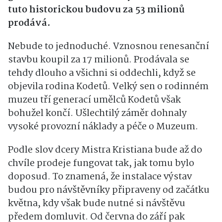
tuto historickou budovu za 53 milionů
prodává.
Nebude to jednoduché. Vznosnou renesanční
stavbu koupil za 17 milionů. Prodávala se
tehdy dlouho a všichni si oddechli, když se
objevila rodina Kodetů. Velký sen o rodinném
muzeu tří generací umělců Kodetů však
bohužel končí. Ušlechtilý záměr dohnaly
vysoké provozní náklady a péče o Muzeum.
Podle slov dcery Mistra Kristiana bude až do
chvíle prodeje fungovat tak, jak tomu bylo
doposud. To znamená, že instalace výstav
budou pro návštěvníky připraveny od začátku
května, kdy však bude nutné si návštěvu
předem domluvit. Od června do září pak