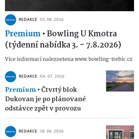
REDAKCE
03. 08. 2026
Premium
•
Bowling U Kmotra
(týdenní nabídka 3. - 7.8.2026)
Více informací naleznetena www.bowling-trebic.cz
REDAKCE
04. 07. 2026
Premium
•
Čtvrtý blok
Dukovan je po plánované
odstávce zpět v provozu
REDAKCE
18. 06. 2026