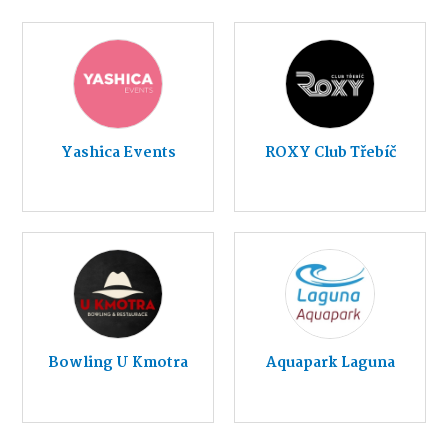
Yashica Events
ROXY Club Třebíč
Bowling U Kmotra
Aquapark Laguna