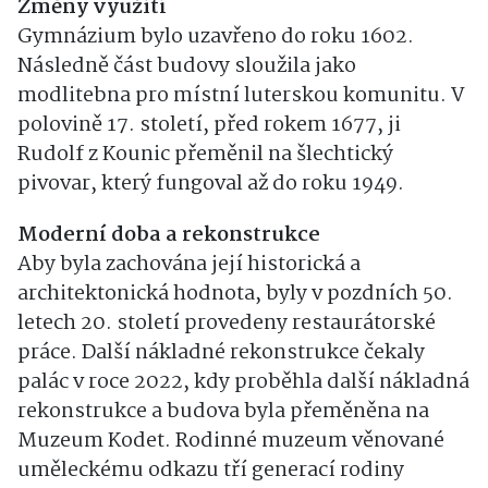
Změny využití
Gymnázium bylo uzavřeno do roku 1602.
Následně část budovy sloužila jako
modlitebna pro místní luterskou komunitu. V
polovině 17. století, před rokem 1677, ji
Rudolf z Kounic přeměnil na šlechtický
pivovar, který fungoval až do roku 1949.
Moderní doba a rekonstrukce
Aby byla zachována její historická a
architektonická hodnota, byly v pozdních 50.
letech 20. století provedeny restaurátorské
práce. Další nákladné rekonstrukce čekaly
palác v roce 2022, kdy proběhla další nákladná
rekonstrukce a budova byla přeměněna na
Muzeum Kodet. Rodinné muzeum věnované
uměleckému odkazu tří generací rodiny