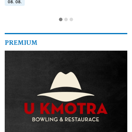
08. 08.
PREMIUM