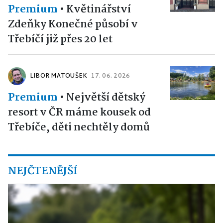
Premium
•
Květinářství
Zdeňky Konečné působí v
Třebíčí již přes 20 let
LIBOR MATOUŠEK
17. 06. 2026
Premium
•
Největší dětský
resort v ČR máme kousek od
Třebíče, děti nechtěly domů
NEJČTENĚJŠÍ