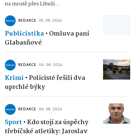
na mostě přes Libuši...
REDAKCE
05. 08. 2026
Publicistika
•
Omluva paní
Glabasňové
REDAKCE
04. 08. 2026
Krimi
•
Policisté řešili dva
uprchlé býky
REDAKCE
06. 08. 2026
Sport
•
Kdo stojí za úspěchy
třebíčské atletiky: Jaroslav