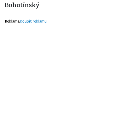
Bohutínský
Reklama
Koupit reklamu