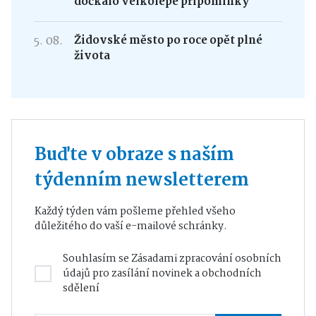
dočkalo velkolepé připomínky
5. 08.
Židovské město po roce opět plné
života
Buďte v obraze s naším
týdenním newsletterem
Každý týden vám pošleme přehled všeho
důležitého do vaší e-mailové schránky.
Souhlasím se
Zásadami zpracování osobních
údajů
pro zasílání novinek a obchodních
sdělení