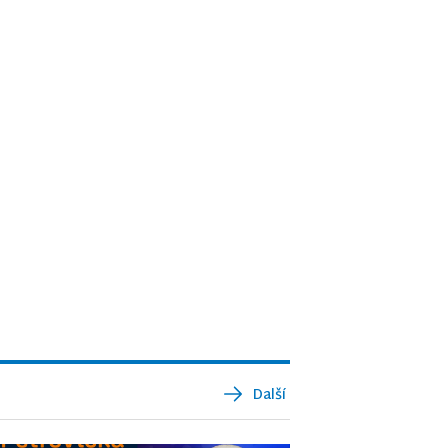
Další