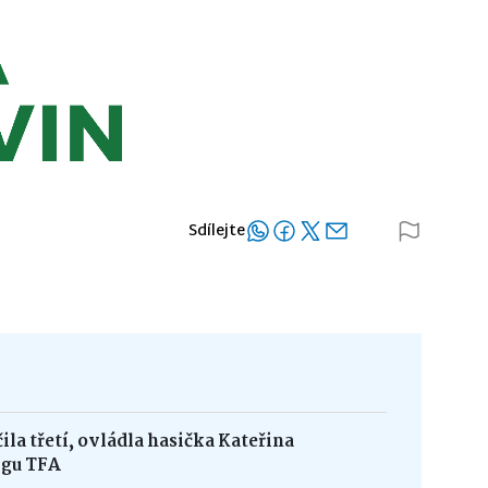
Sdílejte
la třetí, ovládla hasička Kateřina
igu TFA