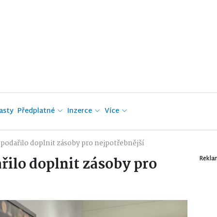
asty
Předplatné
Inzerce
Více
podařilo doplnit zásoby pro nejpotřebnější
řilo doplnit zásoby pro
Rekla