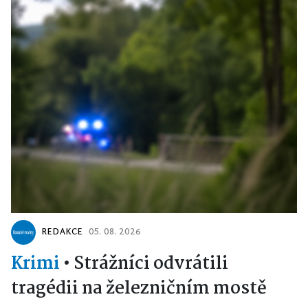
REDAKCE
05. 08. 2026
Krimi
•
Strážníci odvrátili
tragédii na železničním mostě