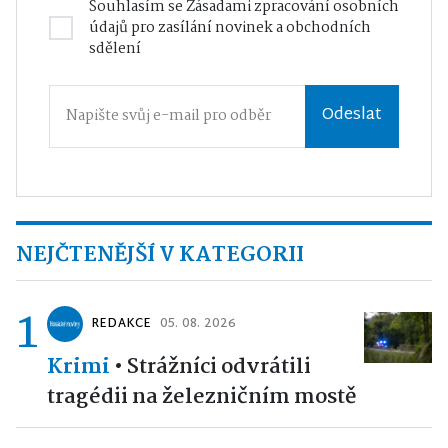
Souhlasím se
Zásadami zpracování osobních
údajů
pro zasílání novinek a obchodních
sdělení
Odeslat
NEJČTENĚJŠÍ V KATEGORII
1
REDAKCE
05. 08. 2026
Krimi
•
Strážníci odvrátili
tragédii na železničním mostě