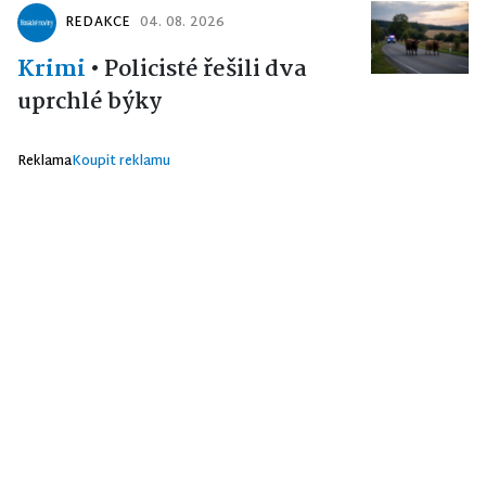
REDAKCE
04. 08. 2026
Krimi
•
Policisté řešili dva
uprchlé býky
Reklama
Koupit reklamu