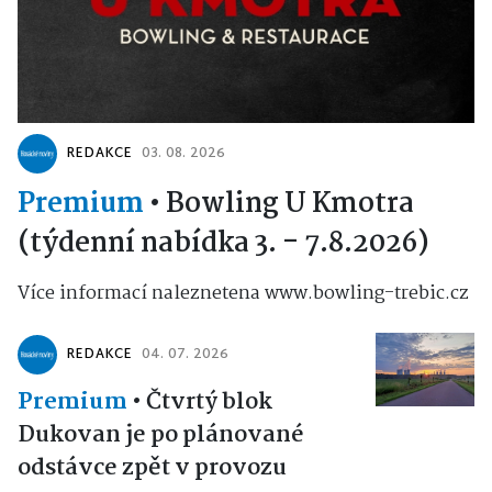
REDAKCE
03. 08. 2026
Premium
•
Bowling U Kmotra
(týdenní nabídka 3. - 7.8.2026)
Více informací naleznetena www.bowling-trebic.cz
REDAKCE
04. 07. 2026
Premium
•
Čtvrtý blok
Dukovan je po plánované
odstávce zpět v provozu