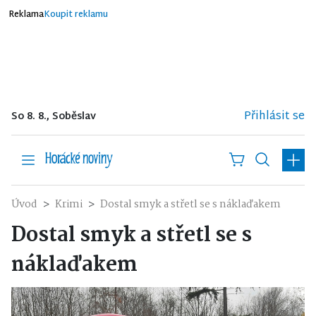
Reklama
Koupit reklamu
Přihlásit se
So 8. 8., Soběslav
Úvod
Krimi
Dostal smyk a střetl se s náklaďakem
Dostal smyk a střetl se s
náklaďakem