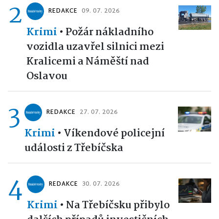
2
REDAKCE
09. 07. 2026
Krimi
•
Požár nákladního
vozidla uzavřel silnici mezi
Kralicemi a Náměští nad
Oslavou
3
REDAKCE
27. 07. 2026
Krimi
•
Víkendové policejní
události z Třebíčska
4
REDAKCE
30. 07. 2026
Krimi
•
Na Třebíčsku přibylo