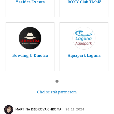
Yashica Events
ROXY Club Třebíč
Bowling U Kmotra
Aquapark Laguna
Chci se stát partnerem
MARTINA DĚDKOVÁ CHROMÁ
26. 11. 2024