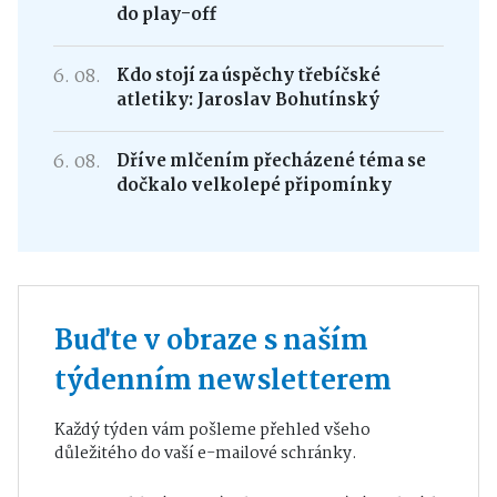
do play-off
6. 08.
Kdo stojí za úspěchy třebíčské
atletiky: Jaroslav Bohutínský
6. 08.
Dříve mlčením přecházené téma se
dočkalo velkolepé připomínky
Buďte v obraze s naším
týdenním newsletterem
Každý týden vám pošleme přehled všeho
důležitého do vaší e-mailové schránky.