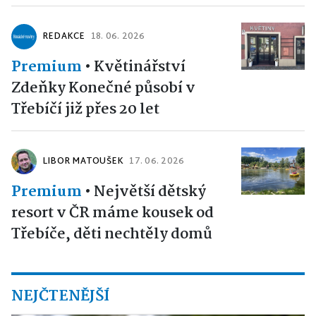
REDAKCE
18. 06. 2026
Premium
•
Květinářství
Zdeňky Konečné působí v
Třebíčí již přes 20 let
LIBOR MATOUŠEK
17. 06. 2026
Premium
•
Největší dětský
resort v ČR máme kousek od
Třebíče, děti nechtěly domů
NEJČTENĚJŠÍ