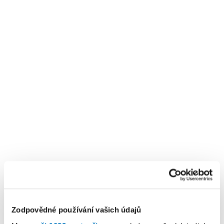
KALENDÁŘ AKCÍ
Další
Zodpovědné používání vašich údajů