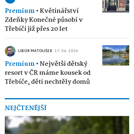
Premium
•
Květinářství
Zdeňky Konečné působí v
Třebíčí již přes 20 let
LIBOR MATOUŠEK
17. 06. 2026
Premium
•
Největší dětský
resort v ČR máme kousek od
Třebíče, děti nechtěly domů
NEJČTENĚJŠÍ