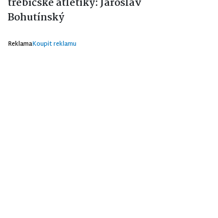
třebíčské atletiky: Jaroslav
Bohutínský
Reklama
Koupit reklamu