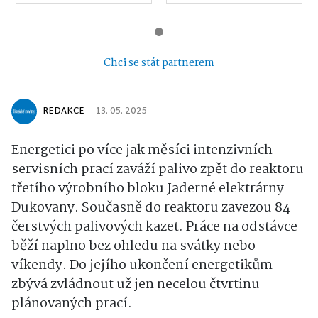
Chci se stát partnerem
REDAKCE
13. 05. 2025
Energetici po více jak měsíci intenzivních
servisních prací zaváží palivo zpět do reaktoru
třetího výrobního bloku Jaderné elektrárny
Dukovany. Současně do reaktoru zavezou 84
čerstvých palivových kazet. Práce na odstávce
běží naplno bez ohledu na svátky nebo
víkendy. Do jejího ukončení energetikům
zbývá zvládnout už jen necelou čtvrtinu
plánovaných prací.