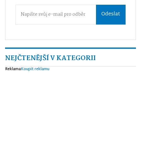
Odeslat
NEJČTENĚJŠÍ V KATEGORII
Reklama
Koupit reklamu