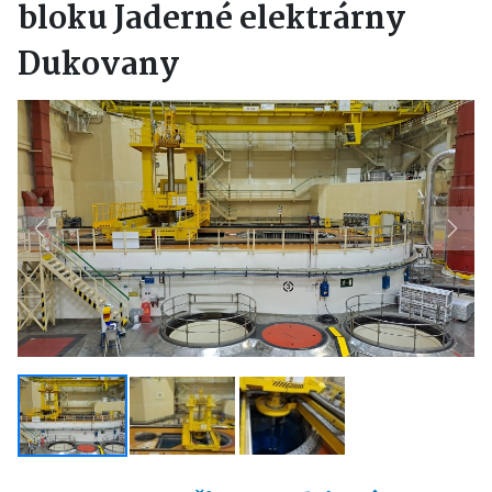
bloku Jaderné elektrárny
Dukovany
Previous
Next