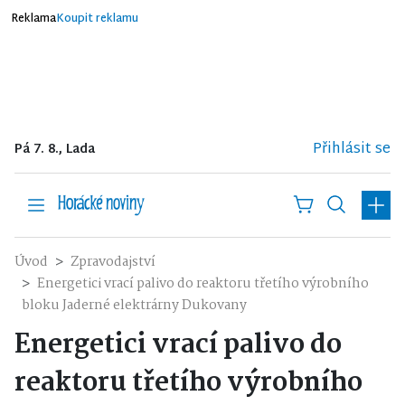
Reklama
Koupit reklamu
Přihlásit se
Pá 7. 8., Lada
Úvod
Zpravodajství
Energetici vrací palivo do reaktoru třetího výrobního
bloku Jaderné elektrárny Dukovany
Energetici vrací palivo do
reaktoru třetího výrobního