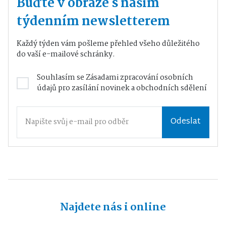
Buďte v obraze s naším
týdenním newsletterem
Každý týden vám pošleme přehled všeho důležitého
do vaší e-mailové schránky.
Souhlasím se
Zásadami zpracování osobních
údajů
pro zasílání novinek a obchodních sdělení
Odeslat
Najdete nás i online