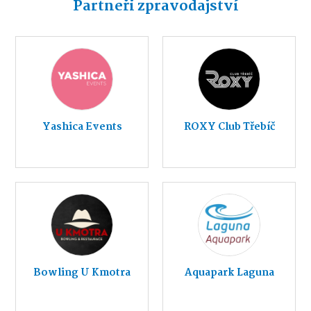
Partneři zpravodajství
Yashica Events
ROXY Club Třebíč
Bowling U Kmotra
Aquapark Laguna