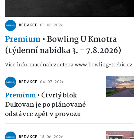
REDAKCE
03. 08. 2026
Premium
•
Bowling U Kmotra
(týdenní nabídka 3. - 7.8.2026)
Více informací naleznetena www.bowling-trebic.cz
REDAKCE
04. 07. 2026
Premium
•
Čtvrtý blok
Dukovan je po plánované
odstávce zpět v provozu
REDAKCE
18. 06. 2026