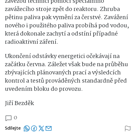
zavezou technici pomocí speciálního
zavážecího stroje zpět do reaktoru. Zhruba
pětinu paliva pak vymění za čerstvé. Zavážení
nového i použitého paliva probíhá pod vodou,
která dokonale zachytí a odstíní případné
radioaktivní záření.
Ukončení odstávky energetici očekávají na
začátku června. Záležet však bude na průběhu
zbývajících plánovaných prací a výsledcích
kontrol a testů prováděných standardně před
uvedením bloku do provozu.
Jiří Bezděk
0
Sdílejte