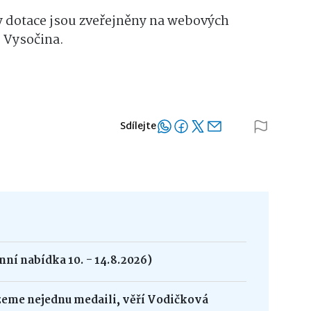
 dotace jsou zveřejněny na webových
 Vysočina.
Sdílejte
ní nabídka 10. - 14.8.2026)
zeme nejednu medaili, věří Vodičková