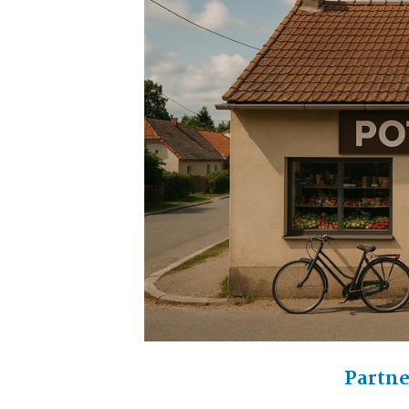
Partne