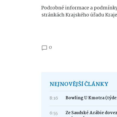
Podrobné informace a podmínky
stránkách Krajského úřadu Kraje
0
NEJNOVĚJŠÍ ČLÁNKY
8:16
Bowling U Kmotra (týden
6:55
Ze Saudské Arábie dove