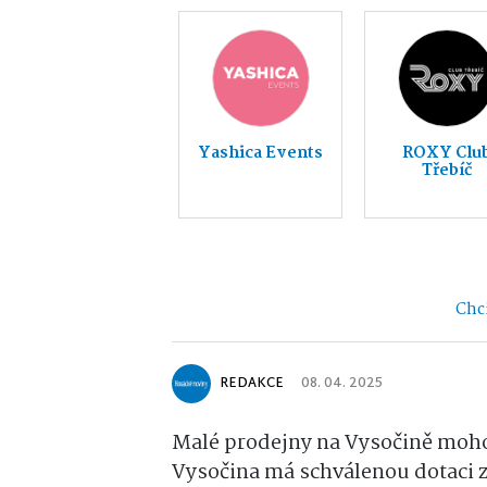
Yashica Events
ROXY Clu
Třebíč
Chci
REDAKCE
08. 04. 2025
Malé prodejny na Vysočině mohou
Vysočina má schválenou dotaci 