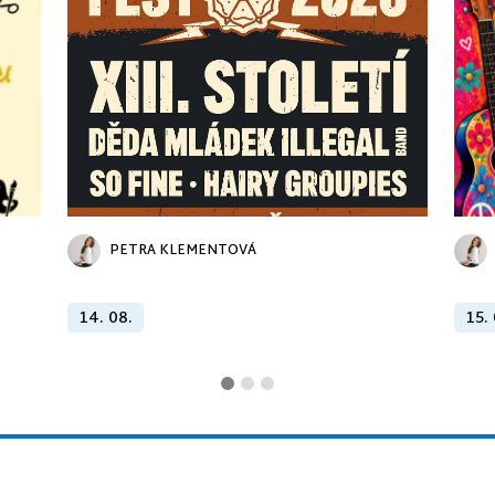
PETRA KLEMENTOVÁ
14. 08.
15.