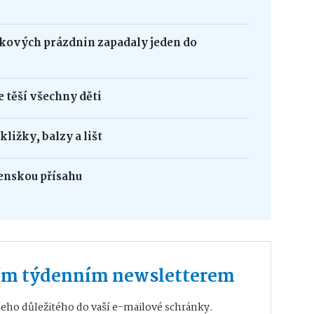
olkových prázdnin zapadaly jeden do
 těší všechny děti
ližky, balzy a lišt
jenskou přísahu
ším týdenním newsletterem
eho důležitého do vaší e-mailové schránky.