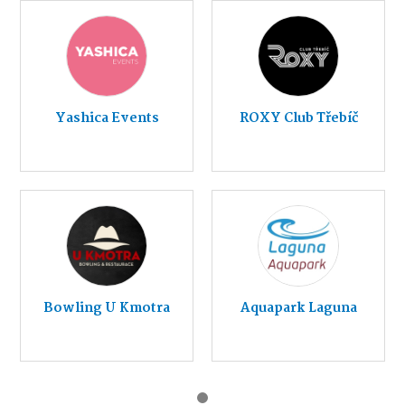
Yashica Events
ROXY Club Třebíč
Bowling U Kmotra
Aquapark Laguna