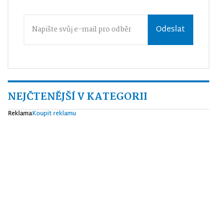
Odeslat
NEJČTENĚJŠÍ V KATEGORII
Reklama
Koupit reklamu