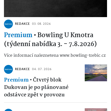
REDAKCE
03. 08. 2026
Premium
•
Bowling U Kmotra
(týdenní nabídka 3. - 7.8.2026)
Více informací naleznetena www.bowling-trebic.cz
REDAKCE
04. 07. 2026
Premium
•
Čtvrtý blok
Dukovan je po plánované
odstávce zpět v provozu