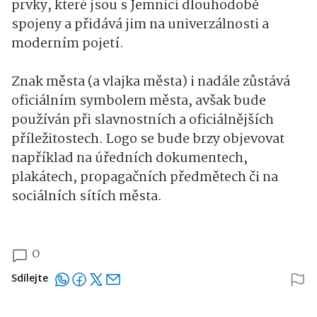
prvky, které jsou s Jemnicí dlouhodobě
spojeny a přidává jim na univerzálnosti a
moderním pojetí.
Znak města (a vlajka města) i nadále zůstává
oficiálním symbolem města, avšak bude
používán při slavnostních a oficiálnějších
příležitostech. Logo se bude brzy objevovat
například na úředních dokumentech,
plakátech, propagačních předmětech či na
sociálních sítích města.
0
Sdílejte