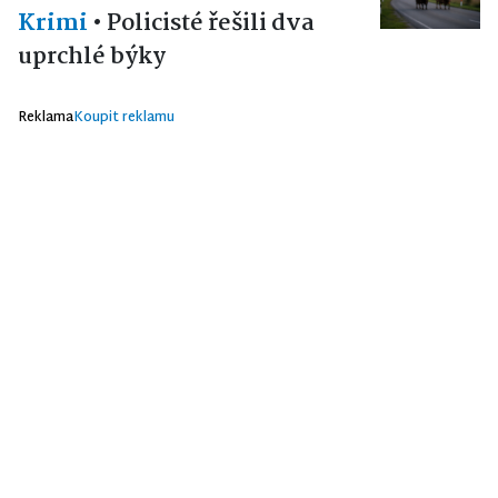
Krimi
•
Policisté řešili dva
uprchlé býky
Reklama
Koupit reklamu