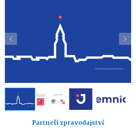
Previous
Next
Partneři zpravodajství