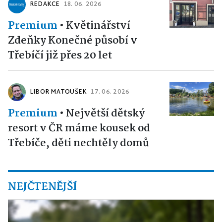
REDAKCE
18. 06. 2026
Premium
•
Květinářství
Zdeňky Konečné působí v
Třebíčí již přes 20 let
LIBOR MATOUŠEK
17. 06. 2026
Premium
•
Největší dětský
resort v ČR máme kousek od
Třebíče, děti nechtěly domů
NEJČTENĚJŠÍ