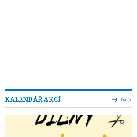
KALENDÁŘ AKCÍ
Další