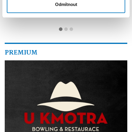
Odmítnout
15. 08.
PREMIUM