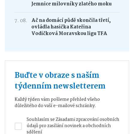
Jemnice milovníky zlatého moku
7. 08.
Ač na domácí půdě skončila třetí,
ovládla hasička Kateřina
Vodičková Moravskou ligu TFA
Buďte v obraze s naším
týdenním newsletterem
Každý týden vám pošleme přehled všeho
důležitého do vaší e-mailové schránky.
Souhlasím se
Zásadami zpracování osobních
údajů
pro zasílání novinek a obchodních
sdělení