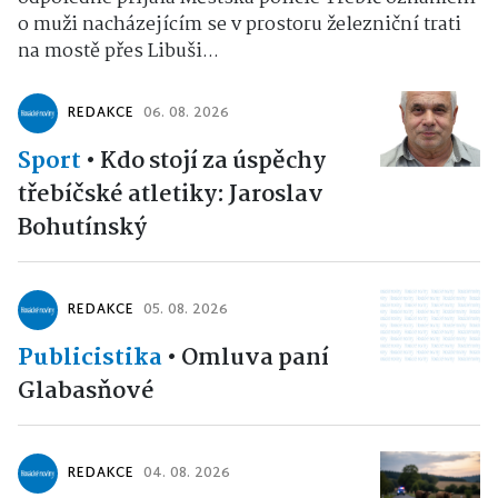
o muži nacházejícím se v prostoru železniční trati
na mostě přes Libuši...
REDAKCE
06. 08. 2026
Sport
•
Kdo stojí za úspěchy
třebíčské atletiky: Jaroslav
Bohutínský
REDAKCE
05. 08. 2026
Publicistika
•
Omluva paní
Glabasňové
REDAKCE
04. 08. 2026