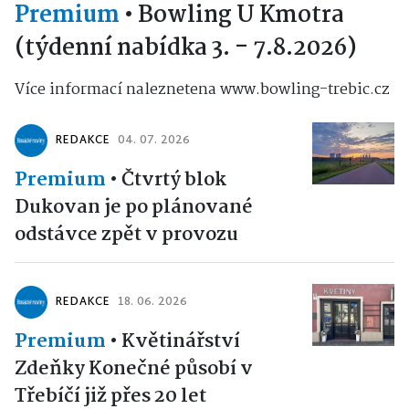
Premium
•
Bowling U Kmotra
(týdenní nabídka 3. - 7.8.2026)
Více informací naleznetena www.bowling-trebic.cz
REDAKCE
04. 07. 2026
Premium
•
Čtvrtý blok
Dukovan je po plánované
odstávce zpět v provozu
REDAKCE
18. 06. 2026
Premium
•
Květinářství
Zdeňky Konečné působí v
Třebíčí již přes 20 let