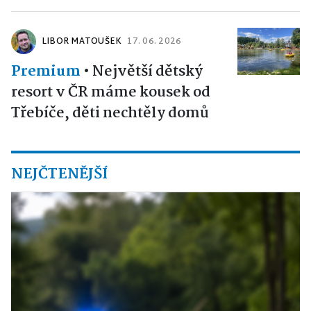
LIBOR MATOUŠEK
17. 06. 2026
Premium
•
Největší dětský
resort v ČR máme kousek od
Třebíče, děti nechtěly domů
NEJČTENĚJŠÍ