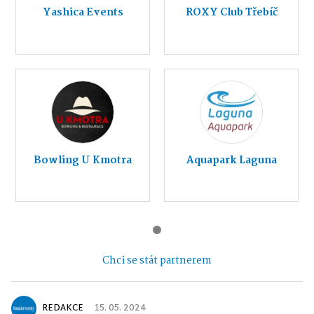
Yashica Events
ROXY Club Třebíč
Bowling U Kmotra
Aquapark Laguna
Chci se stát partnerem
REDAKCE
15. 05. 2024