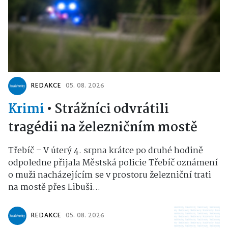
REDAKCE
05. 08. 2026
Krimi
•
Strážníci odvrátili
tragédii na železničním mostě
Třebíč – V úterý 4. srpna krátce po druhé hodině
odpoledne přijala Městská policie Třebíč oznámení
o muži nacházejícím se v prostoru železniční trati
na mostě přes Libuši...
REDAKCE
05. 08. 2026