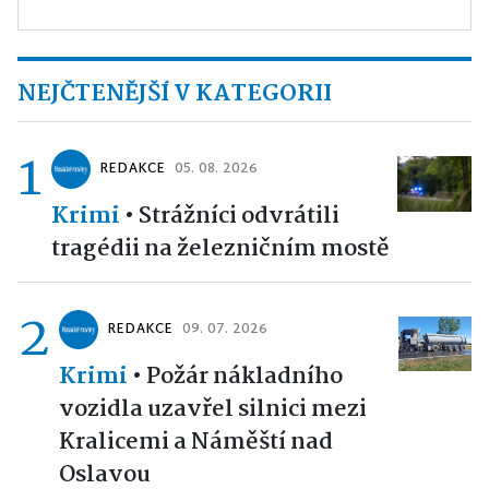
NEJČTENĚJŠÍ V KATEGORII
1
REDAKCE
05. 08. 2026
Krimi
•
Strážníci odvrátili
tragédii na železničním mostě
2
REDAKCE
09. 07. 2026
Krimi
•
Požár nákladního
vozidla uzavřel silnici mezi
Kralicemi a Náměští nad
Oslavou