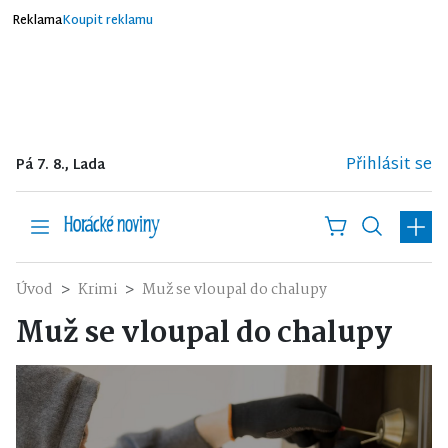
Reklama
Koupit reklamu
Přihlásit se
Pá 7. 8., Lada
Úvod
Krimi
Muž se vloupal do chalupy
Muž se vloupal do chalupy