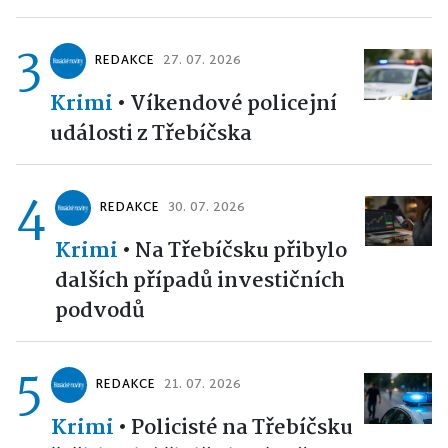
3
REDAKCE
27. 07. 2026
Krimi
•
Víkendové policejní
události z Třebíčska
4
REDAKCE
30. 07. 2026
Krimi
•
Na Třebíčsku přibylo
dalších případů investičních
podvodů
5
REDAKCE
21. 07. 2026
Krimi
•
Policisté na Třebíčsku