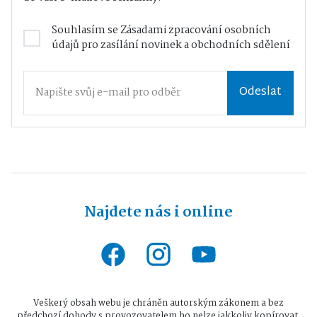
Souhlasím se
Zásadami zpracování osobních
údajů
pro zasílání novinek a obchodních sdělení
Odeslat
Najdete nás i online
Veškerý obsah webu je chráněn autorským zákonem a bez
předchozí dohody s provozovatelem ho nelze jakkoliv kopírovat.