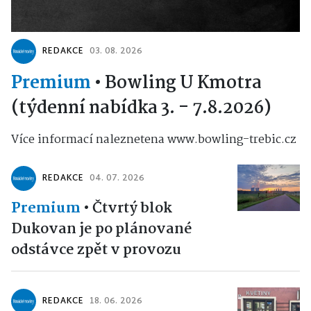
REDAKCE
03. 08. 2026
Premium
•
Bowling U Kmotra
(týdenní nabídka 3. - 7.8.2026)
Více informací naleznetena www.bowling-trebic.cz
REDAKCE
04. 07. 2026
Premium
•
Čtvrtý blok
Dukovan je po plánované
odstávce zpět v provozu
REDAKCE
18. 06. 2026