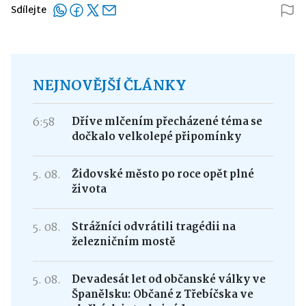
Sdílejte
NEJNOVĚJŠÍ ČLÁNKY
6:58
Dříve mlčením přecházené téma se
dočkalo velkolepé připomínky
5. 08.
Židovské město po roce opět plné
života
5. 08.
Strážníci odvrátili tragédii na
železničním mostě
5. 08.
Devadesát let od občanské války ve
Španělsku: Občané z Třebíčska ve