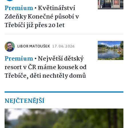
Premium
•
Květinářství
Zdeňky Konečné působí v
Třebíčí již přes 20 let
LIBOR MATOUŠEK
17. 06. 2026
Premium
•
Největší dětský
resort v ČR máme kousek od
Třebíče, děti nechtěly domů
NEJČTENĚJŠÍ