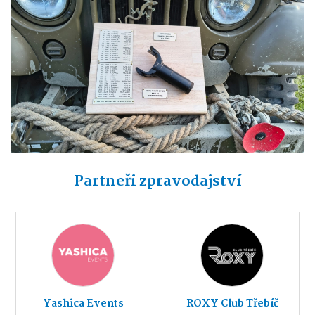
Partneři zpravodajství
Yashica Events
ROXY Club Třebíč