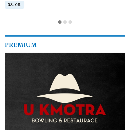
08. 08.
PREMIUM