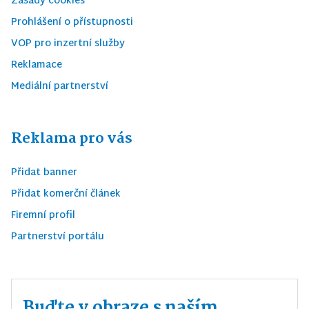
Zásady cookies
Prohlášení o přístupnosti
VOP pro inzertní služby
Reklamace
Mediální partnerství
Reklama pro vás
Přidat banner
Přidat komerční článek
Firemní profil
Partnerství portálu
Buďte v obraze s naším