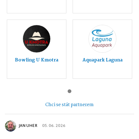
Bowling U Kmotra
Aquapark Laguna
Chci se stát partnerem
JAN UHER
05. 06. 2026