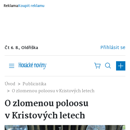
Reklama
Koupit reklamu
Přihlásit se
Čt 6. 8., Oldřiška
Úvod
Publicistika
O zlomenou poloosu v Kristových letech
O zlomenou poloosu
v Kristových letech