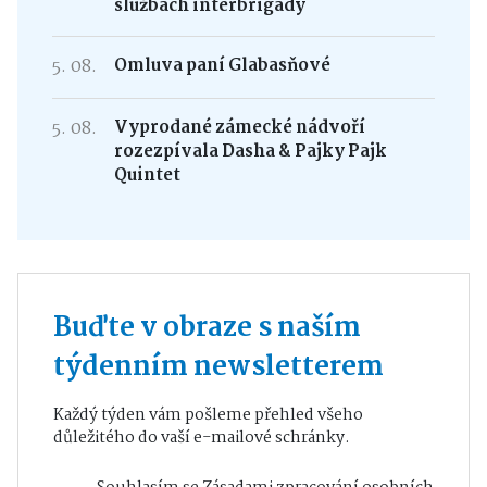
službách interbrigády
5. 08.
Omluva paní Glabasňové
5. 08.
Vyprodané zámecké nádvoří
rozezpívala Dasha & Pajky Pajk
Quintet
Buďte v obraze s naším
týdenním newsletterem
Každý týden vám pošleme přehled všeho
důležitého do vaší e-mailové schránky.