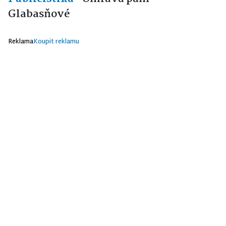
Glabasňové
Reklama
Koupit reklamu