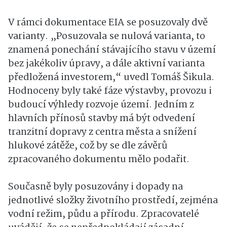
V rámci dokumentace EIA se posuzovaly dvě
varianty. „Posuzovala se nulová varianta, to
znamená ponechání stávajícího stavu v území
bez jakékoliv úpravy, a dále aktivní varianta
předložená investorem,“ uvedl Tomáš Šikula.
Hodnoceny byly také fáze výstavby, provozu i
budoucí výhledy rozvoje území. Jedním z
hlavních přínosů stavby má být odvedení
tranzitní dopravy z centra města a snížení
hlukové zátěže, což by se dle závěrů
zpracovaného dokumentu mělo podařit.
Současně byly posuzovány i dopady na
jednotlivé složky životního prostředí, zejména
vodní režim, půdu a přírodu. Zpracovatelé