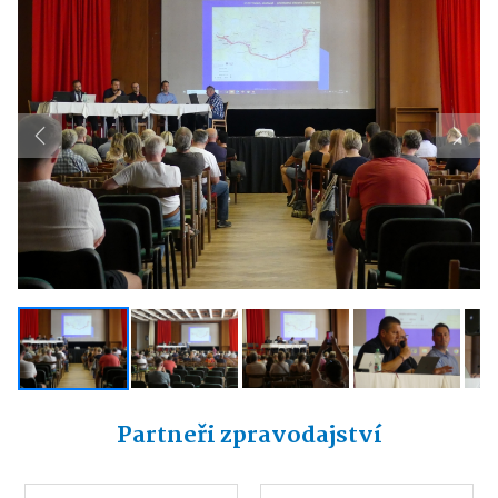
Previous
Next
Partneři zpravodajství