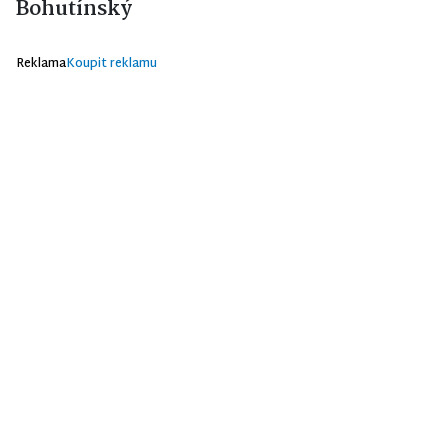
Bohutínský
Reklama
Koupit reklamu