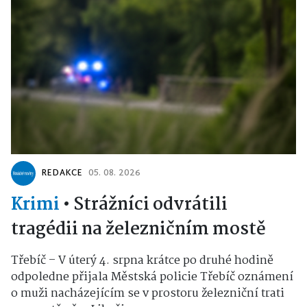
REDAKCE
05. 08. 2026
Krimi
•
Strážníci odvrátili
tragédii na železničním mostě
Třebíč – V úterý 4. srpna krátce po druhé hodině
odpoledne přijala Městská policie Třebíč oznámení
o muži nacházejícím se v prostoru železniční trati