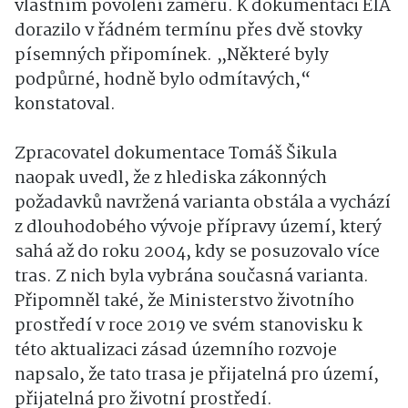
vlastním povolení záměru. K dokumentaci EIA
dorazilo v řádném termínu přes dvě stovky
písemných připomínek. „Některé byly
podpůrné, hodně bylo odmítavých,“
konstatoval.
Zpracovatel dokumentace Tomáš Šikula
naopak uvedl, že z hlediska zákonných
požadavků navržená varianta obstála a vychází
z dlouhodobého vývoje přípravy území, který
sahá až do roku 2004, kdy se posuzovalo více
tras. Z nich byla vybrána současná varianta.
Připomněl také, že Ministerstvo životního
prostředí v roce 2019 ve svém stanovisku k
této aktualizaci zásad územního rozvoje
napsalo, že tato trasa je přijatelná pro území,
přijatelná pro životní prostředí.