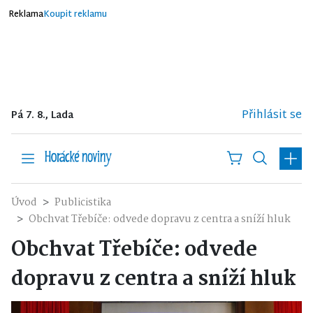
Reklama
Koupit reklamu
Přihlásit se
Pá 7. 8., Lada
Úvod
Publicistika
Obchvat Třebíče: odvede dopravu z centra a sníží hluk
Obchvat Třebíče: odvede
dopravu z centra a sníží hluk