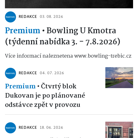
REDAKCE
03. 08. 2026
Premium
•
Bowling U Kmotra
(týdenní nabídka 3. - 7.8.2026)
Více informací naleznetena www.bowling-trebic.cz
REDAKCE
04. 07. 2026
Premium
•
Čtvrtý blok
Dukovan je po plánované
odstávce zpět v provozu
REDAKCE
18. 06. 2026