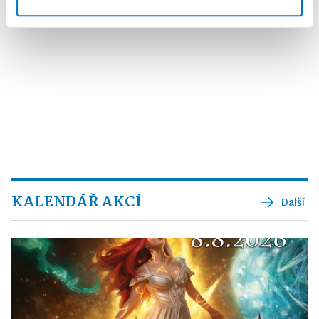
KALENDÁŘ AKCÍ
Další