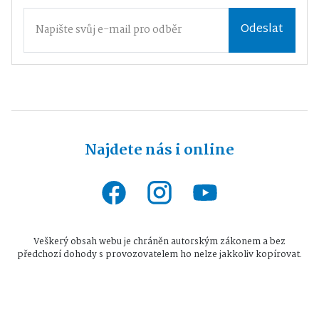
Odeslat
Najdete nás i online
Veškerý obsah webu je chráněn autorským zákonem a bez
předchozí dohody s provozovatelem ho nelze jakkoliv kopírovat.
Všechna práva vyhrazena © 2026