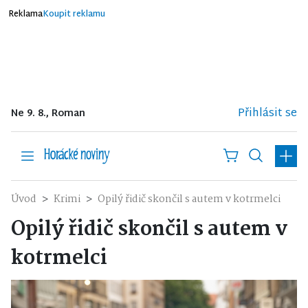
Reklama
Koupit reklamu
Přihlásit se
Ne 9. 8., Roman
Úvod
Krimi
Opilý řidič skončil s autem v kotrmelci
Opilý řidič skončil s autem v
kotrmelci