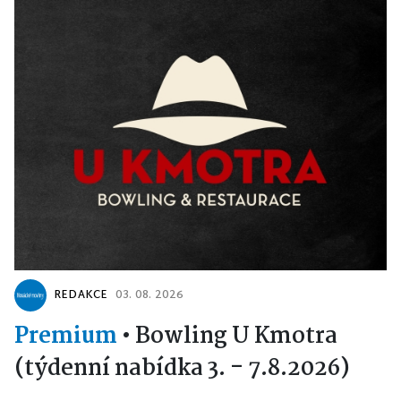
REDAKCE
03. 08. 2026
Premium
•
Bowling U Kmotra
(týdenní nabídka 3. - 7.8.2026)