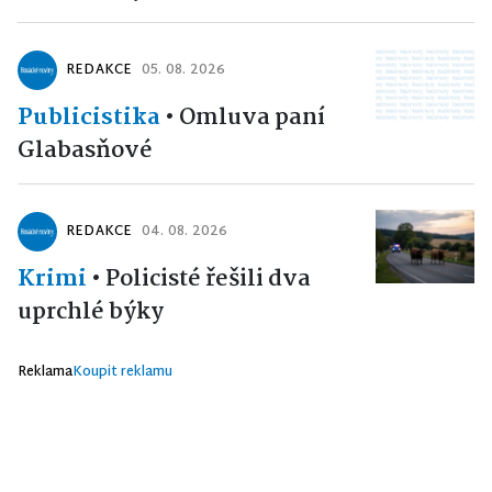
REDAKCE
05. 08. 2026
Publicistika
•
Omluva paní
Glabasňové
REDAKCE
04. 08. 2026
Krimi
•
Policisté řešili dva
uprchlé býky
Reklama
Koupit reklamu