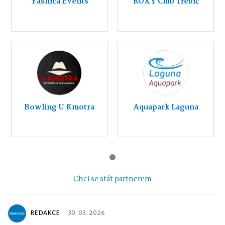
Yashica Events
ROXY Club Třebíč
Bowling U Kmotra
Aquapark Laguna
Chci se stát partnerem
REDAKCE
30. 03. 2026