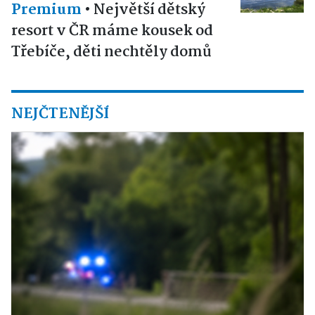
Premium
•
Největší dětský
resort v ČR máme kousek od
Třebíče, děti nechtěly domů
NEJČTENĚJŠÍ