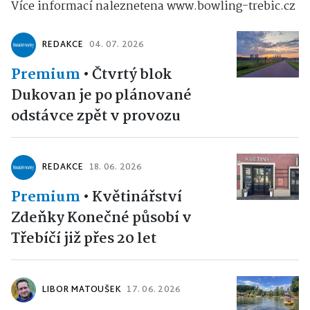
Více informací naleznetena www.bowling-trebic.cz
REDAKCE
04. 07. 2026
Premium
•
Čtvrtý blok
Dukovan je po plánované
odstávce zpět v provozu
REDAKCE
18. 06. 2026
Premium
•
Květinářství
Zdeňky Konečné působí v
Třebíčí již přes 20 let
LIBOR MATOUŠEK
17. 06. 2026