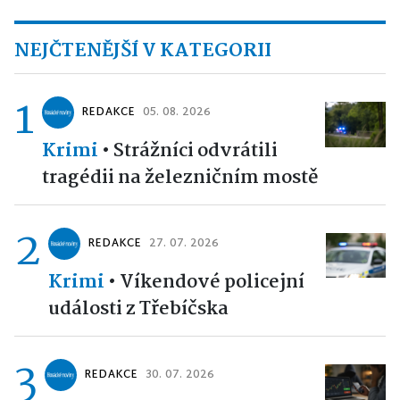
NEJČTENĚJŠÍ V KATEGORII
1
REDAKCE
05. 08. 2026
Krimi
•
Strážníci odvrátili
tragédii na železničním mostě
2
REDAKCE
27. 07. 2026
Krimi
•
Víkendové policejní
události z Třebíčska
3
REDAKCE
30. 07. 2026