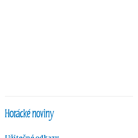
Užitečné odkazy