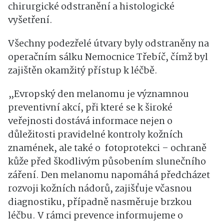
chirurgické odstranění a histologické
vyšetření.
Všechny podezřelé útvary byly odstraněny na
operačním sálku Nemocnice Třebíč, čímž byl
zajištěn okamžitý přístup k léčbě.
„Evropský den melanomu je významnou
preventivní akcí, při které se k široké
veřejnosti dostává informace nejen o
důležitosti pravidelné kontroly kožních
znamének, ale také o fotoprotekci – ochraně
kůže před škodlivým působením slunečního
záření. Den melanomu napomáhá předcházet
rozvoji kožních nádorů, zajišťuje včasnou
diagnostiku, případně nasměruje brzkou
léčbu. V rámci prevence informujeme o