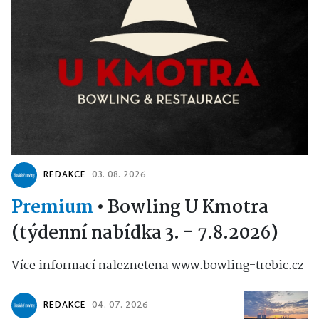
REDAKCE
03. 08. 2026
Premium
•
Bowling U Kmotra
(týdenní nabídka 3. - 7.8.2026)
Více informací naleznetena www.bowling-trebic.cz
REDAKCE
04. 07. 2026