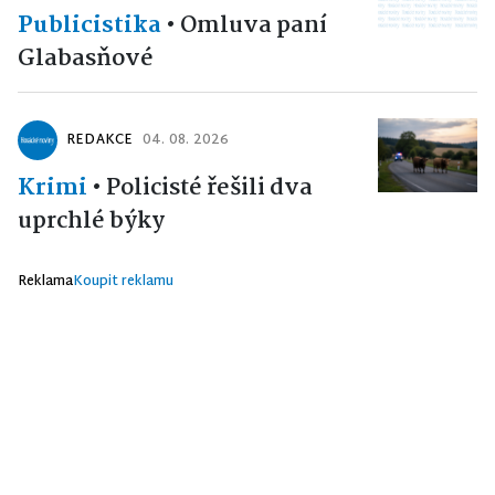
Publicistika
•
Omluva paní
Glabasňové
REDAKCE
04. 08. 2026
Krimi
•
Policisté řešili dva
uprchlé býky
Reklama
Koupit reklamu