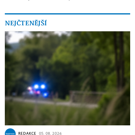
NEJČTENĚJŠÍ
REDAKCE
05. 08. 2026