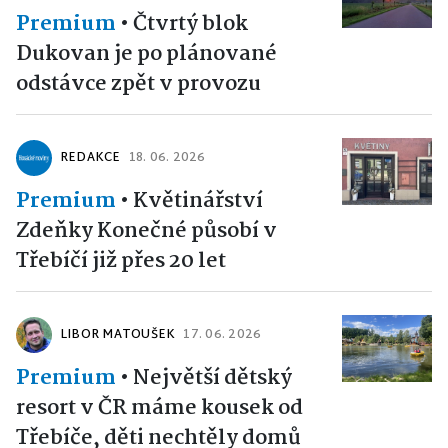
Premium
•
Čtvrtý blok
Dukovan je po plánované
odstávce zpět v provozu
REDAKCE
18. 06. 2026
Premium
•
Květinářství
Zdeňky Konečné působí v
Třebíčí již přes 20 let
LIBOR MATOUŠEK
17. 06. 2026
Premium
•
Největší dětský
resort v ČR máme kousek od
Třebíče, děti nechtěly domů