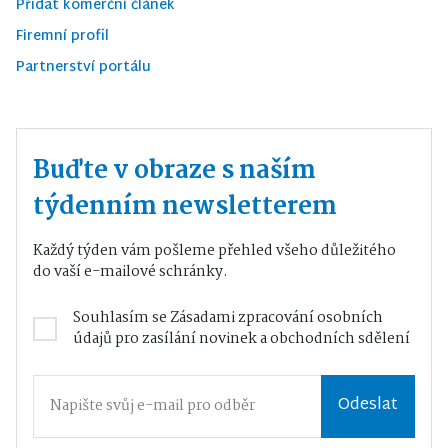
Přidat komerční článek
Firemní profil
Partnerství portálu
Buďte v obraze s naším
týdenním newsletterem
Každý týden vám pošleme přehled všeho důležitého
do vaší e-mailové schránky.
Souhlasím se
Zásadami zpracování osobních
údajů
pro zasílání novinek a obchodních sdělení
Odeslat