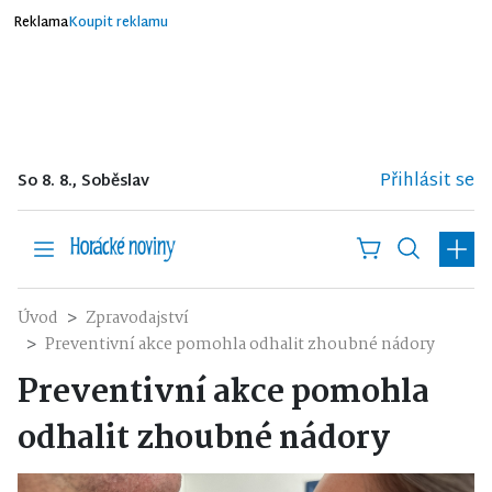
Reklama
Koupit reklamu
Přihlásit se
So 8. 8., Soběslav
Úvod
Zpravodajství
Preventivní akce pomohla odhalit zhoubné nádory
Preventivní akce pomohla
odhalit zhoubné nádory