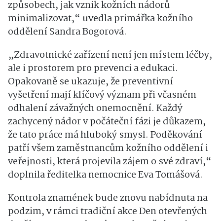
způsobech, jak vznik kožních nádorů
minimalizovat,“ uvedla primářka kožního
oddělení Sandra Bogorová.
„Zdravotnické zařízení není jen místem léčby,
ale i prostorem pro prevenci a edukaci.
Opakovaně se ukazuje, že preventivní
vyšetření mají klíčový význam při včasném
odhalení závažných onemocnění. Každý
zachycený nádor v počáteční fázi je důkazem,
že tato práce má hluboký smysl. Poděkování
patří všem zaměstnancům kožního oddělení i
veřejnosti, která projevila zájem o své zdraví,“
doplnila ředitelka nemocnice Eva Tomášová.
Kontrola znamének bude znovu nabídnuta na
podzim, v rámci tradiční akce Den otevřených