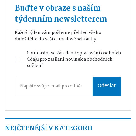
Buďte v obraze s naším
týdenním newsletterem
Každý týden vám pošleme přehled všeho
důležitého do vaší e-mailové schránky.
Souhlasím se
Zásadami zpracování osobních
údajů
pro zasílání novinek a obchodních
sdělení
Odeslat
NEJČTENĚJŠÍ V KATEGORII