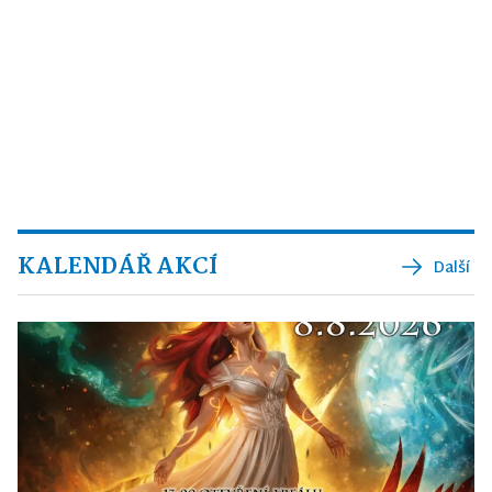
KALENDÁŘ AKCÍ
Další