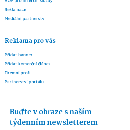
VOP pro inzertní služby
Reklamace
Mediální partnerství
Reklama pro vás
Přidat banner
Přidat komerční článek
Firemní profil
Partnerství portálu
Buďte v obraze s naším
týdenním newsletterem