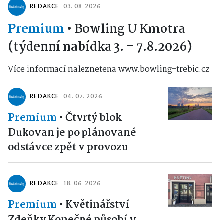
REDAKCE
03. 08. 2026
Premium
•
Bowling U Kmotra
(týdenní nabídka 3. - 7.8.2026)
Více informací naleznetena www.bowling-trebic.cz
REDAKCE
04. 07. 2026
Premium
•
Čtvrtý blok
Dukovan je po plánované
odstávce zpět v provozu
REDAKCE
18. 06. 2026
Premium
•
Květinářství
Zdeňky Konečné působí v