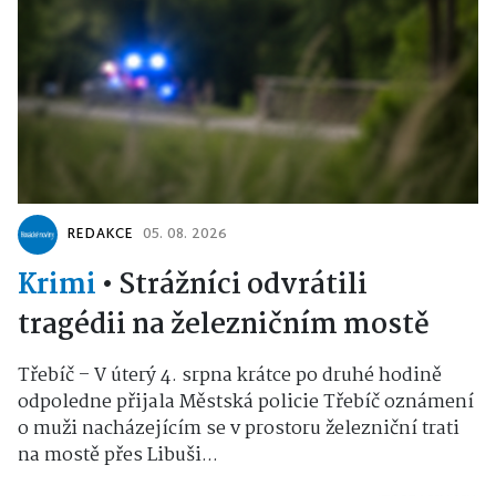
REDAKCE
05. 08. 2026
Krimi
•
Strážníci odvrátili
tragédii na železničním mostě
Třebíč – V úterý 4. srpna krátce po druhé hodině
odpoledne přijala Městská policie Třebíč oznámení
o muži nacházejícím se v prostoru železniční trati
na mostě přes Libuši...