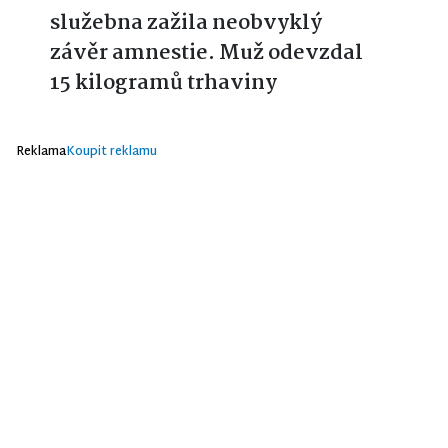
služebna zažila neobvyklý
závěr amnestie. Muž odevzdal
15 kilogramů trhaviny
Reklama
Koupit reklamu