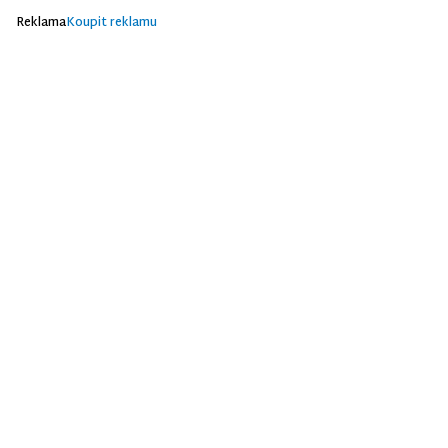
Reklama
Koupit reklamu