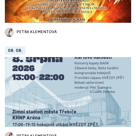
PETRA KLEMENTOVÁ
08. 08.