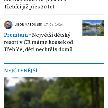
Třebíčí již přes 20 let
LIBOR MATOUŠEK
17. 06. 2026
Premium
•
Největší dětský
resort v ČR máme kousek od
Třebíče, děti nechtěly domů
NEJČTENĚJŠÍ