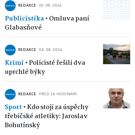
REDAKCE
05. 08. 2026
Publicistika
•
Omluva paní
Glabasňové
REDAKCE
04. 08. 2026
Krimi
•
Policisté řešili dva
uprchlé býky
REDAKCE
PŘED 16 HODINAMI
Sport
•
Kdo stojí za úspěchy
třebíčské atletiky: Jaroslav
Bohutínský