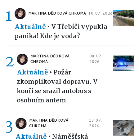
1
MARTINA DĚDKOVÁ CHROMÁ
10. 07. 2026
Aktuálně
•
V Třebíči vypukla
panika! Kde je voda?
2
MARTINA DĚDKOVÁ
08. 07.
CHROMÁ
2026
Aktuálně
•
Požár
zkomplikoval dopravu. V
kouři se srazil autobus s
osobním autem
3
MARTINA DĚDKOVÁ
13. 07.
CHROMÁ
2026
Aktuálně
•
Náměšťská