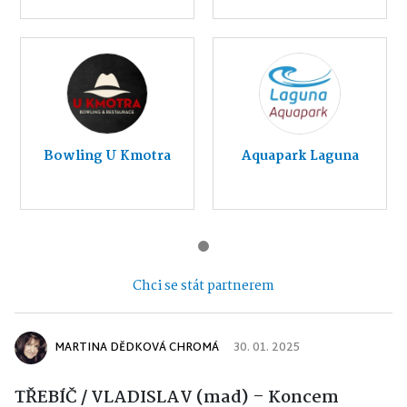
Bowling U Kmotra
Aquapark Laguna
Chci se stát partnerem
MARTINA DĚDKOVÁ CHROMÁ
30. 01. 2025
TŘEBÍČ / VLADISLAV (mad) – Koncem