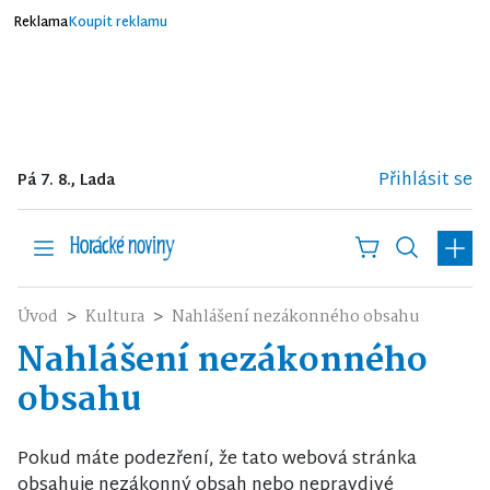
Reklama
Koupit reklamu
Přihlásit se
Pá 7. 8., Lada
Úvod
Kultura
Nahlášení nezákonného obsahu
Nahlášení nezákonného
obsahu
Pokud máte podezření, že tato webová stránka
obsahuje nezákonný obsah nebo nepravdivé