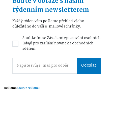
Buďte v obraze s naším
týdenním newsletterem
Každý týden vám pošleme přehled všeho
důležitého do vaší e-mailové schránky.
Souhlasím se
Zásadami zpracování osobních
údajů
pro zasílání novinek a obchodních
sdělení
Odeslat
Reklama
Koupit reklamu