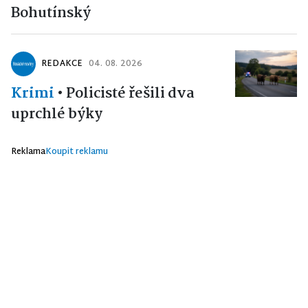
Bohutínský
REDAKCE
04. 08. 2026
Krimi
•
Policisté řešili dva
uprchlé býky
Reklama
Koupit reklamu