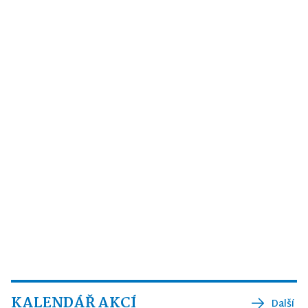
KALENDÁŘ AKCÍ
Další