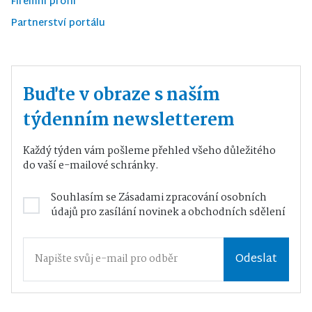
Firemní profil
Partnerství portálu
Buďte v obraze s naším
týdenním newsletterem
Každý týden vám pošleme přehled všeho důležitého
do vaší e-mailové schránky.
Souhlasím se
Zásadami zpracování osobních
údajů
pro zasílání novinek a obchodních sdělení
Odeslat