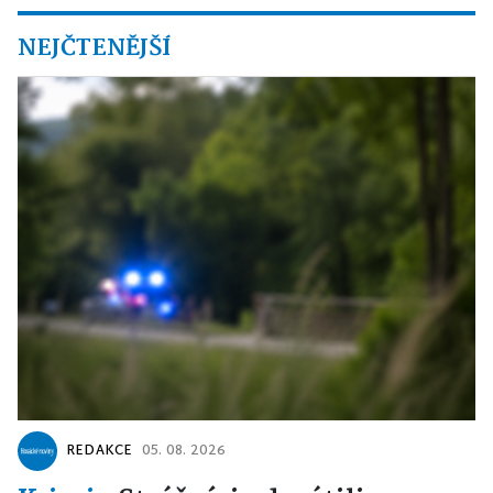
NEJČTENĚJŠÍ
REDAKCE
05. 08. 2026