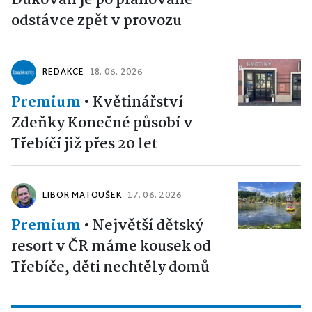
Dukovan je po plánované
odstávce zpět v provozu
REDAKCE
18. 06. 2026
Premium
•
Květinářství
Zdeňky Konečné působí v
Třebíčí již přes 20 let
LIBOR MATOUŠEK
17. 06. 2026
Premium
•
Největší dětský
resort v ČR máme kousek od
Třebíče, děti nechtěly domů