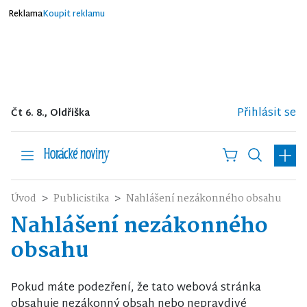
Reklama
Koupit reklamu
Přihlásit se
Čt 6. 8., Oldřiška
Úvod
Publicistika
Nahlášení nezákonného obsahu
Nahlášení nezákonného
obsahu
Pokud máte podezření, že tato webová stránka
obsahuje nezákonný obsah nebo nepravdivé