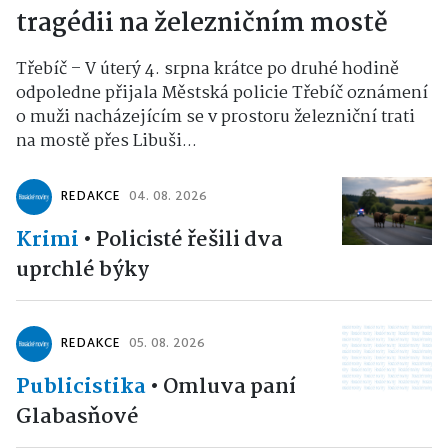
tragédii na železničním mostě
Třebíč – V úterý 4. srpna krátce po druhé hodině
odpoledne přijala Městská policie Třebíč oznámení
o muži nacházejícím se v prostoru železniční trati
na mostě přes Libuši...
REDAKCE
04. 08. 2026
Krimi
•
Policisté řešili dva
uprchlé býky
REDAKCE
05. 08. 2026
Publicistika
•
Omluva paní
Glabasňové