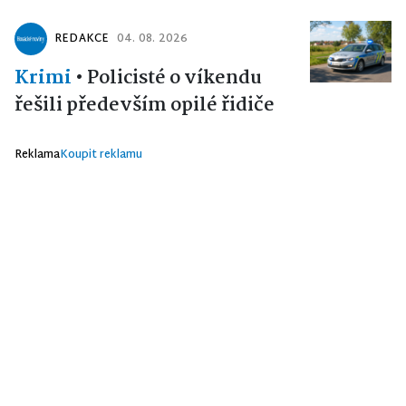
REDAKCE
04. 08. 2026
Krimi
•
Policisté o víkendu
řešili především opilé řidiče
Reklama
Koupit reklamu