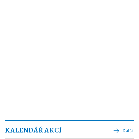
KALENDÁŘ AKCÍ
Další