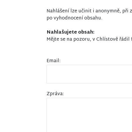
Nahlášení lze učinit i anonymně, př
po vyhodnocení obsahu.
Nahlašujete obsah:
Mějte se na pozoru, v Chlístově řádil 
Email:
Zpráva: