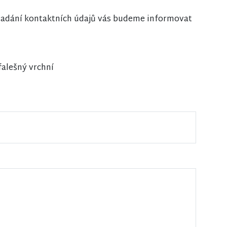
i zadání kontaktních údajů vás budeme informovat
falešný vrchní