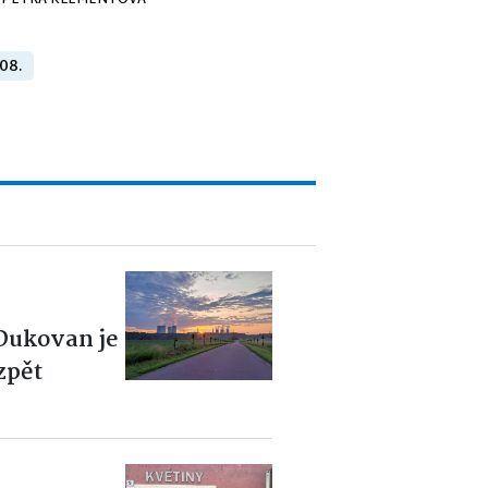
PETRA KLEMENTOVÁ
 08.
 Dukovan je
zpět