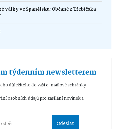
ké války ve Španělsku: Občané z Třebíčska
y
é
ším týdenním newsletterem
eho důležitého do vaší e-mailové schránky.
ání osobních údajů
pro zasílání novinek a
Odeslat