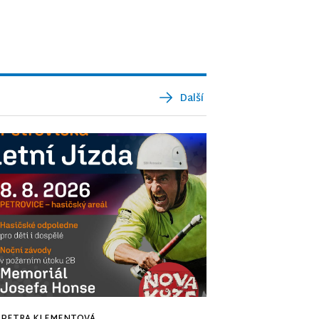
Další