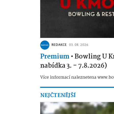
REDAKCE
03. 08. 2026
Premium
•
Bowling U K
nabídka 3. - 7.8.2026)
Více informací naleznetena www.bo
NEJČTENĚJŠÍ