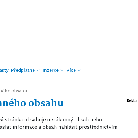
asty
Předplatné
Inzerce
Více
ného obsahu
nného obsahu
Rekla
vá stránka obsahuje nezákonný obsah nebo
slat informace a obsah nahlásit prostřednictvím