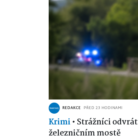
REDAKCE
PŘED 23 HODINAMI
Krimi
•
Strážníci odvrát
železničním mostě