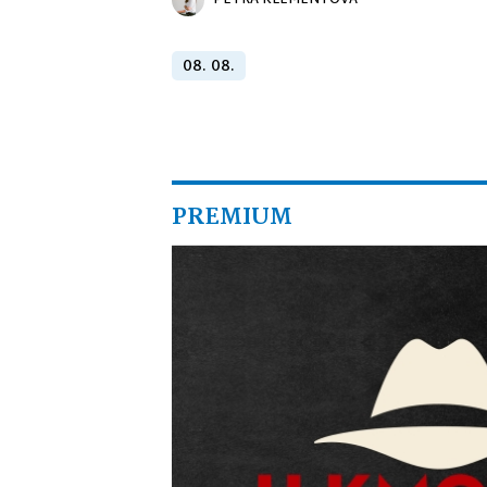
PETRA KLEMENTOVÁ
08. 08.
PREMIUM