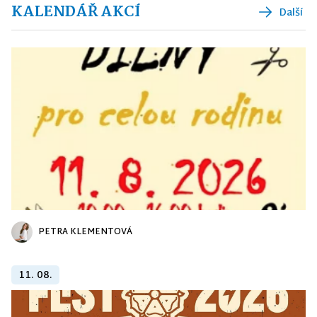
KALENDÁŘ AKCÍ
Další
PETRA KLEMENTOVÁ
11. 08.