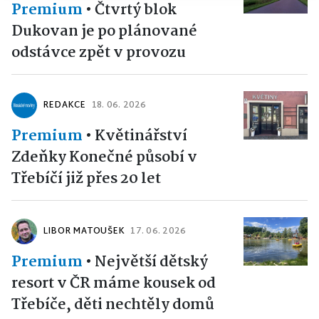
Premium
•
Čtvrtý blok
Dukovan je po plánované
odstávce zpět v provozu
REDAKCE
18. 06. 2026
Premium
•
Květinářství
Zdeňky Konečné působí v
Třebíčí již přes 20 let
LIBOR MATOUŠEK
17. 06. 2026
Premium
•
Největší dětský
resort v ČR máme kousek od
Třebíče, děti nechtěly domů