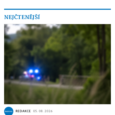
NEJČTENĚJŠÍ
REDAKCE
05. 08. 2026