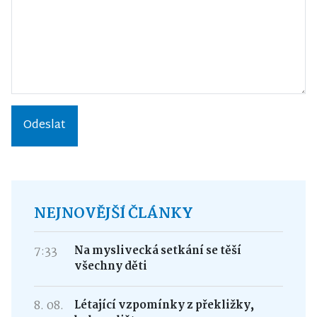
Odeslat
NEJNOVĚJŠÍ ČLÁNKY
7:33
Na myslivecká setkání se těší
všechny děti
8. 08.
Létající vzpomínky z překližky,