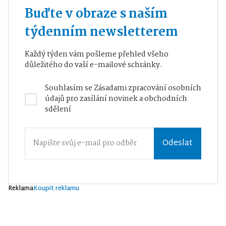
Buďte v obraze s naším
týdenním newsletterem
Každý týden vám pošleme přehled všeho
důležitého do vaší e-mailové schránky.
Souhlasím se
Zásadami zpracování osobních
údajů
pro zasílání novinek a obchodních
sdělení
Odeslat
Reklama
Koupit reklamu