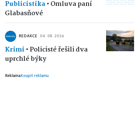
Publicistika
•
Omluva paní
Glabasňové
REDAKCE
04. 08. 2026
Krimi
•
Policisté řešili dva
uprchlé býky
Reklama
Koupit reklamu