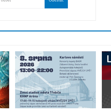
Odeslat