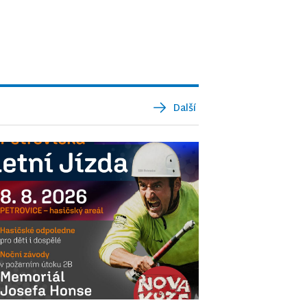
Další