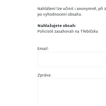
Nahlášení lze učinit i anonymně, př
po vyhodnocení obsahu.
Nahlašujete obsah:
Policisté zasahovali na Třebíčsku
Email:
Zpráva: