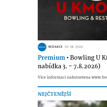
REDAKCE
03. 08. 2026
Premium
•
Bowling U K
nabídka 3. - 7.8.2026)
Více informací naleznetena www.bo
NEJČTENĚJŠÍ