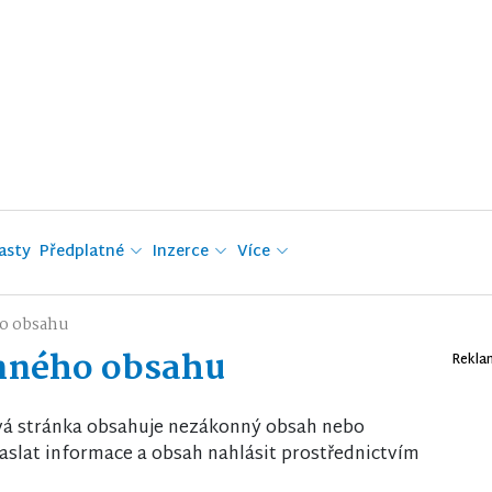
asty
Předplatné
Inzerce
Více
o obsahu
nného obsahu
Rekla
vá stránka obsahuje nezákonný obsah nebo
slat informace a obsah nahlásit prostřednictvím