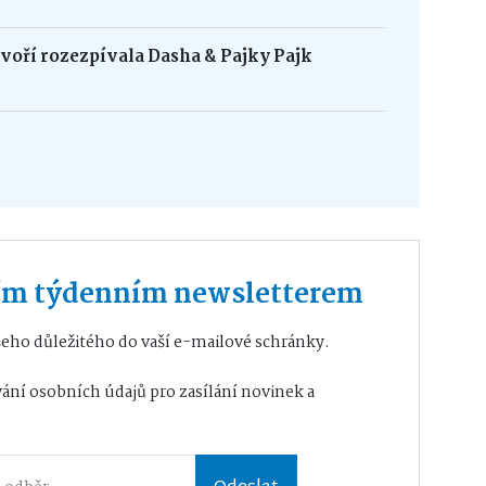
oří rozezpívala Dasha & Pajky Pajk
ším týdenním newsletterem
eho důležitého do vaší e-mailové schránky.
ání osobních údajů
pro zasílání novinek a