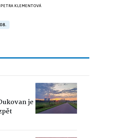
PETRA KLEMENTOVÁ
 08.
 Dukovan je
zpět