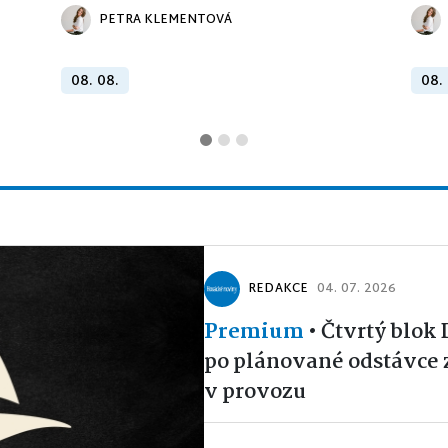
PETRA KLEMENTOVÁ
08. 08.
08.
REDAKCE
04. 07. 2026
Premium
•
Čtvrtý blok
po plánované odstávce 
v provozu