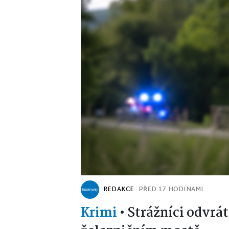
REDAKCE
PŘED 17 HODINAMI
Krimi
•
Strážníci odvrát