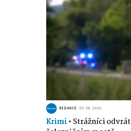
REDAKCE
05. 08. 2026
Krimi
•
Strážníci odvrát