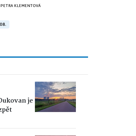
PETRA KLEMENTOVÁ
 08.
 Dukovan je
zpět