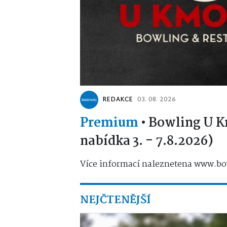
REDAKCE
03. 08. 2026
Premium
•
Bowling U K
nabídka 3. - 7.8.2026)
Více informací naleznetena www.bo
NEJČTENĚJŠÍ