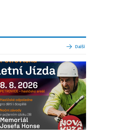
Další