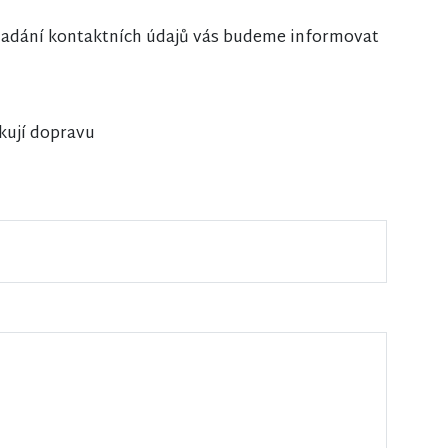
i zadání kontaktních údajů vás budeme informovat
kují dopravu