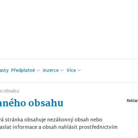
asty
Předplatné
Inzerce
Více
o obsahu
nného obsahu
Rekla
vá stránka obsahuje nezákonný obsah nebo
slat informace a obsah nahlásit prostřednictvím