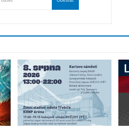
Odeslat