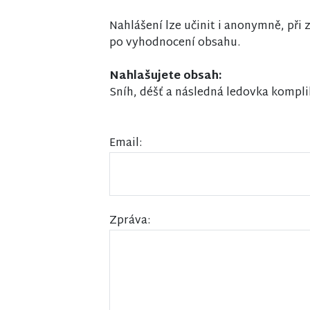
Nahlášení lze učinit i anonymně, př
po vyhodnocení obsahu.
Nahlašujete obsah:
Sníh, déšť a následná ledovka kompli
Email:
Zpráva: