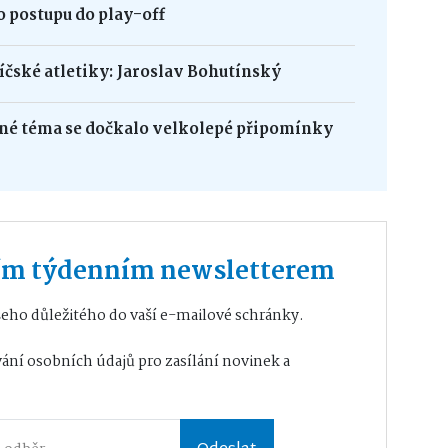
 postupu do play-off
bíčské atletiky: Jaroslav Bohutínský
né téma se dočkalo velkolepé připomínky
ším týdenním newsletterem
eho důležitého do vaší e-mailové schránky.
ání osobních údajů
pro zasílání novinek a