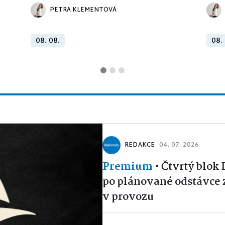
PETRA KLEMENTOVÁ
08. 08.
08.
REDAKCE
04. 07. 2026
Premium
•
Čtvrtý blok
po plánované odstávce 
v provozu