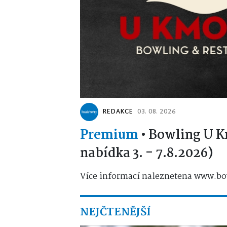
REDAKCE
03. 08. 2026
Premium
•
Bowling U K
nabídka 3. - 7.8.2026)
Více informací naleznetena www.bo
NEJČTENĚJŠÍ