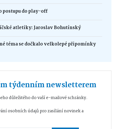
 postupu do play-off
bíčské atletiky: Jaroslav Bohutínský
né téma se dočkalo velkolepé připomínky
ším týdenním newsletterem
eho důležitého do vaší e-mailové schránky.
ání osobních údajů
pro zasílání novinek a