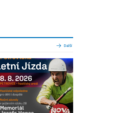
Další