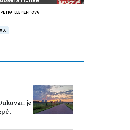
PETRA KLEMENTOVÁ
 08.
 Dukovan je
zpět