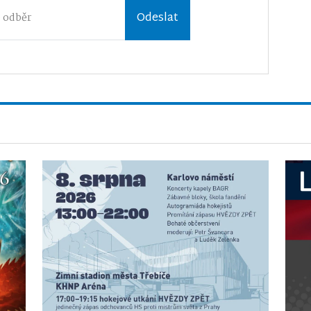
Odeslat