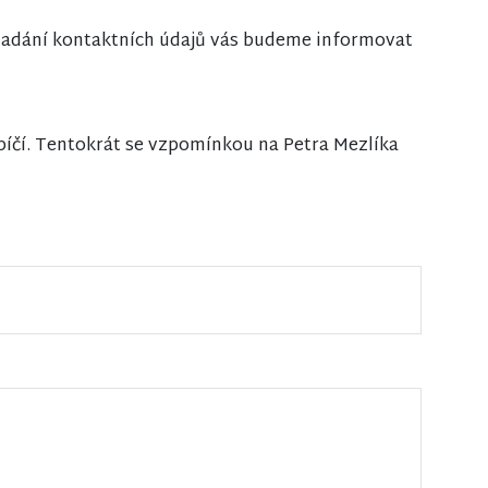
i zadání kontaktních údajů vás budeme informovat
bíčí. Tentokrát se vzpomínkou na Petra Mezlíka