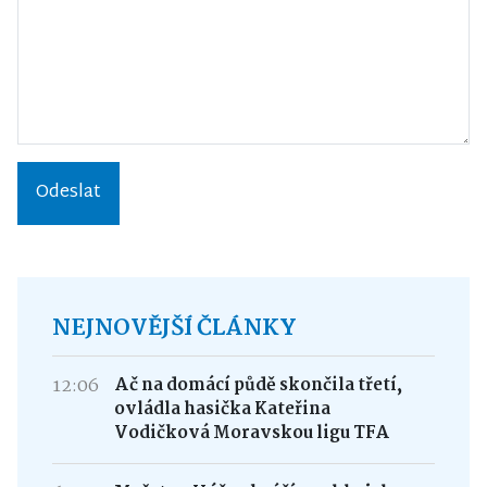
Odeslat
NEJNOVĚJŠÍ ČLÁNKY
12:06
Ač na domácí půdě skončila třetí,
ovládla hasička Kateřina
Vodičková Moravskou ligu TFA