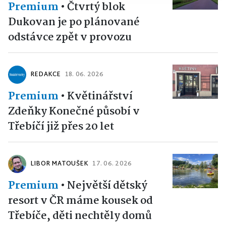
Premium
•
Čtvrtý blok
Dukovan je po plánované
odstávce zpět v provozu
REDAKCE
18. 06. 2026
Premium
•
Květinářství
Zdeňky Konečné působí v
Třebíčí již přes 20 let
LIBOR MATOUŠEK
17. 06. 2026
Premium
•
Největší dětský
resort v ČR máme kousek od
Třebíče, děti nechtěly domů