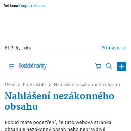
Reklama
Koupit reklamu
Přihlásit se
Pá 7. 8., Lada
Úvod
Publicistika
Nahlášení nezákonného obsahu
Nahlášení nezákonného
obsahu
Pokud máte podezření, že tato webová stránka
obsahuje nezákonný obsah nebo nepravdivé