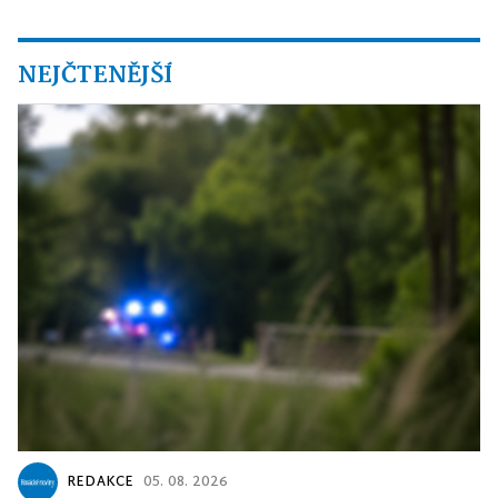
NEJČTENĚJŠÍ
REDAKCE
05. 08. 2026