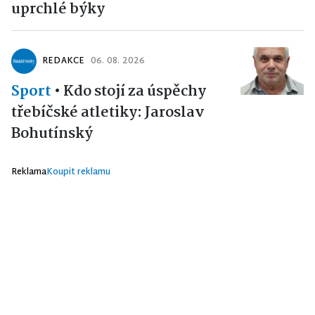
uprchlé býky
REDAKCE
06. 08. 2026
Sport
•
Kdo stojí za úspěchy
třebíčské atletiky: Jaroslav
Bohutínský
Reklama
Koupit reklamu