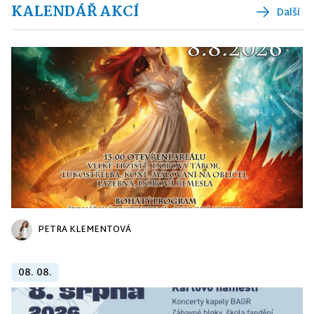
KALENDÁŘ AKCÍ
Další
PETRA KLEMENTOVÁ
08. 08.