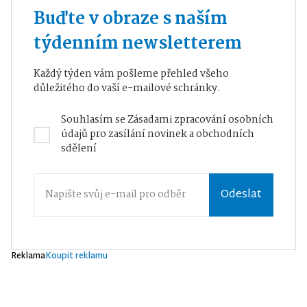
Buďte v obraze s naším
týdenním newsletterem
Každý týden vám pošleme přehled všeho
důležitého do vaší e-mailové schránky.
Souhlasím se
Zásadami zpracování osobních
údajů
pro zasílání novinek a obchodních
sdělení
Odeslat
Reklama
Koupit reklamu