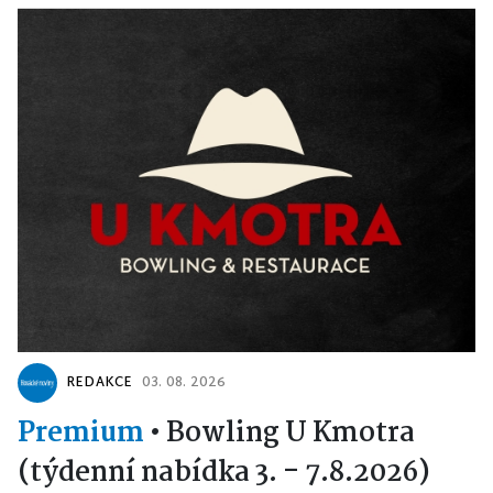
REDAKCE
03. 08. 2026
Premium
•
Bowling U Kmotra
(týdenní nabídka 3. - 7.8.2026)