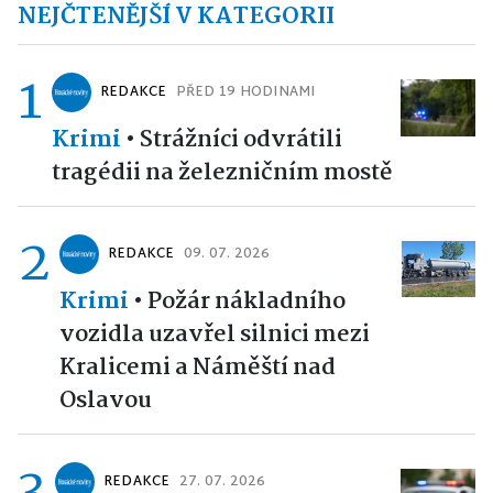
NEJČTENĚJŠÍ V KATEGORII
1
REDAKCE
PŘED 19 HODINAMI
Krimi
•
Strážníci odvrátili
tragédii na železničním mostě
2
REDAKCE
09. 07. 2026
Krimi
•
Požár nákladního
vozidla uzavřel silnici mezi
Kralicemi a Náměští nad
Oslavou
3
REDAKCE
27. 07. 2026