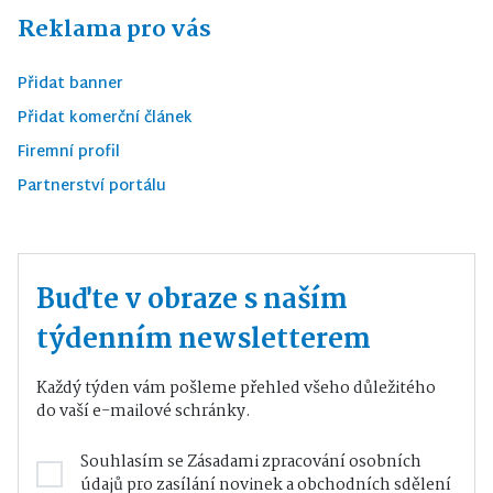
Reklama pro vás
Přidat banner
Přidat komerční článek
Firemní profil
Partnerství portálu
Buďte v obraze s naším
týdenním newsletterem
Každý týden vám pošleme přehled všeho důležitého
do vaší e-mailové schránky.
Souhlasím se
Zásadami zpracování osobních
údajů
pro zasílání novinek a obchodních sdělení