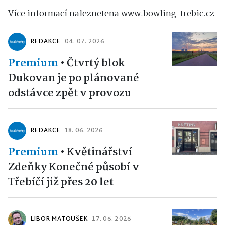
Více informací naleznetena www.bowling-trebic.cz
REDAKCE
04. 07. 2026
Premium
•
Čtvrtý blok
Dukovan je po plánované
odstávce zpět v provozu
REDAKCE
18. 06. 2026
Premium
•
Květinářství
Zdeňky Konečné působí v
Třebíčí již přes 20 let
LIBOR MATOUŠEK
17. 06. 2026