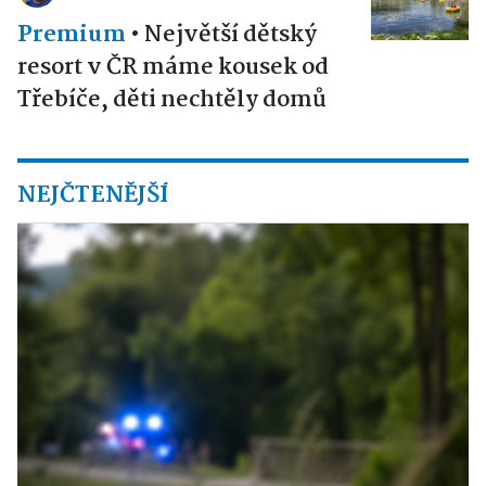
Premium
•
Největší dětský
resort v ČR máme kousek od
Třebíče, děti nechtěly domů
NEJČTENĚJŠÍ