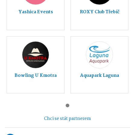
Yashica Events
ROXY Club Třebíč
Bowling U Kmotra
Aquapark Laguna
Chci se stát partnerem