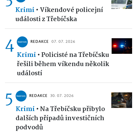
Krimi
•
Víkendové policejní
události z Třebíčska
4
REDAKCE
07. 07. 2026
Krimi
•
Policisté na Třebíčsku
řešili během víkendu několik
událostí
5
REDAKCE
30. 07. 2026
Krimi
•
Na Třebíčsku přibylo
dalších případů investičních
podvodů