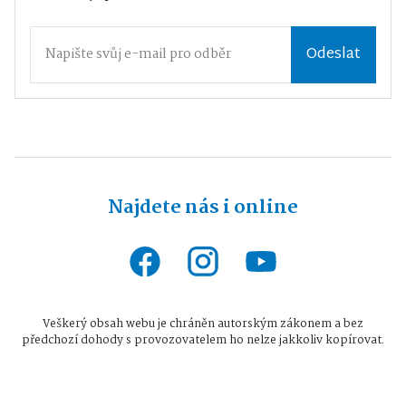
Odeslat
Najdete nás i online
Veškerý obsah webu je chráněn autorským zákonem a bez
předchozí dohody s provozovatelem ho nelze jakkoliv kopírovat.
Všechna práva vyhrazena © 2026