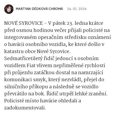
MARTINA DĚDKOVÁ CHROMÁ
26. 01. 2026
NOVÉ SYROVICE - V pátek 23. ledna krátce
před osmou hodinou večer přijali policisté na
integrovaném operačním středisku oznámení
o havárii osobního vozidla, ke které došlo v
katastru obce Nové Syrovice.
Sedmatřicetiletý řidič jedoucí s osobním
vozidlem Fiat vlivem nepřiměřené rychlosti
při průjezdu zatáčkou dostal na namrzající
komunikaci smyk, který nezvládl, přejel do
silničního příkopu a následně se vozidlo
převrátilo na bok. Řidič utrpěl lehké zranění.
Policisté místo havárie ohledali a
zadokumentovali.