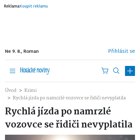
Reklama
Koupit reklamu
Přihlásit se
Ne 9. 8., Roman
Úvod
Krimi
Rychlá jízda po namrzlé vozovce se řidiči nevyplatila
Rychlá jízda po namrzlé
vozovce se řidiči nevyplatila