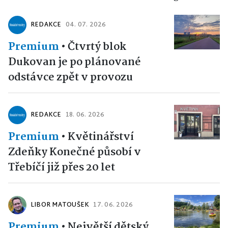
REDAKCE
04. 07. 2026
Premium
•
Čtvrtý blok
Dukovan je po plánované
odstávce zpět v provozu
REDAKCE
18. 06. 2026
Premium
•
Květinářství
Zdeňky Konečné působí v
Třebíčí již přes 20 let
LIBOR MATOUŠEK
17. 06. 2026
Premium
•
Největší dětský