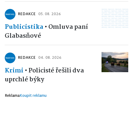
REDAKCE
05. 08. 2026
Publicistika
•
Omluva paní
Glabasňové
REDAKCE
04. 08. 2026
Krimi
•
Policisté řešili dva
uprchlé býky
Reklama
Koupit reklamu