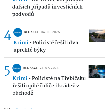
dalších případů investičních
podvodů
4
REDAKCE
04. 08. 2026
Krimi
•
Policisté řešili dva
uprchlé býky
5
REDAKCE
21. 07. 2026
Krimi
•
Policisté na Třebíčsku
řešili opilé řidiče i krádež v
obchodě