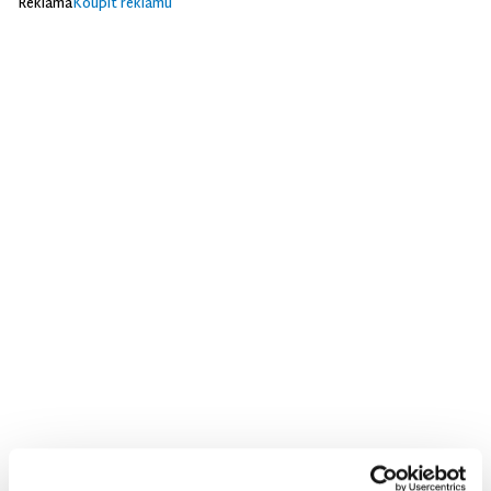
Reklama
Koupit reklamu