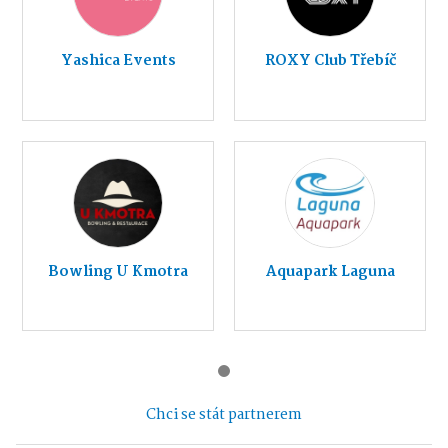
Yashica Events
ROXY Club Třebíč
Bowling U Kmotra
Aquapark Laguna
Chci se stát partnerem