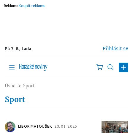
Reklama
Koupit reklamu
Přihlásit se
Pá 7. 8., Lada
Úvod
Sport
Sport
LIBOR MATOUŠEK
23. 01. 2025