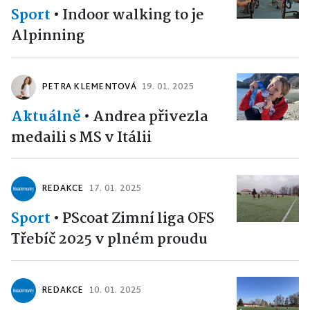
Sport
•
Indoor walking to je
Alpinning
PETRA KLEMENTOVÁ
19. 01. 2025
Aktuálně
•
Andrea přivezla
medaili s MS v Itálii
REDAKCE
17. 01. 2025
Sport
•
PScoat Zimní liga OFS
Třebíč 2025 v plném proudu
REDAKCE
10. 01. 2025