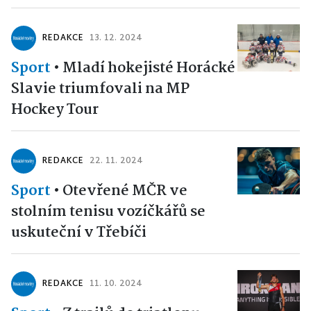
REDAKCE
13. 12. 2024
Sport
•
Mladí hokejisté Horácké
Slavie triumfovali na MP
Hockey Tour
REDAKCE
22. 11. 2024
Sport
•
Otevřené MČR ve
stolním tenisu vozíčkářů se
uskuteční v Třebíči
REDAKCE
11. 10. 2024