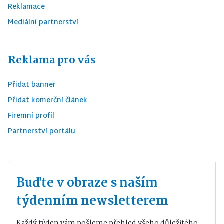
Reklamace
Mediální partnerství
Reklama pro vás
Přidat banner
Přidat komerční článek
Firemní profil
Partnerství portálu
Buďte v obraze s naším
týdenním newsletterem
Každý týden vám pošleme přehled všeho důležitého