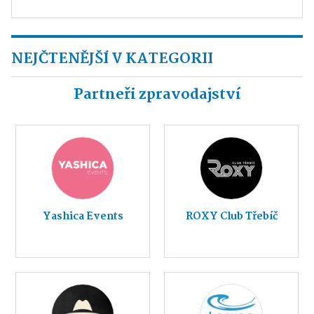
NEJČTENĚJŠÍ V KATEGORII
Partneři zpravodajství
Yashica Events
ROXY Club Třebíč