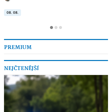
08. 08.
PREMIUM
NEJČTENĚJŠÍ