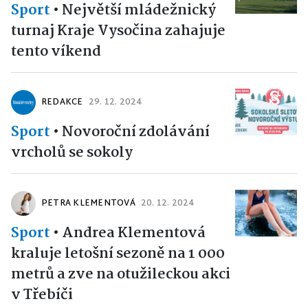
Sport
•
Největší mládežnický
turnaj Kraje Vysočina zahajuje
tento víkend
REDAKCE
29. 12. 2024
Sport
•
Novoroční zdolávání
vrcholů se sokoly
PETRA KLEMENTOVÁ
20. 12. 2024
Sport
•
Andrea Klementová
kraluje letošní sezoně na 1 000
metrů a zve na otužileckou akci
v Třebíči