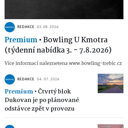
REDAKCE
03. 08. 2026
Premium
•
Bowling U Kmotra
(týdenní nabídka 3. - 7.8.2026)
Více informací naleznetena www.bowling-trebic.cz
REDAKCE
04. 07. 2026
Premium
•
Čtvrtý blok
Dukovan je po plánované
odstávce zpět v provozu