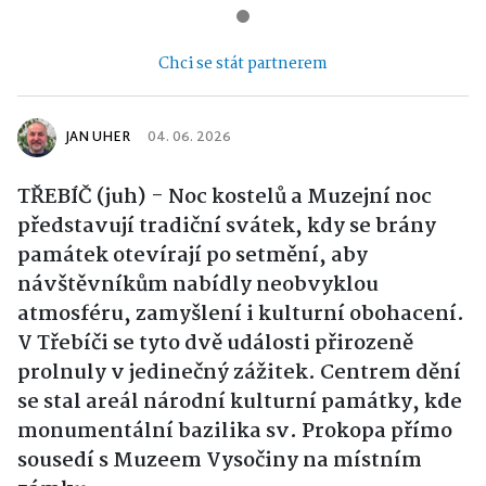
Chci se stát partnerem
JAN UHER
04. 06. 2026
TŘEBÍČ (juh) - Noc kostelů a Muzejní noc
představují tradiční svátek, kdy se brány
památek otevírají po setmění, aby
návštěvníkům nabídly neobvyklou
atmosféru, zamyšlení i kulturní obohacení.
V Třebíči se tyto dvě události přirozeně
prolnuly v jedinečný zážitek. Centrem dění
se stal areál národní kulturní památky, kde
monumentální bazilika sv. Prokopa přímo
sousedí s Muzeem Vysočiny na místním