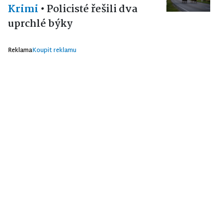
Krimi
•
Policisté řešili dva
uprchlé býky
Reklama
Koupit reklamu