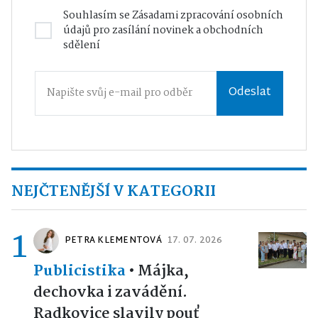
Souhlasím se
Zásadami zpracování osobních
údajů
pro zasílání novinek a obchodních
sdělení
Odeslat
NEJČTENĚJŠÍ V KATEGORII
1
PETRA KLEMENTOVÁ
17. 07. 2026
Publicistika
•
Májka,
dechovka i zavádění.
Radkovice slavily pouť