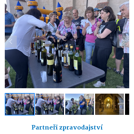
Previous
Next
Partneři zpravodajství