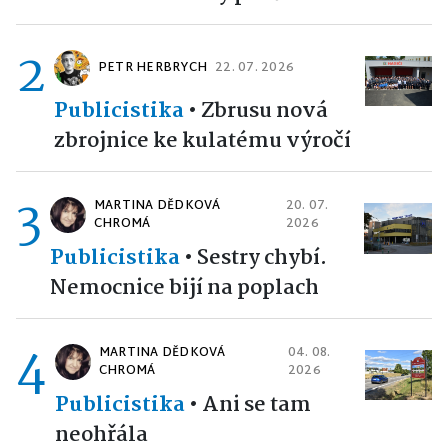
2
PETR HERBRYCH
22. 07. 2026
Publicistika
•
Zbrusu nová
zbrojnice ke kulatému výročí
3
MARTINA DĚDKOVÁ
20. 07.
CHROMÁ
2026
Publicistika
•
Sestry chybí.
Nemocnice bijí na poplach
4
MARTINA DĚDKOVÁ
04. 08.
CHROMÁ
2026
Publicistika
•
Ani se tam
neohřála