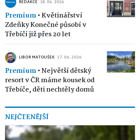
REDAKCE
18. 06. 2026
Premium
•
Květinářství
Zdeňky Konečné působí v
Třebíčí již přes 20 let
LIBOR MATOUŠEK
17. 06. 2026
Premium
•
Největší dětský
resort v ČR máme kousek od
Třebíče, děti nechtěly domů
NEJČTENĚJŠÍ