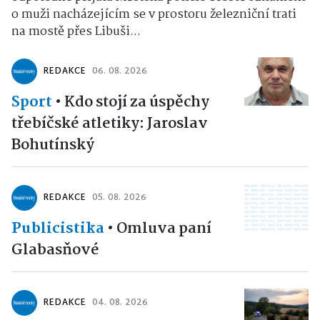
o muži nacházejícím se v prostoru železniční trati
na mostě přes Libuši...
REDAKCE
06. 08. 2026
Sport
•
Kdo stojí za úspěchy
třebíčské atletiky: Jaroslav
Bohutínský
REDAKCE
05. 08. 2026
Publicistika
•
Omluva paní
Glabasňové
REDAKCE
04. 08. 2026