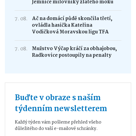
Jemnice milovníky zlatého moku
7. 08.
Ač na domácí půdě skončila třetí,
ovládla hasička Kateřina
Vodičková Moravskou ligu TFA
7. 08.
Mužstvo Výčap kráčí za obhajobou,
Radkovice postoupily na penalty
Buďte v obraze s naším
týdenním newsletterem
Každý týden vám pošleme přehled všeho
důležitého do vaší e-mailové schránky.