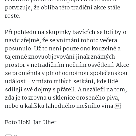
potvrzuje, že obliba této tradiční akce stále
roste.
Při pohledu na skupinky bavících se lidí bylo
navíc zřejmé, že se vnímání tohoto večera
posunulo. Už to není pouze ono kouzelné a
tajemné znovuobjevování jinak známých
prostor v netradičním nočním osvětlení. Akce
se proměnila v plnohodnotnou společenskou
událost – v místo milých setkání, kde lidé
sdílejí své dojmy s přáteli. A nezáleží na tom,
zda je to zrovna u sklenice oroseného piva,
nebo u kalíšku lahodného mešního vína.
Foto HoN: Jan Uher