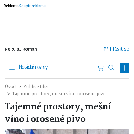
Reklama
Koupit reklamu
Přihlásit se
Ne 9. 8., Roman
Úvod
Publicistika
Tajemné prostory, mešní víno i orosené pivo
Tajemné prostory, mešní
víno i orosené pivo