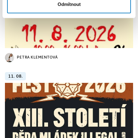
Odmítnout
PETRA KLEMENTOVÁ
11. 08.