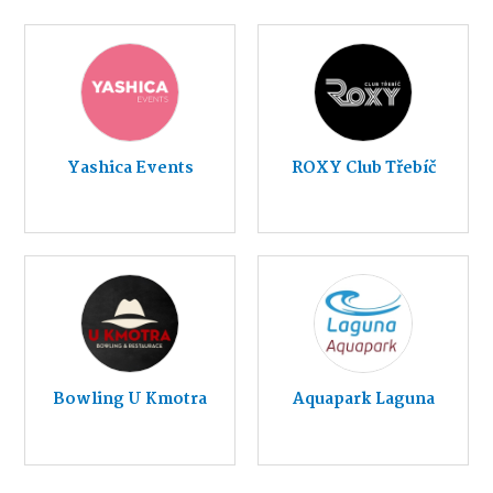
Yashica Events
ROXY Club Třebíč
Bowling U Kmotra
Aquapark Laguna