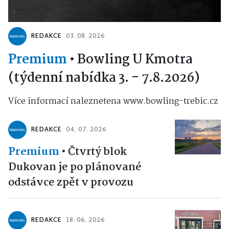
REDAKCE
03. 08. 2026
Premium
•
Bowling U Kmotra
(týdenní nabídka 3. - 7.8.2026)
Více informací naleznetena www.bowling-trebic.cz
REDAKCE
04. 07. 2026
Premium
•
Čtvrtý blok
Dukovan je po plánované
odstávce zpět v provozu
REDAKCE
18. 06. 2026