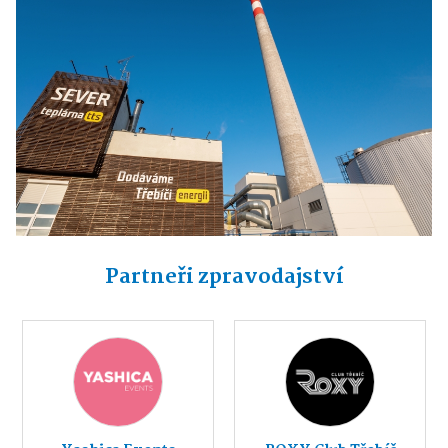
Partneři zpravodajství