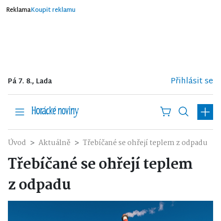
Reklama
Koupit reklamu
Přihlásit se
Pá 7. 8., Lada
Úvod
Aktuálně
Třebíčané se ohřejí teplem z odpadu
Třebíčané se ohřejí teplem
z odpadu