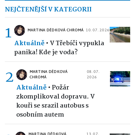
NEJČTENĚJŠÍ V KATEGORII
1
MARTINA DĚDKOVÁ CHROMÁ
10. 07. 2026
Aktuálně
•
V Třebíči vypukla
panika! Kde je voda?
2
MARTINA DĚDKOVÁ
08. 07.
CHROMÁ
2026
Aktuálně
•
Požár
zkomplikoval dopravu. V
kouři se srazil autobus s
osobním autem
MARTINA DĚDKOVÁ
13. 07.