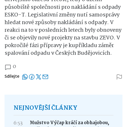
působiště společnosti pro nakládání s odpady
ESKO-T. Legislativní změny nutí samosprávy
hledat nové způsoby nakládání s odpady. V
reakci na to v posledních letech byly obnoveny
či se objevily nové projekty na stavbu ZEVO. V
pokročilé fázi přípravy je kupříkladu záměr
spalování odpadu v Českých Budějovicích.
0
Sdílejte
NEJNOVĚJŠÍ ČLÁNKY
6:53
Mužstvo Výčap kráčí za obhajobou,