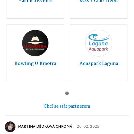
Yashica Events
ROXY Club Třebíč
Bowling U Kmotra
Aquapark Laguna
Chci se stát partnerem
MARTINA DĚDKOVÁ CHROMÁ
20. 02. 2025