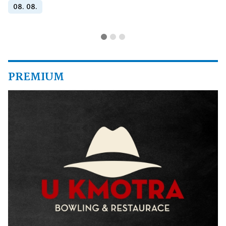
08. 08.
PREMIUM