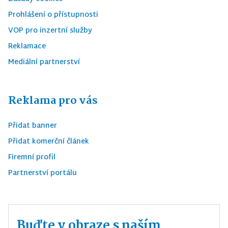
Prohlášení o přístupnosti
VOP pro inzertní služby
Reklamace
Mediální partnerství
Reklama pro vás
Přidat banner
Přidat komerční článek
Firemní profil
Partnerství portálu
Buďte v obraze s naším