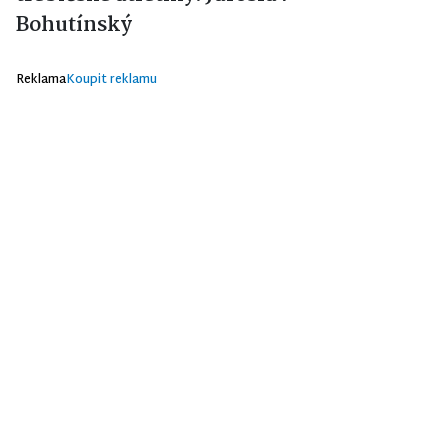
Bohutínský
Reklama
Koupit reklamu